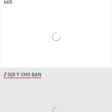
MỚI
GỢI Ý CHO BẠN