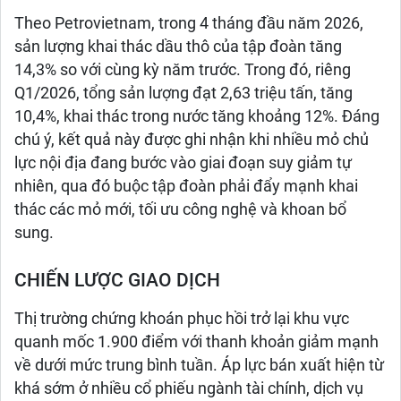
Theo Petrovietnam, trong 4 tháng đầu năm 2026,
sản lượng khai thác dầu thô của tập đoàn tăng
14,3% so với cùng kỳ năm trước. Trong đó, riêng
Q1/2026, tổng sản lượng đạt 2,63 triệu tấn, tăng
10,4%, khai thác trong nước tăng khoảng 12%. Đáng
chú ý, kết quả này được ghi nhận khi nhiều mỏ chủ
lực nội địa đang bước vào giai đoạn suy giảm tự
nhiên, qua đó buộc tập đoàn phải đẩy mạnh khai
thác các mỏ mới, tối ưu công nghệ và khoan bổ
sung.
CHIẾN LƯỢC GIAO DỊCH
Thị trường chứng khoán phục hồi trở lại khu vực
quanh mốc 1.900 điểm với thanh khoản giảm mạnh
về dưới mức trung bình tuần. Áp lực bán xuất hiện từ
khá sớm ở nhiều cổ phiếu ngành tài chính, dịch vụ