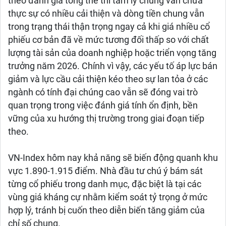
theo đánh giá tổng thể thì tâm lý chung vẫn chưa
thực sự có nhiều cải thiện và dòng tiền chung vẫn
trong trạng thái thận trọng ngay cả khi giá nhiều cổ
phiếu cơ bản đã về mức tương đối thấp so với chất
lượng tài sản của doanh nghiệp hoặc triển vọng tăng
trưởng năm 2026. Chính vì vậy, các yếu tố áp lực bán
giảm và lực cầu cải thiện kéo theo sự lan tỏa ở các
ngành có tính đại chúng cao vẫn sẽ đóng vai trò
quan trọng trong việc đánh giá tính ổn định, bền
vững của xu hướng thị trường trong giai đoạn tiếp
theo.
VN-Index hôm nay khả năng sẽ biến động quanh khu
vực 1.890-1.915 điểm. Nhà đầu tư chú ý bám sát
từng cổ phiếu trong danh mục, đặc biệt là tại các
vùng giá kháng cự nhằm kiểm soát tỷ trọng ở mức
hợp lý, tránh bị cuốn theo diễn biến tăng giảm của
chỉ số chung.