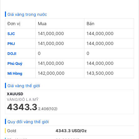
Giá vàng trong nước
Đơn vị
Mua
Bán
141,000,000
144,000,000
SJC
141,000,000
144,000,000
PNJ
0
0
DOJI
141,000,000
144,000,000
Phú Quý
142,000,000
143,500,000
Mi Hồng
Giá vàng thế giới
XAUUSD
VÀNG/ĐÔ LA MỸ
4343.3
2.406(102)
Quy đổi vàng thế giới
Gold
4343.3 USD/Oz