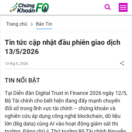
Trang chủ
Bản Tin
Tin tức cập nhật đầu phiên giao dịch
13/5/2026
13 thg 5, 2026
TIN NỔI BẬT
Tại Diễn đàn Digital Trust in Finance 2026 ngày 12/5,
Bộ Tài chính cho biết hiện đang đẩy mạnh chuyển
đổi số trong lĩnh vực tài chính – chứng khoán và
nghiên cứu áp dụng công nghệ blockchain, dữ liệu
lớn (Big data) cùng AI vào hoạt động giám sát thị
trường. Đáng chú ý, Thứ trưởng Bộ Tài chính Nguyễn