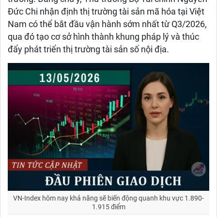
Đức Chi nhận định thị trường tài sản mã hóa tại Việt
Nam có thể bắt đầu vận hành sớm nhất từ Q3/2026,
qua đó tạo cơ sở hình thành khung pháp lý và thúc
đẩy phát triển thị trường tài sản số nội địa.
VN-Index hôm nay khả năng sẽ biến động quanh khu vực 1.890-
1.915 điểm