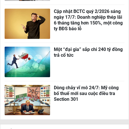
Cập nhật BCTC quý 2/2026 sáng
ngày 17/7: Doanh nghiệp thép lãi
6 tháng tăng hơn 150%, một công
ty BĐS báo lỗ
Một “đại gia” sắp chi 240 tỷ đồng
trả cổ tức
Dòng chảy vĩ mô 24/7: Mỹ công
bố thuế mới sau cuộc điều tra
Section 301