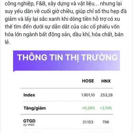
công nghiệp, F&B, xây dựng và vật liệu... nhưng lại
suy yếu dần về cuối giờ chiều, giúp chỉ số thu hẹp đà
giảm và lấy lại sắc xanh khi dòng tiền hỗ trợ có xu
thế tìm đến dưới sự dẫn dắt của các cổ phiếu vốn
hóa lớn ngành bất động sản, dầu khí, hóa chất, bán
lẻ.