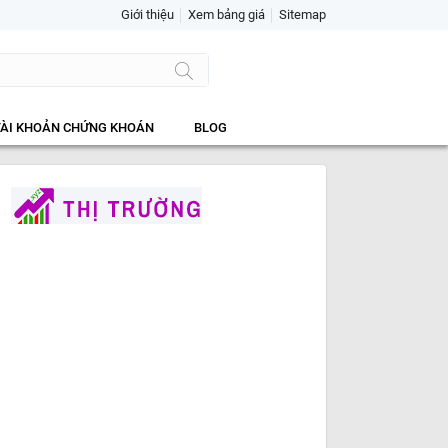
Giới thiệu
Xem bảng giá
Sitemap
TÀI KHOẢN CHỨNG KHOÁN
BLOG