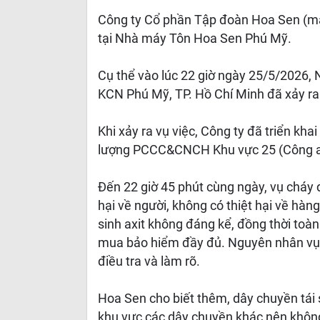
Công ty Cổ phần Tập đoàn Hoa Sen (m
tại Nhà máy Tôn Hoa Sen Phú Mỹ.
Cụ thể vào lúc 22 giờ ngày 25/5/2026,
KCN Phú Mỹ, TP. Hồ Chí Minh đã xảy ra 
Khi xảy ra vụ việc, Công ty đã triển kha
lượng PCCC&CNCH Khu vực 25 (Công a
Đến 22 giờ 45 phút cùng ngày, vụ cháy 
hại về người, không có thiệt hại về hàn
sinh axit không đáng kể, đồng thời to
mua bảo hiểm đầy đủ. Nguyên nhân vụ
điều tra và làm rõ.
Hoa Sen cho biết thêm, dây chuyền tái s
khu vực các dây chuyền khác nên khôn