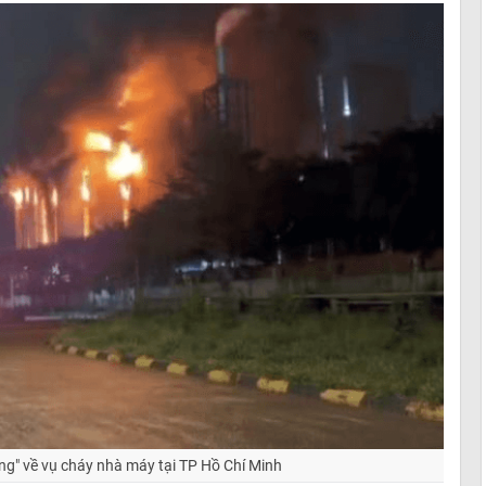
ng" về vụ cháy nhà máy tại TP Hồ Chí Minh