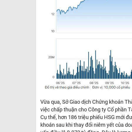
Vừa qua, Sở Giao dịch Chứng khoán Thà
việc chấp thuận cho Công ty Cổ phần T
Cụ thể, hơn 186 triệu phiếu HSG mới đ
khoán sau khi thay đổi niêm yết của d