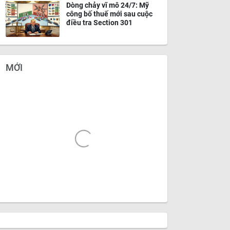
Dòng chảy vĩ mô 24/7: Mỹ
công bố thuế mới sau cuộc
điều tra Section 301
MỚI