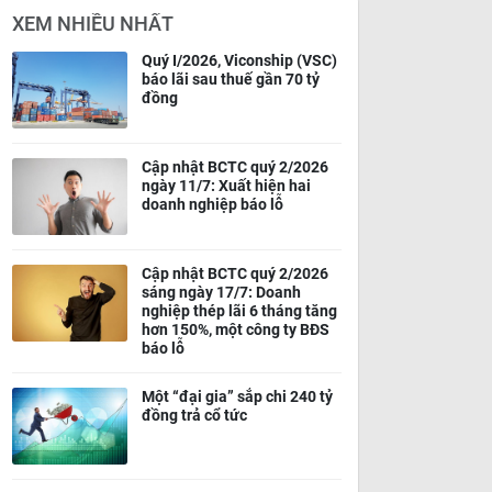
XEM NHIỀU NHẤT
Quý I/2026, Viconship (VSC)
báo lãi sau thuế gần 70 tỷ
đồng
Cập nhật BCTC quý 2/2026
ngày 11/7: Xuất hiện hai
doanh nghiệp báo lỗ
Cập nhật BCTC quý 2/2026
sáng ngày 17/7: Doanh
nghiệp thép lãi 6 tháng tăng
hơn 150%, một công ty BĐS
báo lỗ
Một “đại gia” sắp chi 240 tỷ
đồng trả cổ tức