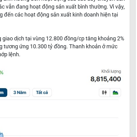
c vẫn đang hoạt động sản xuất bình thường. Vì vậy,
 đến các hoạt động sản xuất kinh doanh hiện tại
g giao dịch tại vùng 12.800 đồng/cp tăng khoảng 2%
ờng tương ứng 10.300 tỷ đồng. Thanh khoản ở mức
hớp lệnh.