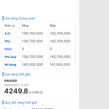
Giá vàng trong nước
Đơn vị
Mua
Bán
139,700,000
142,700,000
SJC
139,700,000
142,700,000
PNJ
0
0
DOJI
139,700,000
142,700,000
Phú Quý
140,000,000
141,500,000
Mi Hồng
Giá vàng thế giới
XAUUSD
VÀNG/ĐÔ LA MỸ
4249.8
0.038(1.6)
Quy đổi vàng thế giới