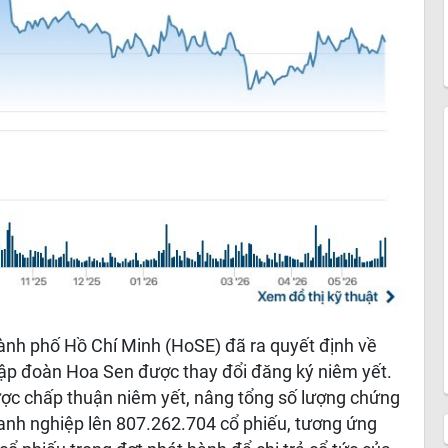
nh phố Hồ Chí Minh (HoSE) đã ra quyết định về
ập đoàn Hoa Sen được thay đổi đăng ký niêm yết.
ược chấp thuận niêm yết, nâng tổng số lượng chứng
oanh nghiệp lên 807.262.704 cổ phiếu, tương ứng