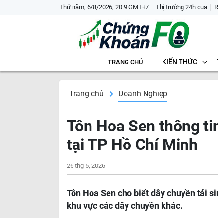
Thứ năm, 6/8/2026, 20:9 GMT+7
Thị trường 24h qua
R
KIẾN THỨC
TRANG CHỦ
Trang chủ
Doanh Nghiệp
Tôn Hoa Sen thông ti
tại TP Hồ Chí Minh
26 thg 5, 2026
Tôn Hoa Sen cho biết dây chuyền tái sin
khu vực các dây chuyền khác.