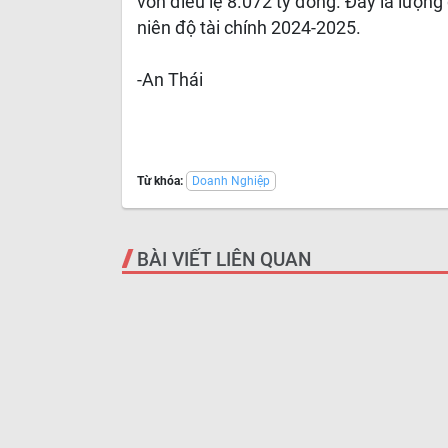
vốn điều lệ 8.072 tỷ đồng. Đây là lượng
niên độ tài chính 2024-2025.
-An Thái
Từ khóa:
Doanh Nghiệp
BÀI VIẾT LIÊN QUAN