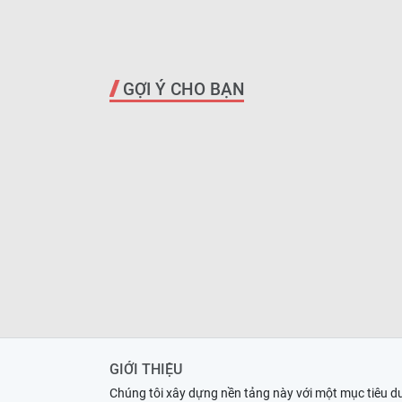
GỢI Ý CHO BẠN
GIỚI THIỆU
Chúng tôi xây dựng nền tảng này với một mục tiêu d