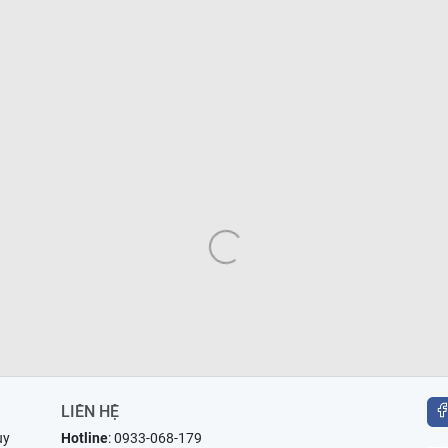
LIÊN HỆ
uy
Hotline
:
0933-068-179