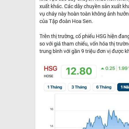
xuất khác. Các dây chuyền sản xuất khá
vụ cháy này hoàn toàn không ảnh hưởng
của Tập đoàn Hoa Sen.
Trên thị trường, cổ phiếu HSG hiện đan
so với giá tham chiếu, vốn hóa thị trư
trung bình với gần 9 triệu đơn vị được k