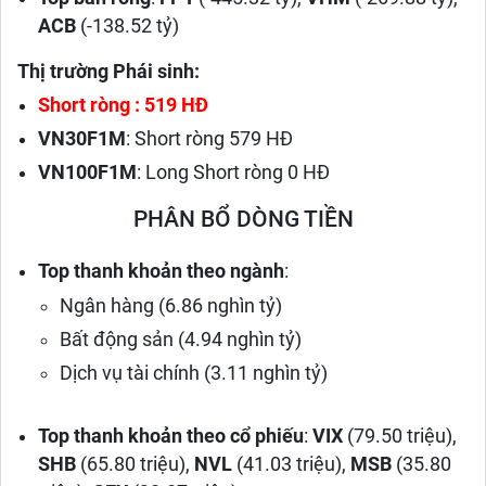
ACB
(-138.52 tỷ)
Thị trường Phái sinh:
Short ròng : 519 HĐ
VN30F1M
: Short ròng 579 HĐ
VN100F1M
: Long Short ròng 0 HĐ
PHÂN BỔ DÒNG TIỀN
Top thanh khoản theo ngành
:
Ngân hàng (6.86 nghìn tỷ)
Bất động sản (4.94 nghìn tỷ)
Dịch vụ tài chính (3.11 nghìn tỷ)
Top thanh khoản theo cổ phiếu
:
VIX
(79.50 triệu),
SHB
(65.80 triệu),
NVL
(41.03 triệu),
MSB
(35.80