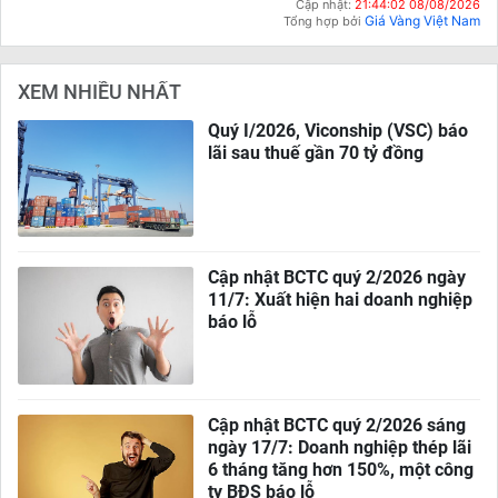
Cập nhật:
21:44:02 08/08/2026
Giá Vàng Việt Nam
Tổng hợp bởi
XEM NHIỀU NHẤT
Quý I/2026, Viconship (VSC) báo
lãi sau thuế gần 70 tỷ đồng
Cập nhật BCTC quý 2/2026 ngày
11/7: Xuất hiện hai doanh nghiệp
báo lỗ
Cập nhật BCTC quý 2/2026 sáng
ngày 17/7: Doanh nghiệp thép lãi
6 tháng tăng hơn 150%, một công
ty BĐS báo lỗ