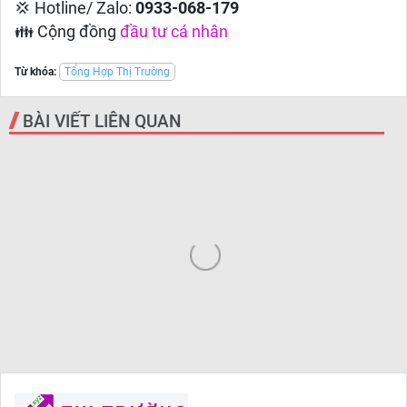
💢 Hotline/ Zalo:
0933-068-179
👪 Cộng đồng
đầu tư cá nhân
Từ khóa:
Tổng Hợp Thị Trường
BÀI VIẾT LIÊN QUAN