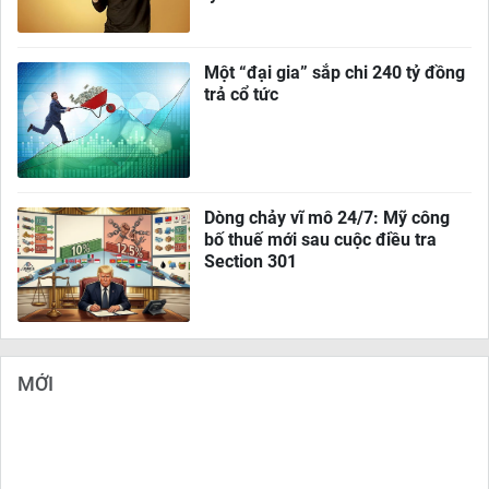
Một “đại gia” sắp chi 240 tỷ đồng
trả cổ tức
Dòng chảy vĩ mô 24/7: Mỹ công
bố thuế mới sau cuộc điều tra
Section 301
MỚI