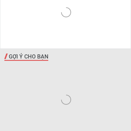
GỢI Ý CHO BẠN