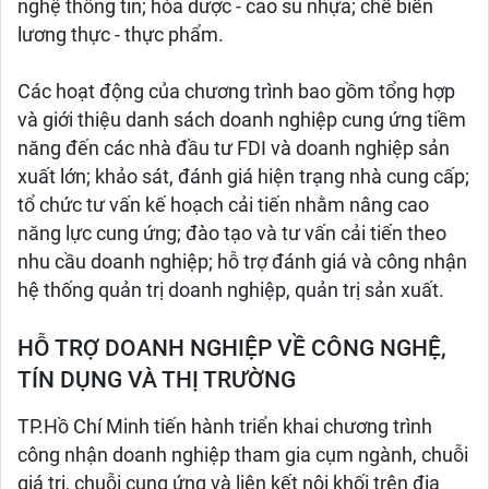
nghệ thông tin; hóa dược - cao su nhựa; chế biến
lương thực - thực phẩm.
Các hoạt động của chương trình bao gồm tổng hợp
và giới thiệu danh sách doanh nghiệp cung ứng tiềm
năng đến các nhà đầu tư FDI và doanh nghiệp sản
xuất lớn; khảo sát, đánh giá hiện trạng nhà cung cấp;
tổ chức tư vấn kế hoạch cải tiến nhằm nâng cao
năng lực cung ứng; đào tạo và tư vấn cải tiến theo
nhu cầu doanh nghiệp; hỗ trợ đánh giá và công nhận
hệ thống quản trị doanh nghiệp, quản trị sản xuất.
HỖ TRỢ DOANH NGHIỆP VỀ CÔNG NGHỆ,
TÍN DỤNG VÀ THỊ TRƯỜNG
TP.Hồ Chí Minh tiến hành triển khai chương trình
công nhận doanh nghiệp tham gia cụm ngành, chuỗi
giá trị, chuỗi cung ứng và liên kết nội khối trên địa