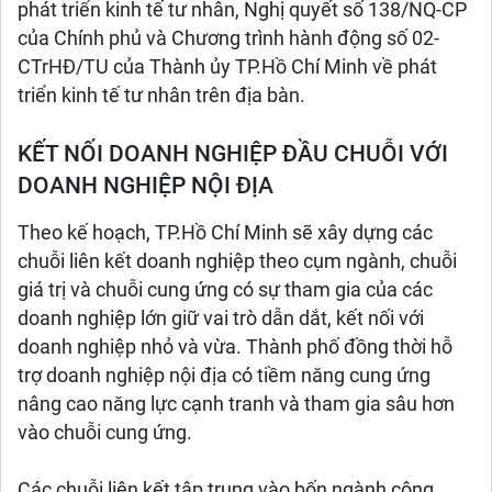
phát triển kinh tế tư nhân, Nghị quyết số 138/NQ-CP
của Chính phủ và Chương trình hành động số 02-
CTrHĐ/TU của Thành ủy TP.Hồ Chí Minh về phát
triển kinh tế tư nhân trên địa bàn.
KẾT NỐI DOANH NGHIỆP ĐẦU CHUỖI VỚI
DOANH NGHIỆP NỘI ĐỊA
Theo kế hoạch, TP.Hồ Chí Minh sẽ xây dựng các
chuỗi liên kết doanh nghiệp theo cụm ngành, chuỗi
giá trị và chuỗi cung ứng có sự tham gia của các
doanh nghiệp lớn giữ vai trò dẫn dắt, kết nối với
doanh nghiệp nhỏ và vừa. Thành phố đồng thời hỗ
trợ doanh nghiệp nội địa có tiềm năng cung ứng
nâng cao năng lực cạnh tranh và tham gia sâu hơn
vào chuỗi cung ứng.
Các chuỗi liên kết tập trung vào bốn ngành công