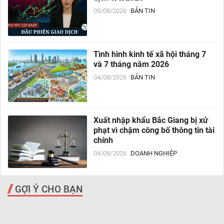
05/08/2026
BẢN TIN
Tình hình kinh tế xã hội tháng 7
và 7 tháng năm 2026
04/08/2026
BẢN TIN
Xuất nhập khẩu Bắc Giang bị xử
phạt vì chậm công bố thông tin tài
chính
04/08/2026
DOANH NGHIỆP
GỢI Ý CHO BẠN