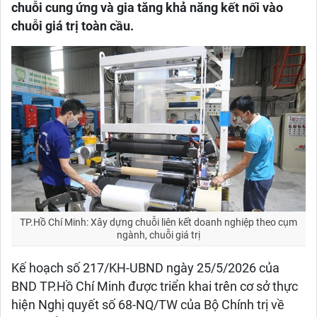
chuỗi cung ứng và gia tăng khả năng kết nối vào
chuỗi giá trị toàn cầu.
TP.Hồ Chí Minh: Xây dựng chuỗi liên kết doanh nghiệp theo cụm
ngành, chuỗi giá trị
Kế hoạch số 217/KH-UBND ngày 25/5/2026 của
BND TP.Hồ Chí Minh được triển khai trên cơ sở thực
hiện Nghị quyết số 68-NQ/TW của Bộ Chính trị về