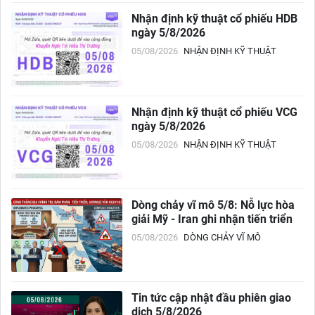
Nhận định kỹ thuật cổ phiếu HDB
ngày 5/8/2026
05/08/2026
NHẬN ĐỊNH KỸ THUẬT
Nhận định kỹ thuật cổ phiếu VCG
ngày 5/8/2026
05/08/2026
NHẬN ĐỊNH KỸ THUẬT
Dòng chảy vĩ mô 5/8: Nỗ lực hòa
giải Mỹ - Iran ghi nhận tiến triển
05/08/2026
DÒNG CHẢY VĨ MÔ
Tin tức cập nhật đầu phiên giao
dịch 5/8/2026