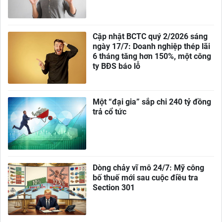
Cập nhật BCTC quý 2/2026 sáng
ngày 17/7: Doanh nghiệp thép lãi
6 tháng tăng hơn 150%, một công
ty BĐS báo lỗ
Một “đại gia” sắp chi 240 tỷ đồng
trả cổ tức
Dòng chảy vĩ mô 24/7: Mỹ công
bố thuế mới sau cuộc điều tra
Section 301