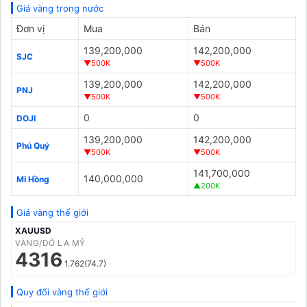
Giá vàng trong nước
Đơn vị
Mua
Bán
139,200,000
142,200,000
SJC
▼500K
▼500K
139,200,000
142,200,000
PNJ
▼500K
▼500K
0
0
DOJI
139,200,000
142,200,000
Phú Quý
▼500K
▼500K
141,700,000
140,000,000
Mi Hồng
▲200K
Giá vàng thế giới
XAUUSD
VÀNG/ĐÔ LA MỸ
4316
1.762(74.7)
Quy đổi vàng thế giới