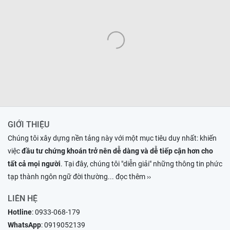
GIỚI THIỆU
Chúng tôi xây dựng nền tảng này với một mục tiêu duy nhất: khiến
việc
đầu tư chứng khoán trở nên dễ dàng và dễ tiếp cận hơn cho
tất cả mọi người
. Tại đây, chúng tôi "diễn giải" những thông tin phức
tạp thành ngôn ngữ đời thường
... đọc thêm ››
LIÊN HỆ
Hotline
:
0933-068-179
WhatsApp
:
0919052139