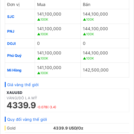
Đơn vị
Mua
Bán
141,100,000
144,100,000
SJC
▲100K
▲100K
141,100,000
144,100,000
PNJ
▲100K
▲100K
0
0
DOJI
141,100,000
144,100,000
Phú Quý
▲100K
▲100K
141,100,000
142,500,000
Mi Hồng
▲100K
Giá vàng thế giới
XAUUSD
VÀNG/ĐÔ LA MỸ
4339.9
-0.078(-3.4)
Quy đổi vàng thế giới
Gold
4339.9 USD/Oz