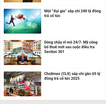
Một “đại gia” sắp chi 240 tỷ đồng
trả cổ tức
Dòng chảy vĩ mô 24/7: Mỹ công
bố thuế mới sau cuộc điều tra
Section 301
Cholimex (CLX) sắp chi gần 65 tỷ
đồng trả cổ tức 2025