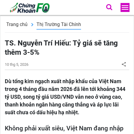
Trang chủ
Thị Trường Tài Chính
TS. Nguyễn Trí Hiếu: Tỷ giá sẽ tăng
thêm 3-5%
10 thg 5, 2026
Dù tổng kim ngạch xuất nhập khẩu của Việt Nam
trong 4 tháng đầu năm 2026 đã lên tới khoảng 344
tỷ USD, song tỷ giá USD/VND vẫn neo ở vùng cao,
thanh khoản ngân hàng căng thẳng và áp lực lãi
suất chưa có dấu hiệu hạ nhiệt.
Không phải xuất siêu, Việt Nam đang nhập