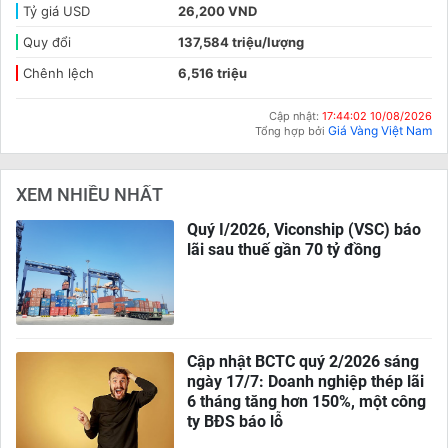
Tỷ giá USD
26,200 VND
Quy đổi
137,584 triệu/lượng
Chênh lệch
6,516 triệu
Cập nhật:
17:44:02 10/08/2026
Giá Vàng Việt Nam
Tổng hợp bởi
XEM NHIỀU NHẤT
Quý I/2026, Viconship (VSC) báo
lãi sau thuế gần 70 tỷ đồng
Cập nhật BCTC quý 2/2026 sáng
ngày 17/7: Doanh nghiệp thép lãi
6 tháng tăng hơn 150%, một công
ty BĐS báo lỗ