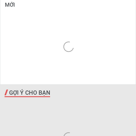
MỚI
GỢI Ý CHO BẠN