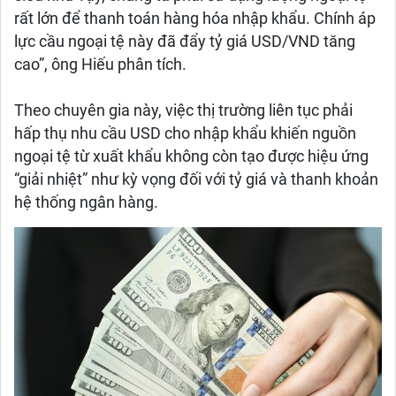
rất lớn để thanh toán hàng hóa nhập khẩu. Chính áp
lực cầu ngoại tệ này đã đẩy tỷ giá USD/VND tăng
cao”, ông Hiếu phân tích.
Theo chuyên gia này, việc thị trường liên tục phải
hấp thụ nhu cầu USD cho nhập khẩu khiến nguồn
ngoại tệ từ xuất khẩu không còn tạo được hiệu ứng
“giải nhiệt” như kỳ vọng đối với tỷ giá và thanh khoản
hệ thống ngân hàng.