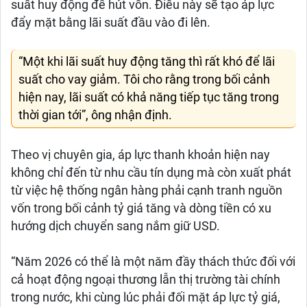
suất huy động để hút vốn. Điều này sẽ tạo áp lực
đẩy mặt bằng lãi suất đầu vào đi lên.
“Một khi lãi suất huy động tăng thì rất khó để lãi
suất cho vay giảm. Tôi cho rằng trong bối cảnh
hiện nay, lãi suất có khả năng tiếp tục tăng trong
thời gian tới”, ông nhận định.
Theo vị chuyên gia, áp lực thanh khoản hiện nay
không chỉ đến từ nhu cầu tín dụng mà còn xuất phát
từ việc hệ thống ngân hàng phải cạnh tranh nguồn
vốn trong bối cảnh tỷ giá tăng và dòng tiền có xu
hướng dịch chuyển sang nắm giữ USD.
“Năm 2026 có thể là một năm đầy thách thức đối với
cả hoạt động ngoại thương lẫn thị trường tài chính
trong nước, khi cùng lúc phải đối mặt áp lực tỷ giá,