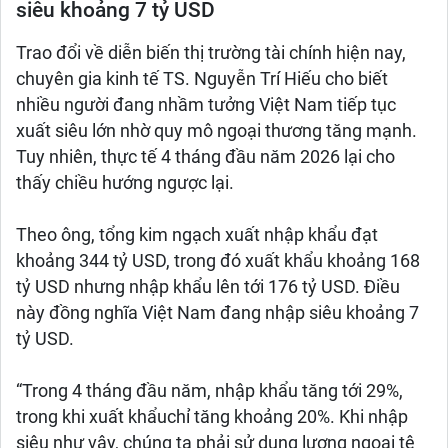
siêu khoảng 7 tỷ USD
Trao đổi về diễn biến thị trường tài chính hiện nay,
chuyên gia kinh tế TS. Nguyễn Trí Hiếu cho biết
nhiều người đang nhầm tưởng Việt Nam tiếp tục
xuất siêu lớn nhờ quy mô ngoại thương tăng mạnh.
Tuy nhiên, thực tế 4 tháng đầu năm 2026 lại cho
thấy chiều hướng ngược lại.
Theo ông, tổng kim ngạch xuất nhập khẩu đạt
khoảng 344 tỷ USD, trong đó xuất khẩu khoảng 168
tỷ USD nhưng nhập khẩu lên tới 176 tỷ USD. Điều
này đồng nghĩa Việt Nam đang nhập siêu khoảng 7
tỷ USD.
“Trong 4 tháng đầu năm, nhập khẩu tăng tới 29%,
trong khi xuất khẩuchỉ tăng khoảng 20%. Khi nhập
siêu như vậy, chúng ta phải sử dụng lượng ngoại tệ