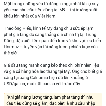
Một trong những yếu tố đáng lo ngại nhất là sự suy
yếu của nhu cầu tiêu dùng tại Mỹ – thị trường xuất
khẩu lớn nhất của Việt Nam.
Theo ông Hiếu, kinh tế Mỹ đang chịu sức ép lạm
phát gia tăng do căng thẳng địa chính trị tại Trung
Đông, đặc biệt liên quan đến Iran và khu vực eo biển
Hormuz – tuyến vận tải năng lượng chiến lược của
thế giới.
Giá dầu tăng mạnh đang kéo theo chi phí nhiên liệu
và giá cả hàng hóa leo thang tại Mỹ. Ông cho biết giá
xăng tại bang California hiện đã lên khoảng 6
USD/gallon, mức rất cao so với trước đây.
“Khi giá năng lượng tăng, lạm phát tăng thì nhu
cầu tiêu dùng sẽ giảm, đặc biệt là nhu cầu nhập