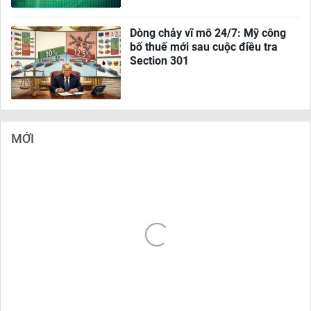
Dòng chảy vĩ mô 24/7: Mỹ công
bố thuế mới sau cuộc điều tra
Section 301
MỚI