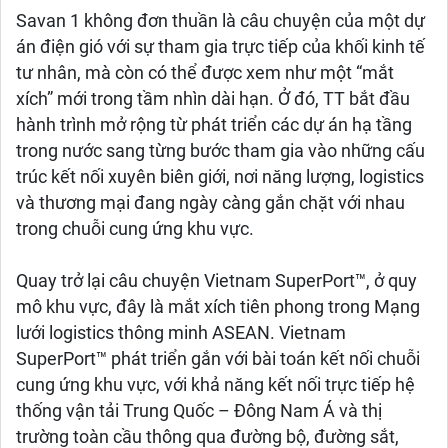
Savan 1 không đơn thuần là câu chuyện của một dự
án điện gió với sự tham gia trực tiếp của khối kinh tế
tư nhân, mà còn có thể được xem như một “mắt
xích” mới trong tầm nhìn dài hạn. Ở đó, TT bắt đầu
hành trình mở rộng từ phát triển các dự án hạ tầng
trong nước sang từng bước tham gia vào những cấu
trúc kết nối xuyên biên giới, nơi năng lượng, logistics
và thương mại đang ngày càng gắn chặt với nhau
trong chuỗi cung ứng khu vực.
Quay trở lại câu chuyện Vietnam SuperPort™, ở quy
mô khu vực, đây là mắt xích tiên phong trong Mạng
lưới logistics thông minh ASEAN. Vietnam
SuperPort™ phát triển gắn với bài toán kết nối chuỗi
cung ứng khu vực, với khả năng kết nối trực tiếp hệ
thống vận tải Trung Quốc – Đông Nam Á và thị
trường toàn cầu thông qua đường bộ, đường sắt,