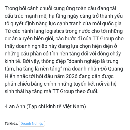
Trong bối cảnh chuỗi cung ứng toàn cầu đang tái
cấu trúc mạnh mẽ, hạ tầng ngày càng trở thành yếu
tố quyết định năng lực cạnh tranh của mỗi quốc gia.
Từ các hành lang logistics trong nước cho tới những
dự án xuyên biên giới, các bước đi của TT Group cho
thấy doanh nghiệp này đang lựa chọn hiện diện ở
những cấu phần có tính nền tảng đối với dòng chảy
kinh tế. Bởi vậy, thông điệp “doanh nghiệp là trung
tâm, hạ tầng là nền tảng” mà doanh nhân Đỗ Quang
Hiển nhắc tới hồi đầu năm 2026 đang dần được
phản chiếu bằng chính những tuyến kết nối và hệ
sinh thái hạ tầng mà TT Group theo đuổi.
-Lan Anh (Tạp chí kinh tế Việt Nam)
Từ khóa:
Doanh Nghiệp