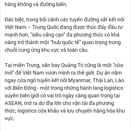
hàng không và đường biển.
Đặc biệt, trong bối cảnh các tuyến đường sắt kết nối
Việt Nam – Trung Quốc đang được thúc đẩy đầu tư
mạnh hơn, “siêu cảng cạn” đa phương thức có khả
năng trở thành một “hub quốc tế” quan trọng trong
chuỗi cung ứng khu vực và toàn cầu.
Tại miền Trung, sân bay Quảng Trị cũng là một “cửa
mở” để Việt Nam vươn mình ra thế giới. Dự án nằm
ngay cửa ngõ tuyến kết nối Myanmar, Thái Lan, Lào
với Biển Đông - một trong những hành lang logistics
xuyên biên giới có vai trò ngày càng quan trọng tại
ASEAN, mở ra dư địa lớn cho vận tải đa phương
thức, logistics cửa khẩu và lưu chuyển hàng hóa khu
vực.