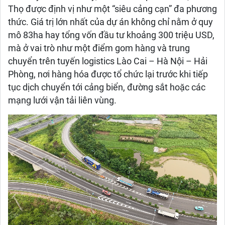
Thọ được định vị như một “siêu cảng cạn” đa phương
thức. Giá trị lớn nhất của dự án không chỉ nằm ở quy
mô 83ha hay tổng vốn đầu tư khoảng 300 triệu USD,
mà ở vai trò như một điểm gom hàng và trung
chuyển trên tuyến logistics Lào Cai – Hà Nội – Hải
Phòng, nơi hàng hóa được tổ chức lại trước khi tiếp
tục dịch chuyển tới cảng biển, đường sắt hoặc các
mạng lưới vận tải liên vùng.