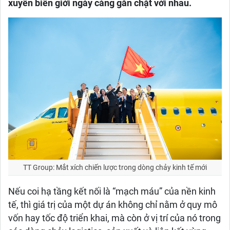
xuyên biên giới ngày càng gắn chặt với nhau.
TT Group: Mắt xích chiến lược trong dòng chảy kinh tế mới
Nếu coi hạ tầng kết nối là “mạch máu” của nền kinh
tế, thì giá trị của một dự án không chỉ nằm ở quy mô
vốn hay tốc độ triển khai, mà còn ở vị trí của nó trong