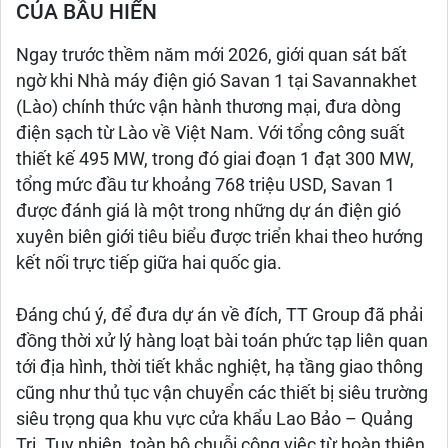
CỦA BẦU HIỂN
Ngay trước thềm năm mới 2026, giới quan sát bất
ngờ khi Nhà máy điện gió Savan 1 tại Savannakhet
(Lào) chính thức vận hành thương mại, đưa dòng
điện sạch từ Lào về Việt Nam. Với tổng công suất
thiết kế 495 MW, trong đó giai đoạn 1 đạt 300 MW,
tổng mức đầu tư khoảng 768 triệu USD, Savan 1
được đánh giá là một trong những dự án điện gió
xuyên biên giới tiêu biểu được triển khai theo hướng
kết nối trực tiếp giữa hai quốc gia.
Đáng chú ý, để đưa dự án về đích, TT Group đã phải
đồng thời xử lý hàng loạt bài toán phức tạp liên quan
tới địa hình, thời tiết khắc nghiệt, hạ tầng giao thông
cũng như thủ tục vận chuyển các thiết bị siêu trường
siêu trọng qua khu vực cửa khẩu Lao Bảo – Quảng
Trị. Tuy nhiên, toàn bộ chuỗi công việc từ hoàn thiện