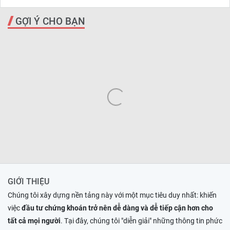
GỢI Ý CHO BẠN
GIỚI THIỆU
Chúng tôi xây dựng nền tảng này với một mục tiêu duy nhất: khiến
việc
đầu tư chứng khoán trở nên dễ dàng và dễ tiếp cận hơn cho
tất cả mọi người
. Tại đây, chúng tôi "diễn giải" những thông tin phức