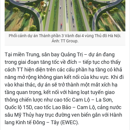
Phối cảnh dự án Thành phần 3 Vành đai 4 vùng Thủ đô Hà Nội.
Ảnh: TT Group.
Tại miền Trung, sân bay Quảng Trị – dự án đang
trong giai đoạn tăng tốc về đích – tiếp tục cho thấy
cách TT hiện diện trên các cấu phần hạ tầng có khả
năng mở rộng không gian kết nối của khu vực. Khi đi
vào khai thác, dự án sẽ trở thành một mắt xích hạ
tầng quan trọng, kết nối với hàng loạt tuyến giao
thông chiến lược như cao tốc Cam Lộ – La Sơn,
Quốc lộ 15D, cao tốc Lao Bảo – Cam Lộ, cảng nước
sâu Mỹ Thủy hay trục đường ven biển gắn với Hành
lang Kinh tế Đông – Tây (EWEC).