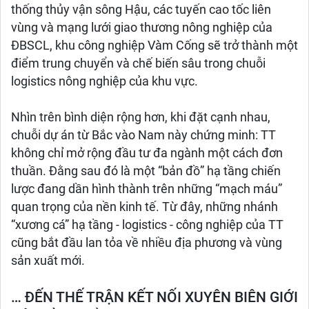
thống thủy vận sông Hậu, các tuyến cao tốc liên
vùng và mạng lưới giao thương nông nghiệp của
ĐBSCL, khu công nghiệp Vàm Cống sẽ trở thành một
điểm trung chuyển và chế biến sâu trong chuỗi
logistics nông nghiệp của khu vực.
Nhìn trên bình diện rộng hơn, khi đặt cạnh nhau,
chuỗi dự án từ Bắc vào Nam này chứng minh: TT
không chỉ mở rộng đầu tư đa ngành một cách đơn
thuần. Đằng sau đó là một “bản đồ” hạ tầng chiến
lược đang dần hình thành trên những “mạch máu”
quan trọng của nền kinh tế. Từ đây, những nhánh
“xương cá” hạ tầng - logistics - công nghiệp của TT
cũng bắt đầu lan tỏa về nhiều địa phương và vùng
sản xuất mới.
… ĐẾN THẾ TRẬN KẾT NỐI XUYÊN BIÊN GIỚI