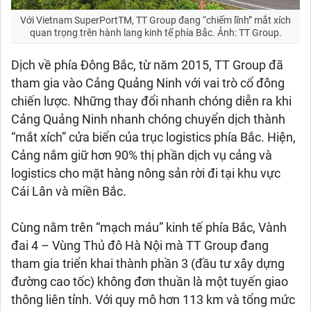
Với Vietnam SuperPortTM, TT Group đang “chiếm lĩnh” mắt xích
quan trọng trên hành lang kinh tế phía Bắc. Ảnh: TT Group.
Dịch về phía Đông Bắc, từ năm 2015, TT Group đã
tham gia vào Cảng Quảng Ninh với vai trò cổ đông
chiến lược. Những thay đổi nhanh chóng diễn ra khi
Cảng Quảng Ninh nhanh chóng chuyển dịch thành
“mắt xích” cửa biển của trục logistics phía Bắc. Hiện,
Cảng nắm giữ hơn 90% thị phần dịch vụ cảng và
logistics cho mặt hàng nông sản rời đi tại khu vực
Cái Lân và miền Bắc.
Cùng nằm trên “mạch máu” kinh tế phía Bắc, Vành
đai 4 – Vùng Thủ đô Hà Nội mà TT Group đang
tham gia triển khai thành phần 3 (đầu tư xây dựng
đường cao tốc) không đơn thuần là một tuyến giao
thông liên tỉnh. Với quy mô hơn 113 km và tổng mức