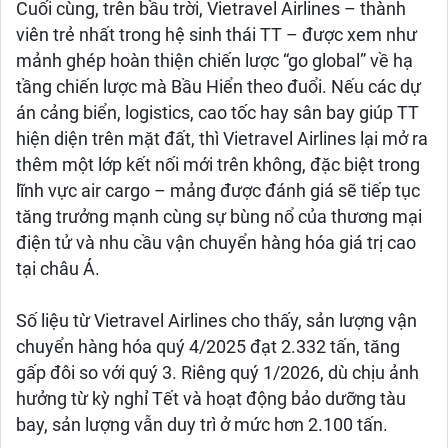
Cuối cùng, trên bầu trời, Vietravel Airlines – thành
viên trẻ nhất trong hệ sinh thái TT – được xem như
mảnh ghép hoàn thiện chiến lược “go global” về hạ
tầng chiến lược mà Bầu Hiển theo đuổi. Nếu các dự
án cảng biển, logistics, cao tốc hay sân bay giúp TT
hiện diện trên mặt đất, thì Vietravel Airlines lại mở ra
thêm một lớp kết nối mới trên không, đặc biệt trong
lĩnh vực air cargo – mảng được đánh giá sẽ tiếp tục
tăng trưởng mạnh cùng sự bùng nổ của thương mại
điện tử và nhu cầu vận chuyển hàng hóa giá trị cao
tại châu Á.
Số liệu từ Vietravel Airlines cho thấy, sản lượng vận
chuyển hàng hóa quý 4/2025 đạt 2.332 tấn, tăng
gấp đôi so với quý 3. Riêng quý 1/2026, dù chịu ảnh
hưởng từ kỳ nghỉ Tết và hoạt động bảo dưỡng tàu
bay, sản lượng vẫn duy trì ở mức hơn 2.100 tấn.