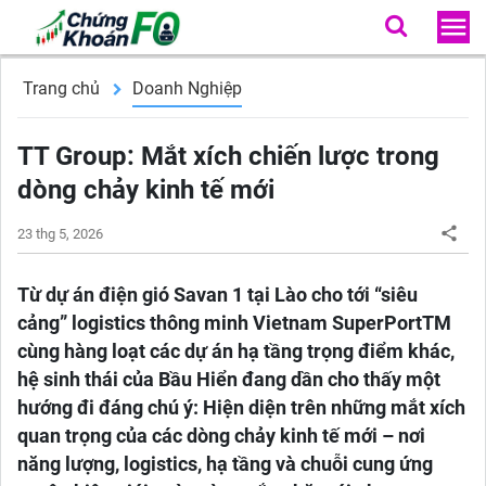
Trang chủ
Doanh Nghiệp
TT Group: Mắt xích chiến lược trong
dòng chảy kinh tế mới
23 thg 5, 2026
Từ dự án điện gió Savan 1 tại Lào cho tới “siêu
cảng” logistics thông minh Vietnam SuperPortTM
cùng hàng loạt các dự án hạ tầng trọng điểm khác,
hệ sinh thái của Bầu Hiển đang dần cho thấy một
hướng đi đáng chú ý: Hiện diện trên những mắt xích
quan trọng của các dòng chảy kinh tế mới – nơi
năng lượng, logistics, hạ tầng và chuỗi cung ứng