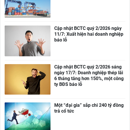
Cập nhật BCTC quý 2/2026 ngày
11/7: Xuất hiện hai doanh nghiệp
báo lỗ
Cập nhật BCTC quý 2/2026 sáng
ngày 17/7: Doanh nghiệp thép lãi
6 tháng tăng hơn 150%, một công
ty BĐS báo lỗ
Một “đại gia” sắp chi 240 tỷ đồng
trả cổ tức