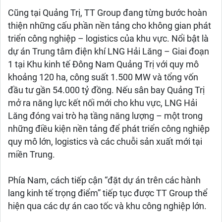
Cũng tại Quảng Trị, TT Group đang từng bước hoàn
thiện những cấu phần nền tảng cho không gian phát
triển công nghiệp – logistics của khu vực. Nổi bật là
dự án Trung tâm điện khí LNG Hải Lăng – Giai đoạn
1 tại Khu kinh tế Đông Nam Quảng Trị với quy mô
khoảng 120 ha, công suất 1.500 MW và tổng vốn
đầu tư gần 54.000 tỷ đồng. Nếu sân bay Quảng Trị
mở ra năng lực kết nối mới cho khu vực, LNG Hải
Lăng đóng vai trò hạ tầng năng lượng – một trong
những điều kiện nền tảng để phát triển công nghiệp
quy mô lớn, logistics và các chuỗi sản xuất mới tại
miền Trung.
Phía Nam, cách tiếp cận “đặt dự án trên các hành
lang kinh tế trọng điểm” tiếp tục được TT Group thể
hiện qua các dự án cao tốc và khu công nghiệp lớn.