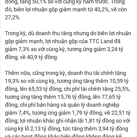
đồng, tăng 50,1% so với cùng kỳ năm trước. Trong
đó, biên lợi nhuận gộp giảm mạnh từ 40,2%, về còn
27,2%.
Trong kỳ, dù doanh thu tăng nhưng do biên lợi nhuận
gộp giảm mạnh, lợi nhuận gộp của TTC Land đã
giảm 7,3% so với cùng kỳ, tương ứng giảm 3,24 tỷ
đồng, về 40,9 tỷ đồng.
Thêm nữa, cũng trong kỳ, doanh thu tài chính tăng
19,3% so với cùng kỳ, tương ứng tăng thêm 10,59 tỷ
đồng, lên 65,53 tỷ đồng; chi phí tài chính tăng 25,5%,
tương ứng tăng thêm 15,76 tỷ đồng, lên 77,65 tỷ
đồng; chi phí bán hàng và quản lý doanh nghiệp
giảm 7,4%, tương ứng giảm 1,79 tỷ đồng, về 22,51 tỷ
đồng; lợi nhuận khác ghi nhận lãi 1,81 tỷ đồng so với
cùng kỳ lỗ 2,13 tỷ đồng, tức tăng thêm 3,94 tỷ đồng
và các hoạt động khác biến động không đáng kể.