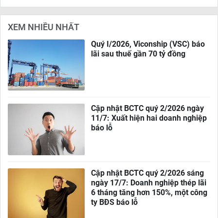
XEM NHIỀU NHẤT
Quý I/2026, Viconship (VSC) báo
lãi sau thuế gần 70 tỷ đồng
Cập nhật BCTC quý 2/2026 ngày
11/7: Xuất hiện hai doanh nghiệp
báo lỗ
Cập nhật BCTC quý 2/2026 sáng
ngày 17/7: Doanh nghiệp thép lãi
6 tháng tăng hơn 150%, một công
ty BĐS báo lỗ