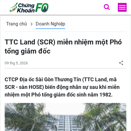
Trang chủ
Doanh Nghiệp
TTC Land (SCR) miễn nhiệm một Phó
tổng giám đốc
09 thg 5, 2026
CTCP Địa ốc Sài Gòn Thương Tín (TTC Land, mã
SCR - sàn HOSE) biến động nhân sự sau khi miễn
nhiệm một Phó tổng giám đốc sinh năm 1982.