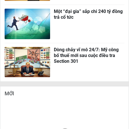
Một “đại gia” sắp chi 240 tỷ đồng
trả cổ tức
Dòng chảy vĩ mô 24/7: Mỹ công
bố thuế mới sau cuộc điều tra
Section 301
MỚI