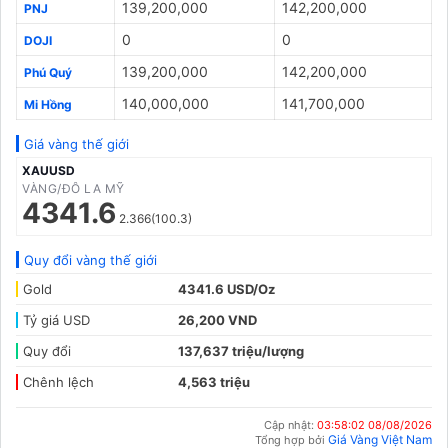
139,200,000
142,200,000
PNJ
0
0
DOJI
139,200,000
142,200,000
Phú Quý
140,000,000
141,700,000
Mi Hồng
Giá vàng thế giới
XAUUSD
VÀNG/ĐÔ LA MỸ
4341.6
2.366(100.3)
Quy đổi vàng thế giới
Gold
4341.6 USD/Oz
Tỷ giá USD
26,200 VND
Quy đổi
137,637 triệu/lượng
Chênh lệch
4,563 triệu
Cập nhật:
03:58:02 08/08/2026
Giá Vàng Việt Nam
Tổng hợp bởi