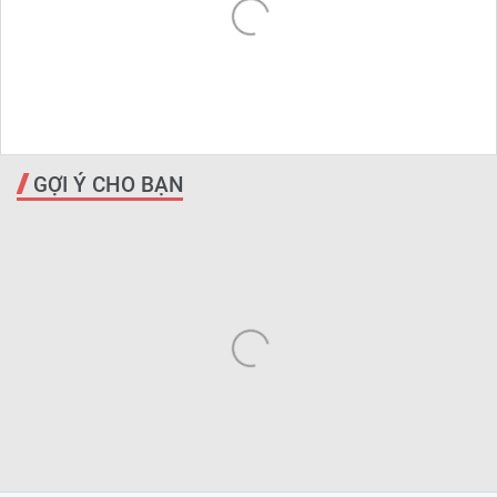
GỢI Ý CHO BẠN