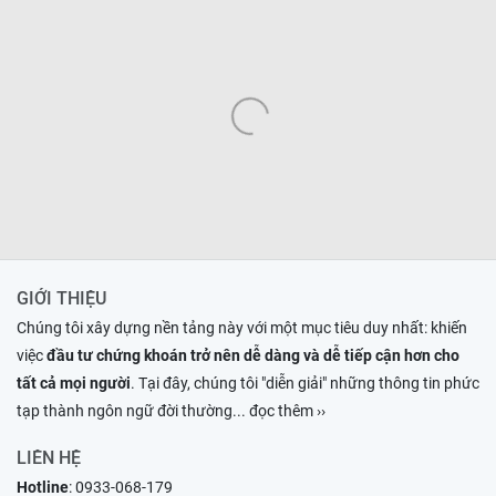
GIỚI THIỆU
Chúng tôi xây dựng nền tảng này với một mục tiêu duy nhất: khiến
việc
đầu tư chứng khoán trở nên dễ dàng và dễ tiếp cận hơn cho
tất cả mọi người
. Tại đây, chúng tôi "diễn giải" những thông tin phức
tạp thành ngôn ngữ đời thường
... đọc thêm ››
LIÊN HỆ
Hotline
:
0933-068-179