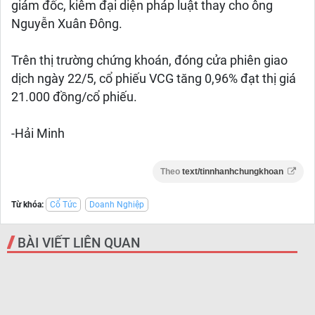
giám đốc, kiêm đại diện pháp luật thay cho ông
Nguyễn Xuân Đông.
Trên thị trường chứng khoán, đóng cửa phiên giao
dịch ngày 22/5, cổ phiếu VCG tăng 0,96% đạt thị giá
21.000 đồng/cổ phiếu.
-Hải Minh
Theo
text/tinnhanhchungkhoan
Từ khóa:
Cổ Tức
Doanh Nghiệp
BÀI VIẾT LIÊN QUAN