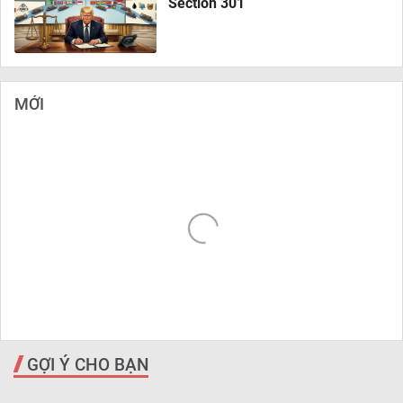
Section 301
MỚI
GỢI Ý CHO BẠN