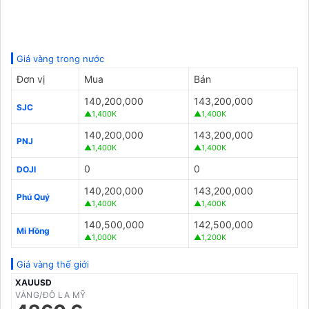
Giá vàng trong nước
Đơn vị
Mua
Bán
140,200,000
143,200,000
SJC
▲1,400K
▲1,400K
140,200,000
143,200,000
PNJ
▲1,400K
▲1,400K
0
0
DOJI
140,200,000
143,200,000
Phú Quý
▲1,400K
▲1,400K
140,500,000
142,500,000
Mi Hồng
▲1,000K
▲1,200K
Giá vàng thế giới
XAUUSD
VÀNG/ĐÔ LA MỸ