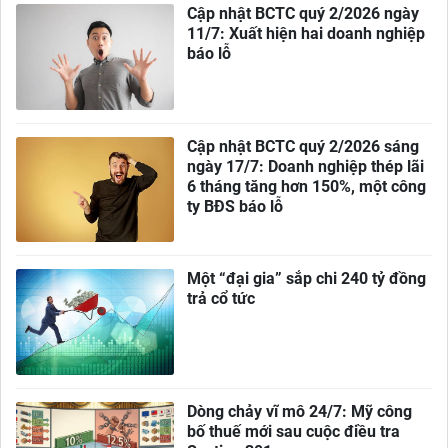
Cập nhật BCTC quý 2/2026 ngày
11/7: Xuất hiện hai doanh nghiệp
báo lỗ
Cập nhật BCTC quý 2/2026 sáng
ngày 17/7: Doanh nghiệp thép lãi
6 tháng tăng hơn 150%, một công
ty BĐS báo lỗ
Một “đại gia” sắp chi 240 tỷ đồng
trả cổ tức
Dòng chảy vĩ mô 24/7: Mỹ công
bố thuế mới sau cuộc điều tra