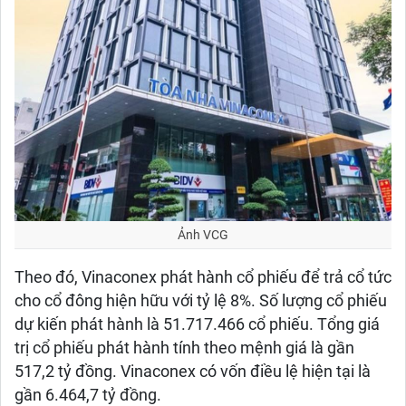
Ảnh VCG
Theo đó, Vinaconex phát hành cổ phiếu để trả cổ tức
cho cổ đông hiện hữu với tỷ lệ 8%. Số lượng cổ phiếu
dự kiến phát hành là 51.717.466 cổ phiếu. Tổng giá
trị cổ phiếu phát hành tính theo mệnh giá là gần
517,2 tỷ đồng. Vinaconex có vốn điều lệ hiện tại là
gần 6.464,7 tỷ đồng.