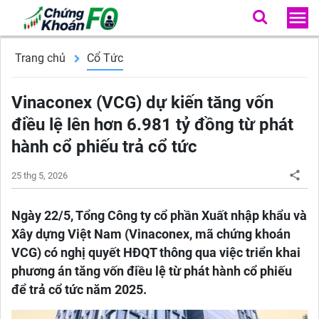
Trang chủ
Cổ Tức
Vinaconex (VCG) dự kiến tăng vốn
điều lệ lên hơn 6.981 tỷ đồng từ phát
hành cổ phiếu trả cổ tức
25 thg 5, 2026
Ngày 22/5, Tổng Công ty cổ phần Xuất nhập khẩu và
Xây dựng Việt Nam (Vinaconex, mã chứng khoán
VCG) có nghị quyết HĐQT thông qua việc triển khai
phương án tăng vốn điều lệ từ phát hành cổ phiếu
để trả cổ tức năm 2025.