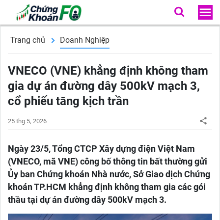
Trang chủ
Doanh Nghiệp
VNECO (VNE) khẳng định không tham
gia dự án đường dây 500kV mạch 3,
cổ phiếu tăng kịch trần
25 thg 5, 2026
Ngày 23/5, Tổng CTCP Xây dựng điện Việt Nam
(VNECO, mã VNE) công bố thông tin bất thường gửi
Ủy ban Chứng khoán Nhà nước, Sở Giao dịch Chứng
khoán TP.HCM khẳng định không tham gia các gói
thầu tại dự án đường dây 500kV mạch 3.