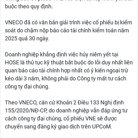
buộc theo quy định.
VNECO đã có văn bản giải trình việc cổ phiếu bị kiểm
soát do chậm nộp báo cáo tài chính kiểm toán năm
2025 quá 30 ngày.
Doanh nghiệp khẳng định việc hủy niêm yết tại
HOSE là thủ tục kỹ thuật bắt buộc do lỗi duy nhất liên
quan báo cáo tài chính hợp nhất có ý kiến ngoại trừ
kéo dài 3 năm, không phải do Công ty mất tư cách
công ty đại chúng.
Theo VNECO, căn cứ Khoản 2 Điều 133 Nghị định
155/2020/NĐ-CP, do doanh nghiệp vẫn đáp ứng tư
cách công ty đại chúng, cổ phiếu VNE sẽ được
chuyển sang đăng ký giao dịch trên UPCoM.