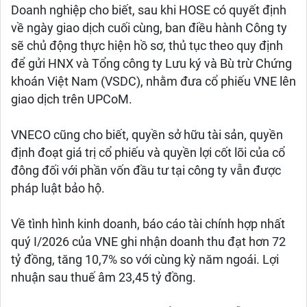
Doanh nghiệp cho biết, sau khi HOSE có quyết định
về ngày giao dịch cuối cùng, ban điều hành Công ty
sẽ chủ động thực hiện hồ sơ, thủ tục theo quy định
để gửi HNX và Tổng công ty Lưu ký và Bù trừ Chứng
khoán Việt Nam (VSDC), nhằm đưa cổ phiếu VNE lên
giao dịch trên UPCoM.
VNECO cũng cho biết, quyền sở hữu tài sản, quyền
định đoạt giá trị cổ phiếu và quyền lợi cốt lõi của cổ
đông đối với phần vốn đầu tư tại công ty vẫn được
pháp luật bảo hộ.
Về tình hình kinh doanh, báo cáo tài chính hợp nhất
quý I/2026 của VNE ghi nhận doanh thu đạt hơn 72
tỷ đồng, tăng 10,7% so với cùng kỳ năm ngoái. Lợi
nhuận sau thuế âm 23,45 tỷ đồng.