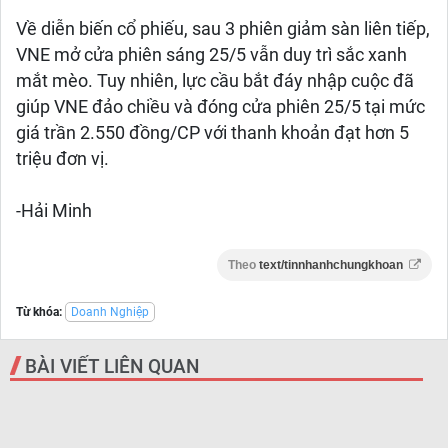
Về diễn biến cổ phiếu, sau 3 phiên giảm sàn liên tiếp,
VNE mở cửa phiên sáng 25/5 vẫn duy trì sắc xanh
mắt mèo. Tuy nhiên, lực cầu bắt đáy nhập cuộc đã
giúp VNE đảo chiều và đóng cửa phiên 25/5 tại mức
giá trần 2.550 đồng/CP với thanh khoản đạt hơn 5
triệu đơn vị.
-Hải Minh
Theo
text/tinnhanhchungkhoan
Từ khóa:
Doanh Nghiệp
BÀI VIẾT LIÊN QUAN