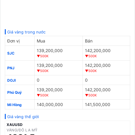
Giá vàng trong nước
Đơn vị
Mua
Bán
139,200,000
142,200,000
SJC
▼500K
▼500K
139,200,000
142,200,000
PNJ
▼500K
▼500K
0
0
DOJI
139,200,000
142,200,000
Phú Quý
▼500K
▼500K
140,000,000
141,500,000
Mi Hồng
Giá vàng thế giới
XAUUSD
VÀNG/ĐÔ LA MỸ