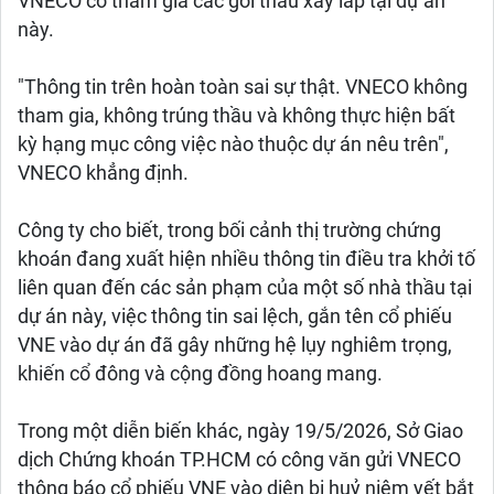
VNECO có tham gia các gói thầu xây lắp tại dự án
này.
"Thông tin trên hoàn toàn sai sự thật. VNECO không
tham gia, không trúng thầu và không thực hiện bất
kỳ hạng mục công việc nào thuộc dự án nêu trên",
VNECO khẳng định.
Công ty cho biết, trong bối cảnh thị trường chứng
khoán đang xuất hiện nhiều thông tin điều tra khởi tố
liên quan đến các sản phạm của một số nhà thầu tại
dự án này, việc thông tin sai lệch, gắn tên cổ phiếu
VNE vào dự án đã gây những hệ lụy nghiêm trọng,
khiến cổ đông và cộng đồng hoang mang.
Trong một diễn biến khác, ngày 19/5/2026, Sở Giao
dịch Chứng khoán TP.HCM có công văn gửi VNECO
thông báo cổ phiếu VNE vào diện bị huỷ niêm yết bắt