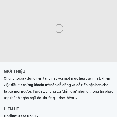
GIỚI THIỆU
Chúng tôi xây dựng nền tảng này với một mục tiêu duy nhất: khiến
việc
đầu tư chứng khoán trở nên dễ dàng và dễ tiếp cận hơn cho
tất cả mọi người
. Tại đây, chúng tôi "diễn giải" những thông tin phức
tạp thành ngôn ngữ đời thường
... đọc thêm ››
LIÊN HỆ
Hotline
:
0933-068-179