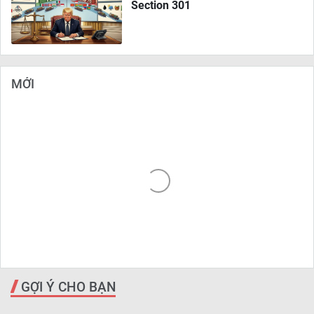
Section 301
MỚI
GỢI Ý CHO BẠN