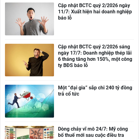
Cập nhật BCTC quý 2/2026 ngày
11/7: Xuất hiện hai doanh nghiệp
báo lỗ
Cập nhật BCTC quý 2/2026 sáng
ngày 17/7: Doanh nghiệp thép lãi
6 tháng tăng hơn 150%, một công
ty BĐS báo lỗ
Một “đại gia” sắp chi 240 tỷ đồng
trả cổ tức
Dòng chảy vĩ mô 24/7: Mỹ công
bố thuế mới sau cuộc điều tra