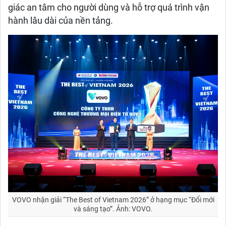
giác an tâm cho người dùng và hỗ trợ quá trình vận
hành lâu dài của nền tảng.
VOVO nhận giải “The Best of Vietnam 2026” ở hạng mục “Đổi mới
và sáng tạo”. Ảnh: VOVO.