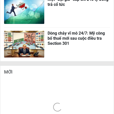
trả cổ tức
Dòng chảy vĩ mô 24/7: Mỹ công
bố thuế mới sau cuộc điều tra
Section 301
MỚI