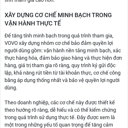
tính tham gia cao hơn.
XÂY DỰNG CƠ CHẾ MINH BẠCH TRONG
VẬN HÀNH THỰC TẾ
Để tăng tính minh bạch trong quá trình tham gia,
VOVO xây dựng nhóm cơ chế bảo đảm quyền lợi
người dùng gồm: vận hành nền tảng minh bạch, xác
thực hàng hóa, đảm bảo giao hàng và thực hiện đơn
hàng, giá trị tham gia rõ ràng, quy trình ký gửi độc
lập, khả năng rút tiền từ tài khoản thực, cơ chế công
bằng áp dụng thống nhất và bảo vệ quyền lợi người
dùng.
Theo doanh nghiệp, các cơ chế này được thiết kế
theo hướng rõ ràng, dễ hiểu và có thể kiểm chứng
trong quá trình sử dụng thực tế. Đây được xem là
một trong những yếu tố quan trọng để tăng cảm