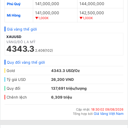
141,000,000
144,000,000
Phú Quý
141,000,000
142,500,000
Mi Hồng
▼1,000K
▼1,000K
Giá vàng thế giới
XAUUSD
VÀNG/ĐÔ LA MỸ
4343.3
2.406(102)
Quy đổi vàng thế giới
Gold
4343.3 USD/Oz
Tỷ giá USD
26,200 VND
Quy đổi
137,691 triệu/lượng
Chênh lệch
6,309 triệu
Cập nhật:
18:30:02 09/08/2026
Giá Vàng Việt Nam
Tổng hợp bởi