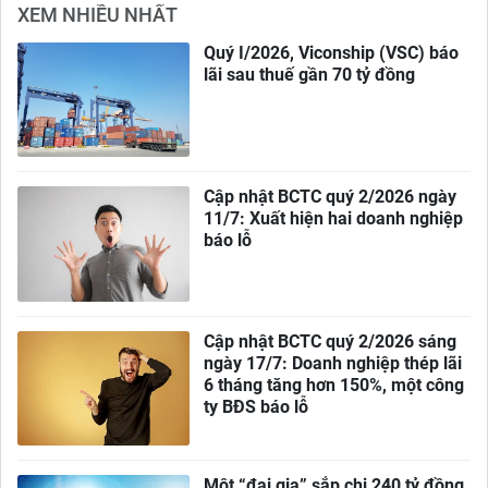
XEM NHIỀU NHẤT
Quý I/2026, Viconship (VSC) báo
lãi sau thuế gần 70 tỷ đồng
Cập nhật BCTC quý 2/2026 ngày
11/7: Xuất hiện hai doanh nghiệp
báo lỗ
Cập nhật BCTC quý 2/2026 sáng
ngày 17/7: Doanh nghiệp thép lãi
6 tháng tăng hơn 150%, một công
ty BĐS báo lỗ
Một “đại gia” sắp chi 240 tỷ đồng