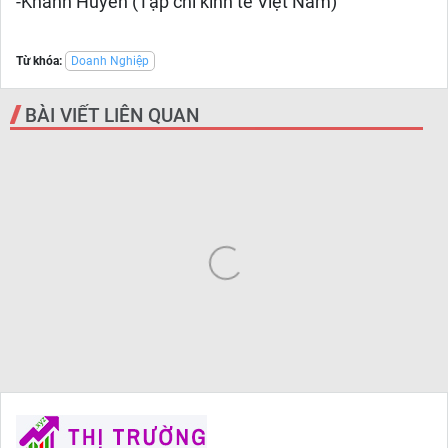
-Khánh Huyền (Tạp chí kinh tế Việt Nam)
Từ khóa:
Doanh Nghiệp
BÀI VIẾT LIÊN QUAN