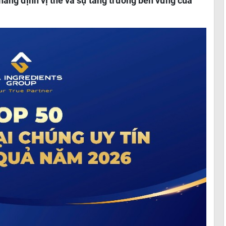
hẳng định vị thế và sự tăng trưởng bền vững của