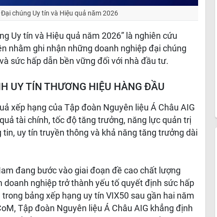
 Đại chúng Uy tín và Hiệu quả năm 2026
ng Uy tín và Hiệu quả năm 2026” là nghiên cứu
iện nhằm ghi nhận những doanh nghiệp đại chúng
 và sức hấp dẫn bền vững đối với nhà đầu tư.
NH UY TÍN THƯƠNG HIỆU HÀNG ĐẦU
 quả xếp hạng của Tập đoàn Nguyên liệu Á Châu AIG
uả tài chính, tốc độ tăng trưởng, năng lực quản trị
in, uy tín truyền thông và khả năng tăng trưởng dài
 Nam đang bước vào giai đoạn đề cao chất lượng
ín doanh nghiệp trở thành yếu tố quyết định sức hấp
h trong bảng xếp hạng uy tín VIX50 sau gần hai năm
UPCoM, Tập đoàn Nguyên liệu Á Châu AIG khẳng định