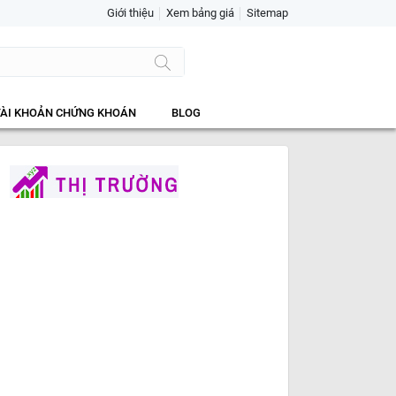
Giới thiệu
Xem bảng giá
Sitemap
TÀI KHOẢN CHỨNG KHOÁN
BLOG