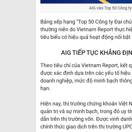
AIG vào Top 50 Công ty
Bảng xếp hạng “Top 50 Công ty Đại chú
thường niên do Vietnam Report thực h
tiêu biểu có hiệu quả hoạt động nổi bật
AIG TIẾP TỤC KHẲNG ĐỊ
Theo tiêu chí của Vietnam Report, kết
được xác định dựa trên các yếu tố hiệu q
doanh nghiệp, mức độ minh bạch thông t
hạn.
Hiện nay, thị trường chứng khoán Việt
quản trị và sự minh bạch, trong đó uy t
dẫn trên thị trường vốn. Được vinh dan
chính thức giao dịch trên thị trường 