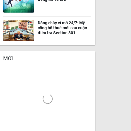
Dòng chảy vĩ mô 24/7: Mỹ
công bố thuế mới sau cuộc
điều tra Section 301
MỚI