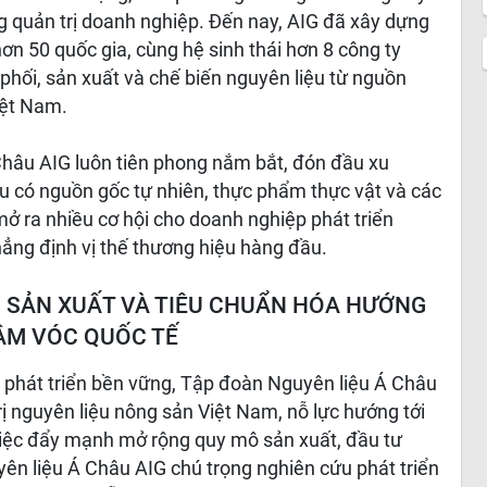
ng quản trị doanh nghiệp. Đến nay, AIG đã xây dựng
ơn 50 quốc gia, cùng hệ sinh thái hơn 8 công ty
phối, sản xuất và chế biến nguyên liệu từ nguồn
iệt Nam.
hâu AIG luôn tiên phong nắm bắt, đón đầu xu
u có nguồn gốc tự nhiên, thực phẩm thực vật và các
ở ra nhiều cơ hội cho doanh nghiệp phát triển
ẳng định vị thế thương hiệu hàng đầu.
 SẢN XUẤT VÀ TIÊU CHUẨN HÓA HƯỚNG
ẦM VÓC QUỐC TẾ
à phát triển bền vững, Tập đoàn Nguyên liệu Á Châu
ị nguyên liệu nông sản Việt Nam, nỗ lực hướng tới
việc đẩy mạnh mở rộng quy mô sản xuất, đầu tư
ên liệu Á Châu AIG chú trọng nghiên cứu phát triển