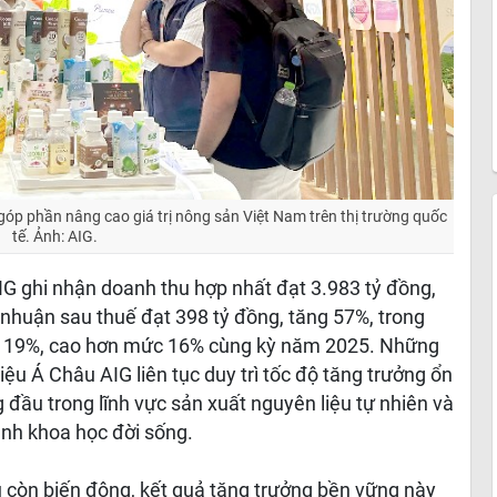
góp phần nâng cao giá trị nông sản Việt Nam trên thị trường quốc
tế. Ảnh: AIG.
IG ghi nhận doanh thu hợp nhất đạt 3.983 tỷ đồng,
 nhuận sau thuế đạt 398 tỷ đồng, tăng 57%, trong
mức 19%, cao hơn mức 16% cùng kỳ năm 2025. Những
ệu Á Châu AIG liên tục duy trì tốc độ tăng trưởng ổn
 đầu trong lĩnh vực sản xuất nguyên liệu tự nhiên và
ành khoa học đời sống.
u còn biến động, kết quả tăng trưởng bền vững này