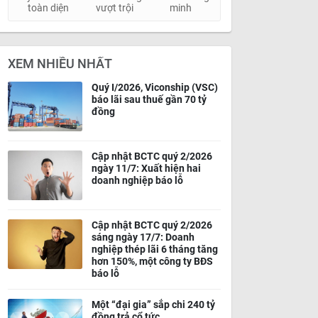
toàn diện
vượt trội
minh
XEM NHIỀU NHẤT
Quý I/2026, Viconship (VSC)
báo lãi sau thuế gần 70 tỷ
đồng
Cập nhật BCTC quý 2/2026
ngày 11/7: Xuất hiện hai
doanh nghiệp báo lỗ
Cập nhật BCTC quý 2/2026
sáng ngày 17/7: Doanh
nghiệp thép lãi 6 tháng tăng
hơn 150%, một công ty BĐS
báo lỗ
Một “đại gia” sắp chi 240 tỷ
đồng trả cổ tức