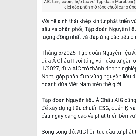
AIG tăng cường hợp tác với Tập đoàn Marubeni 
giới góp phần mở rộng chuỗi cung ứng
Với hệ sinh thái khép kín từ phát triển
sâu và phân phối, Tập đoàn Nguyên liệ
lượng đồng nhất và đáp ứng các tiêu c
Tháng 5/2026, Tập đoàn Nguyên liệu Á 
dừa Á Châu II với tổng vốn đầu tư gần 
1/2027, đưa AIG trở thành doanh nghiệ
Nam, góp phần đưa vùng nguyên liệu dừ
ngành dừa Việt Nam trên thế giới.
Tập đoàn Nguyên liệu Á Châu AIG cũng 
để xây dựng tiêu chuẩn ESG, quản lý và
cầu ngày càng cao về phát triển bền v
Song song đó, AIG liên tục đầu tư phát 