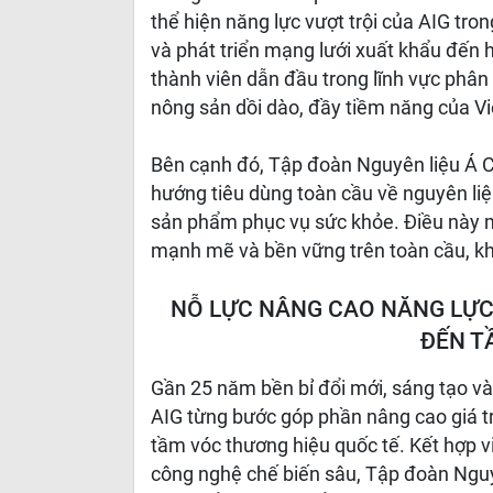
thể hiện năng lực vượt trội của AIG tro
và phát triển mạng lưới xuất khẩu đến h
thành viên dẫn đầu trong lĩnh vực phân 
nông sản dồi dào, đầy tiềm năng của V
Bên cạnh đó, Tập đoàn Nguyên liệu Á C
hướng tiêu dùng toàn cầu về nguyên liệ
sản phẩm phục vụ sức khỏe. Điều này m
mạnh mẽ và bền vững trên toàn cầu, kh
NỖ LỰC NÂNG CAO NĂNG LỰC
ĐẾN T
Gần 25 năm bền bỉ đổi mới, sáng tạo v
AIG từng bước góp phần nâng cao giá tr
tầm vóc thương hiệu quốc tế. Kết hợp 
công nghệ chế biến sâu, Tập đoàn Nguy