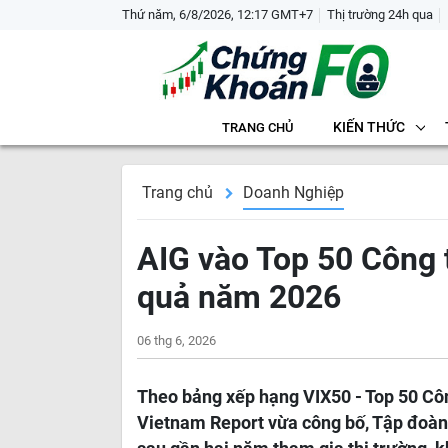
Thứ năm, 6/8/2026, 12:17 GMT+7
Thị trường 24h qua
KIẾN THỨC
TRANG CHỦ
Trang chủ
Doanh Nghiệp
AIG vào Top 50 Công t
quả năm 2026
06 thg 6, 2026
Theo bảng xếp hạng VIX50 - Top 50 Côn
Vietnam Report vừa công bố, Tập đoàn 