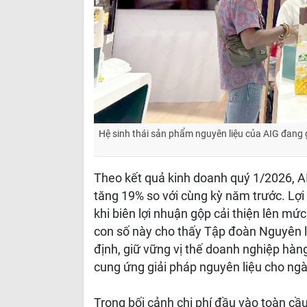
Hệ sinh thái sản phẩm nguyên liệu của AIG đang 
Theo kết quả kinh doanh quý 1/2026, A
tăng 19% so với cùng kỳ năm trước. Lợi
khi biên lợi nhuận gộp cải thiện lên 
con số này cho thấy Tập đoàn Nguyên li
định, giữ vững vị thế doanh nghiệp hàng
cung ứng giải pháp nguyên liệu cho ng
Trong bối cảnh chi phí đầu vào toàn cầ