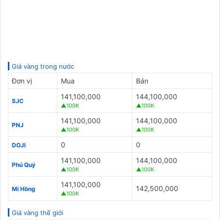
Giá vàng trong nước
Đơn vị
Mua
Bán
141,100,000
144,100,000
SJC
▲100K
▲100K
141,100,000
144,100,000
PNJ
▲100K
▲100K
0
0
DOJI
141,100,000
144,100,000
Phú Quý
▲100K
▲100K
141,100,000
142,500,000
Mi Hồng
▲100K
Giá vàng thế giới