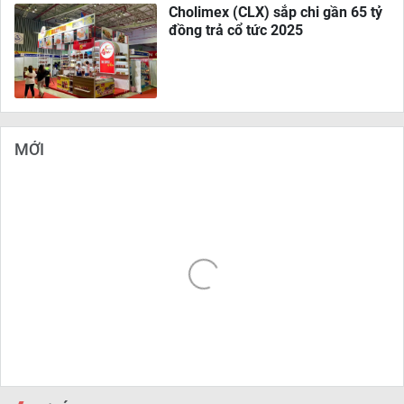
Cholimex (CLX) sắp chi gần 65 tỷ
đồng trả cổ tức 2025
MỚI