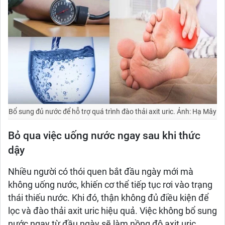
Bổ sung đủ nước để hỗ trợ quá trình đào thải axit uric. Ảnh: Hạ Mây
Bỏ qua việc uống nước ngay sau khi thức
dậy
Nhiều người có thói quen bắt đầu ngày mới mà
không uống nước, khiến cơ thể tiếp tục rơi vào trạng
thái thiếu nước. Khi đó, thận không đủ điều kiện để
lọc và đào thải axit uric hiệu quả. Việc không bổ sung
nước ngay từ đầu ngày sẽ làm nồng độ axit uric