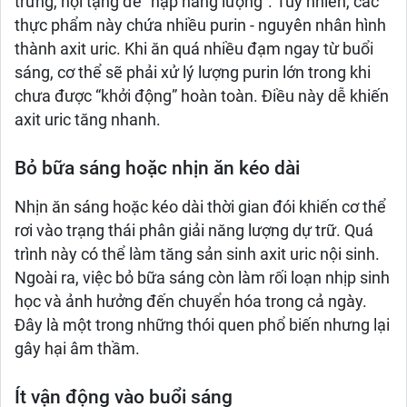
trứng, nội tạng để “nạp năng lượng”. Tuy nhiên, các
thực phẩm này chứa nhiều purin - nguyên nhân hình
thành axit uric. Khi ăn quá nhiều đạm ngay từ buổi
sáng, cơ thể sẽ phải xử lý lượng purin lớn trong khi
chưa được “khởi động” hoàn toàn. Điều này dễ khiến
axit uric tăng nhanh.
Bỏ bữa sáng hoặc nhịn ăn kéo dài
Nhịn ăn sáng hoặc kéo dài thời gian đói khiến cơ thể
rơi vào trạng thái phân giải năng lượng dự trữ. Quá
trình này có thể làm tăng sản sinh axit uric nội sinh.
Ngoài ra, việc bỏ bữa sáng còn làm rối loạn nhịp sinh
học và ảnh hưởng đến chuyển hóa trong cả ngày.
Đây là một trong những thói quen phổ biến nhưng lại
gây hại âm thầm.
Ít vận động vào buổi sáng