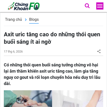
Trang chủ
Blogs
Axit uric tăng cao do những thói quen
buổi sáng ít ai ngờ
17 thg 6, 2026
Có những thói quen buổi sáng tưởng chừng vô hại
lại âm thầm khiến axit uric tăng cao, làm gia tăng
nguy cơ gout và rối loạn chuyển hóa nếu duy trì lâu
dài.