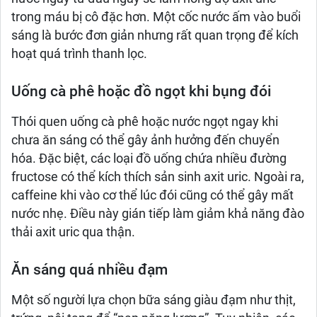
trong máu bị cô đặc hơn. Một cốc nước ấm vào buổi
sáng là bước đơn giản nhưng rất quan trọng để kích
hoạt quá trình thanh lọc.
Uống cà phê hoặc đồ ngọt khi bụng đói
Thói quen uống cà phê hoặc nước ngọt ngay khi
chưa ăn sáng có thể gây ảnh hưởng đến chuyển
hóa. Đặc biệt, các loại đồ uống chứa nhiều đường
fructose có thể kích thích sản sinh axit uric. Ngoài ra,
caffeine khi vào cơ thể lúc đói cũng có thể gây mất
nước nhẹ. Điều này gián tiếp làm giảm khả năng đào
thải axit uric qua thận.
Ăn sáng quá nhiều đạm
Một số người lựa chọn bữa sáng giàu đạm như thịt,