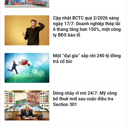
Cập nhật BCTC quý 2/2026 sáng
ngày 17/7: Doanh nghiệp thép lãi
6 tháng tăng hơn 150%, một công
ty BĐS báo lỗ
Một “đại gia” sắp chi 240 tỷ đồng
trả cổ tức
Dòng chảy vĩ mô 24/7: Mỹ công
bố thuế mới sau cuộc điều tra
Section 301