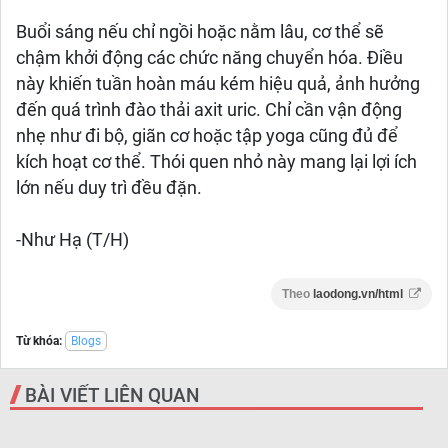
Buổi sáng nếu chỉ ngồi hoặc nằm lâu, cơ thể sẽ
chậm khởi động các chức năng chuyển hóa. Điều
này khiến tuần hoàn máu kém hiệu quả, ảnh hưởng
đến quá trình đào thải axit uric. Chỉ cần vận động
nhẹ như đi bộ, giãn cơ hoặc tập yoga cũng đủ để
kích hoạt cơ thể. Thói quen nhỏ này mang lại lợi ích
lớn nếu duy trì đều đặn.
-Như Hạ (T/H)
Theo
laodong.vn/html
Từ khóa:
Blogs
BÀI VIẾT LIÊN QUAN