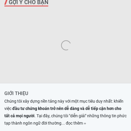
GỢI Ý CHO BẠN
GIỚI THIỆU
Chúng tôi xây dựng nền tảng này với một mục tiêu duy nhất: khiến
việc
đầu tư chứng khoán trở nên dễ dàng và dễ tiếp cận hơn cho
tất cả mọi người
. Tại đây, chúng tôi "diễn giải" những thông tin phức
tạp thành ngôn ngữ đời thường
... đọc thêm ››