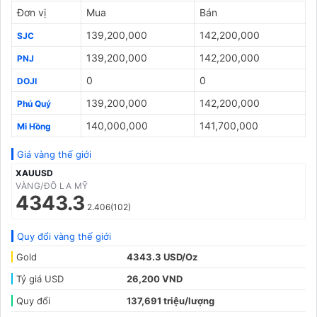
Đơn vị
Mua
Bán
139,200,000
142,200,000
SJC
139,200,000
142,200,000
PNJ
0
0
DOJI
139,200,000
142,200,000
Phú Quý
140,000,000
141,700,000
Mi Hồng
Giá vàng thế giới
XAUUSD
VÀNG/ĐÔ LA MỸ
4343.3
2.406(102)
Quy đổi vàng thế giới
Gold
4343.3 USD/Oz
Tỷ giá USD
26,200 VND
Quy đổi
137,691 triệu/lượng