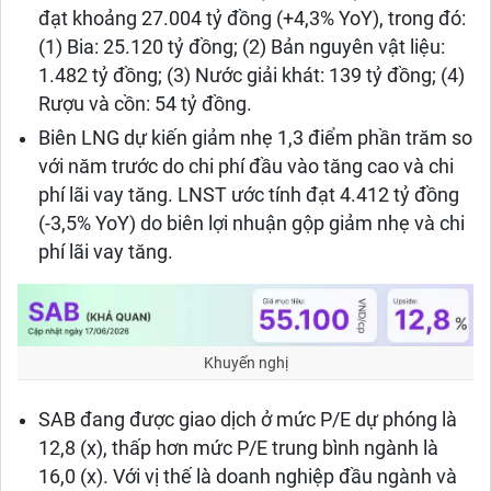
đạt khoảng 27.004 tỷ đồng (+4,3% YoY), trong đó:
(1) Bia: 25.120 tỷ đồng; (2) Bản nguyên vật liệu:
1.482 tỷ đồng; (3) Nước giải khát: 139 tỷ đồng; (4)
Rượu và cồn: 54 tỷ đồng.
Biên LNG dự kiến giảm nhẹ 1,3 điểm phần trăm so
với năm trước do chi phí đầu vào tăng cao và chi
phí lãi vay tăng. LNST ước tính đạt 4.412 tỷ đồng
(-3,5% YoY) do biên lợi nhuận gộp giảm nhẹ và chi
phí lãi vay tăng.
Khuyến nghị
SAB đang được giao dịch ở mức P/E dự phóng là
12,8 (x), thấp hơn mức P/E trung bình ngành là
16,0 (x). Với vị thế là doanh nghiệp đầu ngành và