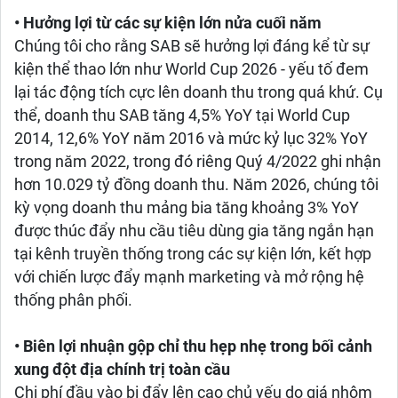
• Hưởng lợi từ các sự kiện lớn nửa cuối năm
Chúng tôi cho rằng SAB sẽ hưởng lợi đáng kể từ sự
kiện thể thao lớn như World Cup 2026 - yếu tố đem
lại tác động tích cực lên doanh thu trong quá khứ. Cụ
thể, doanh thu SAB tăng 4,5% YoY tại World Cup
2014, 12,6% YoY năm 2016 và mức kỷ lục 32% YoY
trong năm 2022, trong đó riêng Quý 4/2022 ghi nhận
hơn 10.029 tỷ đồng doanh thu. Năm 2026, chúng tôi
kỳ vọng doanh thu mảng bia tăng khoảng 3% YoY
được thúc đẩy nhu cầu tiêu dùng gia tăng ngắn hạn
tại kênh truyền thống trong các sự kiện lớn, kết hợp
với chiến lược đẩy mạnh marketing và mở rộng hệ
thống phân phối.
• Biên lợi nhuận gộp chỉ thu hẹp nhẹ trong bối cảnh
xung đột địa chính trị toàn cầu
Chi phí đầu vào bị đẩy lên cao chủ yếu do giá nhôm