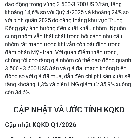
dao động trong vùng 3.500-3.700 USD/tấn, tăng
khoảng 14,6% so với Quý 4/2025 và khoảng 24% so
với bình quân 2025 do căng thẳng khu vực Trung
Đông gây ảnh hưởng đến xuất khẩu nhôm. Nguồn
cung nhôm vẫn thắt chặt trong bối cảnh nhu cầu
nhôm rất mạnh trong khi vẫn còn bất định trong
đàm phán Mỹ - Iran. Với quan điểm thận trọng,
chúng tôi cho rằng giá nhôm có thể dao động quanh
3.500 - 3.600 USD/tấn và giả đại mạch không biến
động so với giá đã mua, dẫn đến chi phí sản xuất sẽ
tăng khoảng 1,3% và biên LNG giảm từ 35,9% xuống
còn 34,6%.
CẬP NHẬT VÀ ƯỚC TÍNH KQKD
Cập nhật KQKD Q1/2026