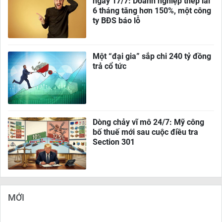
ngày 17/7: Doanh nghiệp thép lãi
6 tháng tăng hơn 150%, một công
ty BĐS báo lỗ
Một “đại gia” sắp chi 240 tỷ đồng
trả cổ tức
Dòng chảy vĩ mô 24/7: Mỹ công
bố thuế mới sau cuộc điều tra
Section 301
MỚI