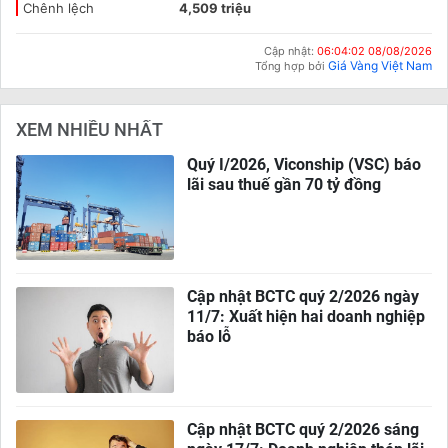
Chênh lệch
4,509 triệu
Cập nhật:
06:04:02 08/08/2026
Giá Vàng Việt Nam
Tổng hợp bởi
XEM NHIỀU NHẤT
Quý I/2026, Viconship (VSC) báo
lãi sau thuế gần 70 tỷ đồng
Cập nhật BCTC quý 2/2026 ngày
11/7: Xuất hiện hai doanh nghiệp
báo lỗ
Cập nhật BCTC quý 2/2026 sáng