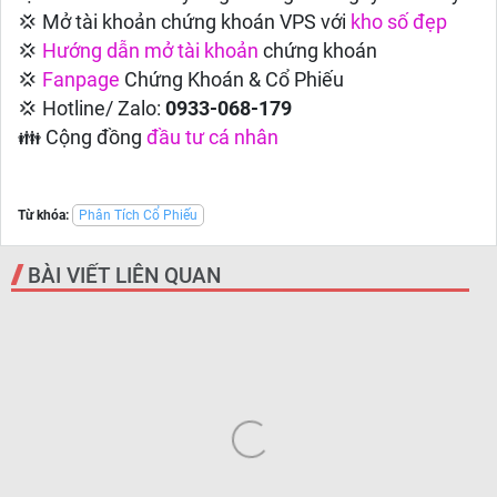
💢 Mở tài khoản chứng khoán VPS với
kho số đẹp
💢
Hướng dẫn
mở tài khoản
chứng khoán
💢
Fanpage
Chứng Khoán & Cổ Phiếu
💢 Hotline/ Zalo:
0933-068-179
👪 Cộng đồng
đầu tư cá nhân
Từ khóa:
Phân Tích Cổ Phiếu
BÀI VIẾT LIÊN QUAN