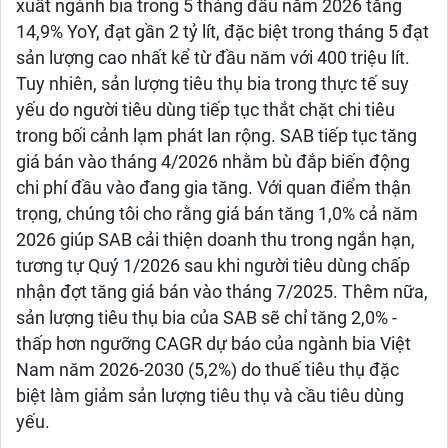
xuất ngành bia trong 5 tháng đầu năm 2026 tăng
14,9% YoY, đạt gần 2 tỷ lít, đặc biệt trong tháng 5 đạt
sản lượng cao nhất kể từ đầu năm với 400 triệu lít.
Tuy nhiên, sản lượng tiêu thụ bia trong thực tế suy
yếu do người tiêu dùng tiếp tục thắt chặt chi tiêu
trong bối cảnh lạm phát lan rộng. SAB tiếp tục tăng
giá bán vào tháng 4/2026 nhằm bù đắp biến động
chi phí đầu vào đang gia tăng. Với quan điểm thận
trọng, chúng tôi cho rằng giá bán tăng 1,0% cả năm
2026 giúp SAB cải thiện doanh thu trong ngắn hạn,
tương tự Quý 1/2026 sau khi người tiêu dùng chấp
nhận đợt tăng giá bán vào tháng 7/2025. Thêm nữa,
sản lượng tiêu thụ bia của SAB sẽ chỉ tăng 2,0% -
thấp hơn ngưỡng CAGR dự báo của ngành bia Việt
Nam năm 2026-2030 (5,2%) do thuế tiêu thụ đặc
biệt làm giảm sản lượng tiêu thụ và cầu tiêu dùng
yếu.