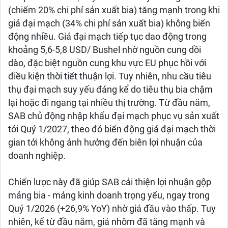
(chiếm 20% chi phí sản xuất bia) tăng mạnh trong khi
giả đại mạch (34% chi phí sản xuất bia) không biến
động nhiều. Giá đại mạch tiếp tục dao động trong
khoảng 5,6-5,8 USD/ Bushel nhờ nguồn cung dồi
dào, đặc biệt nguồn cung khu vực EU phục hồi với
điều kiện thời tiết thuận lợi. Tuy nhiên, nhu cầu tiêu
thụ đại mạch suy yếu đáng kể do tiêu thụ bia chậm
lại hoặc đi ngang tại nhiều thị trường. Từ đầu năm,
SAB chủ động nhập khẩu đại mạch phục vụ sản xuất
tới Quý 1/2027, theo đó biến động giá đại mạch thời
gian tới không ảnh hưởng đến biên lợi nhuận của
doanh nghiệp.
Chiến lược này đã giúp SAB cải thiện lợi nhuận gộp
mảng bia - mảng kinh doanh trọng yếu, ngay trong
Quý 1/2026 (+26,9% YoY) nhờ giá đầu vào thấp. Tuy
nhiên, kể từ đầu năm, giá nhôm đã tăng mạnh và