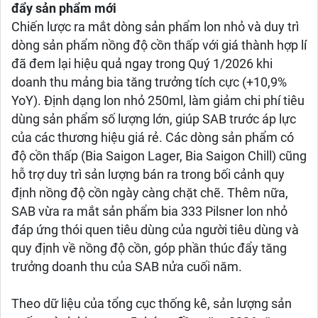
đẩy sản phẩm mới
Chiến lược ra mắt dòng sản phẩm lon nhỏ và duy trì
dòng sản phẩm nồng độ cồn thấp với giá thành hợp lí
đã đem lại hiệu quả ngay trong Quý 1/2026 khi
doanh thu mảng bia tăng trưởng tích cực (+10,9%
YoY). Định dạng lon nhỏ 250ml, làm giảm chi phí tiêu
dùng sản phẩm số lượng lớn, giúp SAB trước áp lực
của các thương hiệu giá rẻ. Các dòng sản phẩm có
độ cồn thấp (Bia Saigon Lager, Bia Saigon Chill) cũng
hỗ trợ duy trì sản lượng bán ra trong bối cảnh quy
định nồng độ cồn ngày càng chặt chẽ. Thêm nữa,
SAB vừa ra mắt sản phẩm bia 333 Pilsner lon nhỏ
đáp ứng thói quen tiêu dùng của người tiêu dùng và
quy định về nồng độ cồn, góp phần thúc đẩy tăng
trưởng doanh thu của SAB nửa cuối năm.
Theo dữ liệu của tổng cục thống kê, sản lượng sản