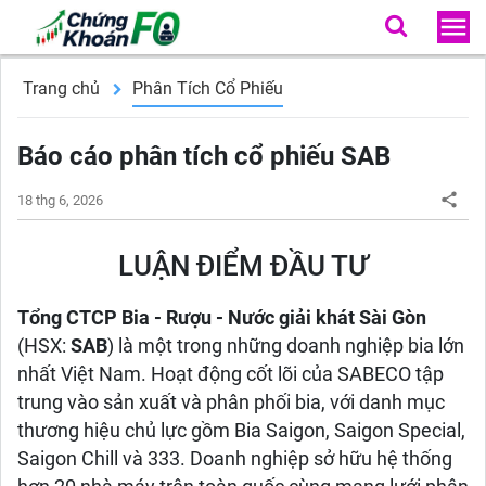
Trang chủ
Phân Tích Cổ Phiếu
Báo cáo phân tích cổ phiếu SAB
18 thg 6, 2026
LUẬN ĐIỂM ĐẦU TƯ
Tổng CTCP Bia - Rượu - Nước giải khát Sài Gòn
(HSX:
SAB
) là một trong những doanh nghiệp bia lớn
nhất Việt Nam. Hoạt động cốt lõi của SABECO tập
trung vào sản xuất và phân phối bia, với danh mục
thương hiệu chủ lực gồm Bia Saigon, Saigon Special,
Saigon Chill và 333. Doanh nghiệp sở hữu hệ thống