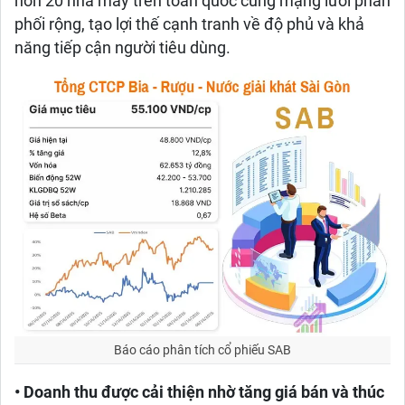
hơn 20 nhà máy trên toàn quốc cùng mạng lưới phân
phối rộng, tạo lợi thế cạnh tranh về độ phủ và khả
năng tiếp cận người tiêu dùng.
Báo cáo phân tích cổ phiếu SAB
• Doanh thu được cải thiện nhờ tăng giá bán và thúc