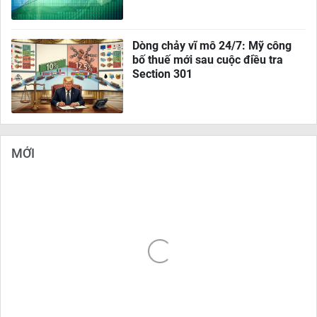
Dòng chảy vĩ mô 24/7: Mỹ công
bố thuế mới sau cuộc điều tra
Section 301
MỚI