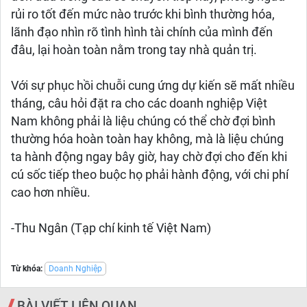
rủi ro tốt đến mức nào trước khi bình thường hóa,
lãnh đạo nhìn rõ tình hình tài chính của mình đến
đâu, lại hoàn toàn nằm trong tay nhà quản trị.
Với sự phục hồi chuỗi cung ứng dự kiến sẽ mất nhiều
tháng, câu hỏi đặt ra cho các doanh nghiệp Việt
Nam không phải là liệu chúng có thể chờ đợi bình
thường hóa hoàn toàn hay không, mà là liệu chúng
ta hành động ngay bây giờ, hay chờ đợi cho đến khi
cú sốc tiếp theo buộc họ phải hành động, với chi phí
cao hơn nhiều.
-Thu Ngân (Tạp chí kinh tế Việt Nam)
Từ khóa:
Doanh Nghiệp
BÀI VIẾT LIÊN QUAN