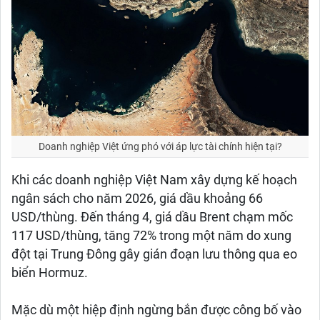
Doanh nghiệp Việt ứng phó với áp lực tài chính hiện tại?
Khi các doanh nghiệp Việt Nam xây dựng kế hoạch
ngân sách cho năm 2026, giá dầu khoảng 66
USD/thùng. Đến tháng 4, giá dầu Brent chạm mốc
117 USD/thùng, tăng 72% trong một năm do xung
đột tại Trung Đông gây gián đoạn lưu thông qua eo
biển Hormuz.
Mặc dù một hiệp định ngừng bắn được công bố vào