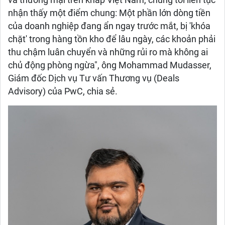
và thương mại trên khắp Việt Nam, chúng tôi liên tục
nhận thấy một điểm chung: Một phần lớn dòng tiền
của doanh nghiệp đang ẩn ngay trước mắt, bị 'khóa
chặt' trong hàng tồn kho để lâu ngày, các khoản phải
thu chậm luân chuyển và những rủi ro mà không ai
chủ động phòng ngừa", ông Mohammad Mudasser,
Giám đốc Dịch vụ Tư vấn Thương vụ (Deals
Advisory) của PwC, chia sẻ.