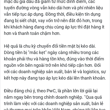
mặc dù giá dầu đã giảm từ mức đỉnh điểm, các
tuyến đường vòng vẫn kéo dài hơn và phí nhiên liệu
vẫn tiếp tục áp dụng. Đồng thời, điều kiện tín dụng
đang bị siết chặt, vay vốn trở nên đắt đỏ hơn, trong
khi khách hàng đang chịu cùng áp lực thì đặt hàng ít
hơn và thanh toán chậm hơn.
Hệ quả là chu kỳ chuyển đổi tiền mặt bị kéo dài.
Dòng tiền bị "mắc kẹt" ngày càng nhiều trong các
khoản phải thu và hàng tồn kho, đúng vào thời điểm
nguồn vốn bên ngoài trở nên khó tiếp cận hơn. Đối
với các doanh nghiệp sản xuất, bán lẻ và logistics, sự
kết hợp này đang tạo áp lực kéo dài lên thanh khoản.
Điều đáng chú ý, theo PwC, là phần lớn lời giải lại
nằm ngay bên trong chính doanh nghiệp. "Qua quá
trình làm việc với các doanh nghiệp sản xuất, bán lẻ