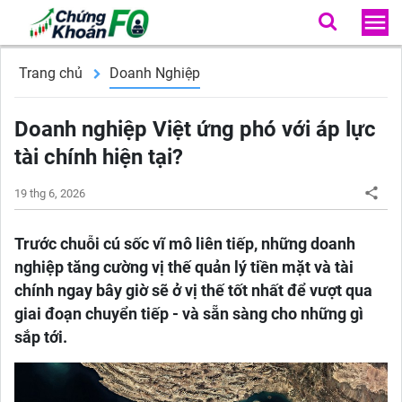
Trang chủ
Doanh Nghiệp
Doanh nghiệp Việt ứng phó với áp lực
tài chính hiện tại?
19 thg 6, 2026
Trước chuỗi cú sốc vĩ mô liên tiếp, những doanh
nghiệp tăng cường vị thế quản lý tiền mặt và tài
chính ngay bây giờ sẽ ở vị thế tốt nhất để vượt qua
giai đoạn chuyển tiếp - và sẵn sàng cho những gì
sắp tới.