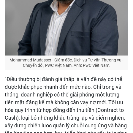
Mohammad Mudasser - Giám đốc, Dịch vụ Tư vấn Thương vụ -
Chuyển đổi, PwC Việt Nam. Ảnh: PwC Việt Nam.
"Điều thường bị đánh giá thấp là vấn đề này có thể
được khắc phục nhanh đến mức nào. Chỉ trong vài
tháng, doanh nghiệp có thể giải phóng một lượng
tiền mặt đáng kể mà không cần vay nợ mới. Tối ưu
hóa quy trình từ hợp đồng đến thu tiền (Contract to
Cash), loại bỏ những khâu trùng lặp và điểm nghẽn,
xây dựng chiến lược quản lý chuỗi cung ứng và hàng