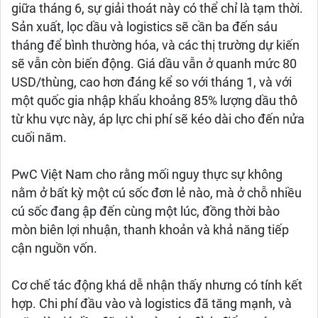
giữa tháng 6, sự giải thoát này có thể chỉ là tạm thời.
Sản xuất, lọc dầu và logistics sẽ cần ba đến sáu
tháng để bình thường hóa, và các thị trường dự kiến
sẽ vẫn còn biến động. Giá dầu vẫn ở quanh mức 80
USD/thùng, cao hơn đáng kể so với tháng 1, và với
một quốc gia nhập khẩu khoảng 85% lượng dầu thô
từ khu vực này, áp lực chi phí sẽ kéo dài cho đến nửa
cuối năm.
PwC Việt Nam cho rằng mối nguy thực sự không
nằm ở bất kỳ một cú sốc đơn lẻ nào, mà ở chỗ nhiều
cú sốc đang ập đến cùng một lúc, đồng thời bào
mòn biên lợi nhuận, thanh khoản và khả năng tiếp
cận nguồn vốn.
Cơ chế tác động khá dễ nhận thấy nhưng có tính kết
hợp. Chi phí đầu vào và logistics đã tăng mạnh, và