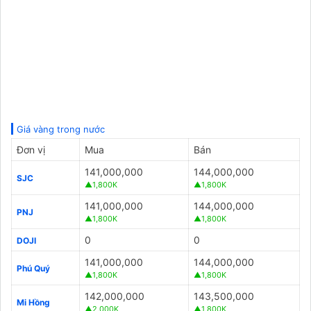
Giá vàng trong nước
Đơn vị
Mua
Bán
141,000,000
144,000,000
SJC
▲1,800K
▲1,800K
141,000,000
144,000,000
PNJ
▲1,800K
▲1,800K
0
0
DOJI
141,000,000
144,000,000
Phú Quý
▲1,800K
▲1,800K
142,000,000
143,500,000
Mi Hồng
▲2,000K
▲1,800K