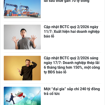
lãi sau thuế gần 70 tỷ đồng
Cập nhật BCTC quý 2/2026 ngày
11/7: Xuất hiện hai doanh nghiệp
báo lỗ
Cập nhật BCTC quý 2/2026 sáng
ngày 17/7: Doanh nghiệp thép lãi
6 tháng tăng hơn 150%, một công
ty BĐS báo lỗ
Một “đại gia” sắp chi 240 tỷ đồng
trả cổ tức