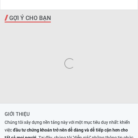
GỢI Ý CHO BẠN
GIỚI THIỆU
Chúng tôi xây dựng nền tảng này với một mục tiêu duy nhất: khiến
việc
đầu tư chứng khoán trở nên dễ dàng và dễ tiếp cận hơn cho
tất cả mọi người
. Tại đây, chúng tôi "diễn giải" những thông tin phức