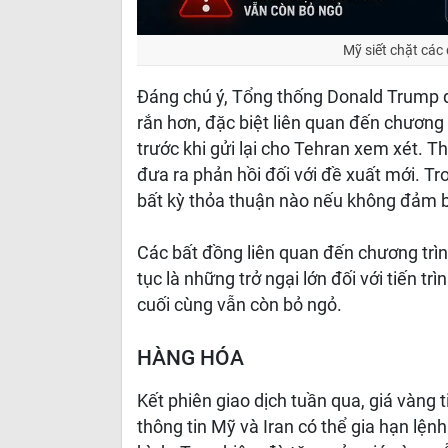
Mỹ siết chặt các 
Đáng chú ý, Tổng thống Donald Trump đ
rắn hơn, đặc biệt liên quan đến chương 
trước khi gửi lại cho Tehran xem xét. T
đưa ra phản hồi đối với đề xuất mới. Tr
bất kỳ thỏa thuận nào nếu không đảm b
Các bất đồng liên quan đến chương trìn
tục là những trở ngại lớn đối với tiến t
cuối cùng vẫn còn bỏ ngỏ.
HÀNG HÓA
Kết phiên giao dịch tuần qua, giá vàng
thông tin Mỹ và Iran có thể gia hạn lệ