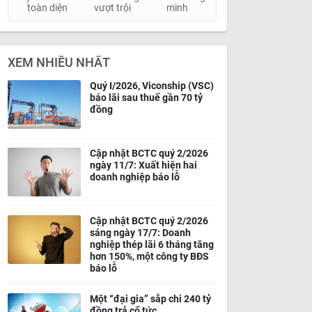
toàn diện
vượt trội
minh
XEM NHIỀU NHẤT
Quý I/2026, Viconship (VSC)
báo lãi sau thuế gần 70 tỷ
đồng
Cập nhật BCTC quý 2/2026
ngày 11/7: Xuất hiện hai
doanh nghiệp báo lỗ
Cập nhật BCTC quý 2/2026
sáng ngày 17/7: Doanh
nghiệp thép lãi 6 tháng tăng
hơn 150%, một công ty BĐS
báo lỗ
Một “đại gia” sắp chi 240 tỷ
đồng trả cổ tức