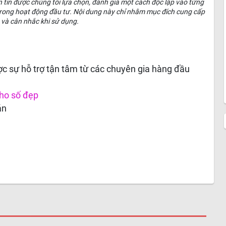
n tin được chúng tôi lựa chọn, đánh giá một cách độc lập vào từng
c trong hoạt động đầu tư. Nội dung này chỉ nhằm mục đích cung cấp
 và cân nhắc khi sử dụng.
c sự hỗ trợ tận tâm từ các chuyên gia hàng đầu
ho số đẹp
án