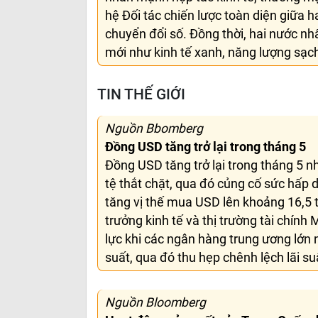
hệ Đối tác chiến lược toàn diện giữa ha
chuyển đổi số. Đồng thời, hai nước nh
mới như kinh tế xanh, năng lượng sạch
TIN THẾ GIỚI
Nguồn Bbomberg
Đồng USD tăng trở lại trong tháng 5
Đồng USD tăng trở lại trong tháng 5 nh
tệ thắt chặt, qua đó củng cố sức hấp 
tăng vị thế mua USD lên khoảng 16,5 t
trưởng kinh tế và thị trường tài chính
lực khi các ngân hàng trung ương lớn 
suất, qua đó thu hẹp chênh lệch lãi su
Nguồn Bloomberg