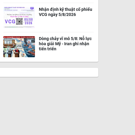
Nhận định kỹ thuật cổ phiếu
VCG ngày 5/8/2026
Dòng chảy vĩ mô 5/8: Nỗ lực
hòa giải Mỹ - Iran ghi nhận
tiến triển