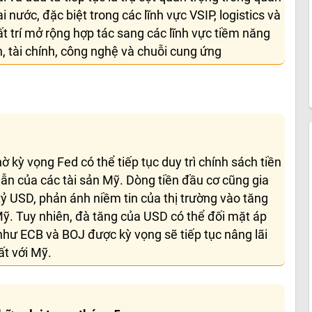
i nước, đặc biệt trong các lĩnh vực VSIP, logistics và
ất trí mở rộng hợp tác sang các lĩnh vực tiềm năng
, tài chính, công nghệ và chuỗi cung ứng
ờ kỳ vọng Fed có thể tiếp tục duy trì chính sách tiền
dẫn của các tài sản Mỹ. Dòng tiền đầu cơ cũng gia
ỷ USD, phản ánh niềm tin của thị trường vào tăng
 Mỹ. Tuy nhiên, đà tăng của USD có thể đối mặt áp
như ECB và BOJ được kỳ vọng sẽ tiếp tục nâng lãi
ất với Mỹ.