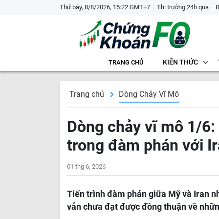
Thứ bảy, 8/8/2026, 15:22 GMT+7
Thị trường 24h qua
KIẾN THỨC
TRANG CHỦ
Trang chủ
Dòng Chảy Vĩ Mô
Dòng chảy vĩ mô 1/6: 
trong đàm phán với I
01 thg 6, 2026
Tiến trình đàm phán giữa Mỹ và Iran n
vẫn chưa đạt được đồng thuận về những