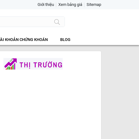
Giới thiệu
Xem bảng giá
Sitemap
TÀI KHOẢN CHỨNG KHOÁN
BLOG