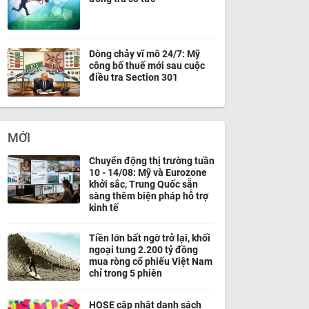
Dòng chảy vĩ mô 24/7: Mỹ
công bố thuế mới sau cuộc
điều tra Section 301
MỚI
Chuyển động thị trường tuần
10 - 14/08: Mỹ và Eurozone
khởi sắc, Trung Quốc sẵn
sàng thêm biện pháp hỗ trợ
kinh tế
Tiền lớn bất ngờ trở lại, khối
ngoại tung 2.200 tỷ đồng
mua ròng cổ phiếu Việt Nam
chỉ trong 5 phiên
HOSE cập nhật danh sách