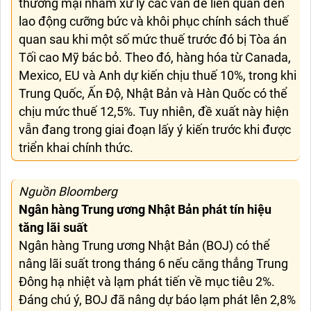
thương mại nhằm xử lý các vấn đề liên quan đến
lao động cưỡng bức và khôi phục chính sách thuế
quan sau khi một số mức thuế trước đó bị Tòa án
Tối cao Mỹ bác bỏ. Theo đó, hàng hóa từ Canada,
Mexico, EU và Anh dự kiến chịu thuế 10%, trong khi
Trung Quốc, Ấn Độ, Nhật Bản và Hàn Quốc có thể
chịu mức thuế 12,5%. Tuy nhiên, đề xuất này hiện
vẫn đang trong giai đoạn lấy ý kiến trước khi được
triển khai chính thức.
Nguồn Bloomberg
Ngân hàng Trung ương Nhật Bản phát tín hiệu
tăng lãi suất
Ngân hàng Trung ương Nhật Bản (BOJ) có thể
nâng lãi suất trong tháng 6 nếu căng thẳng Trung
Đông hạ nhiệt và lạm phát tiến về mục tiêu 2%.
Đáng chú ý, BOJ đã nâng dự báo lạm phát lên 2,8%