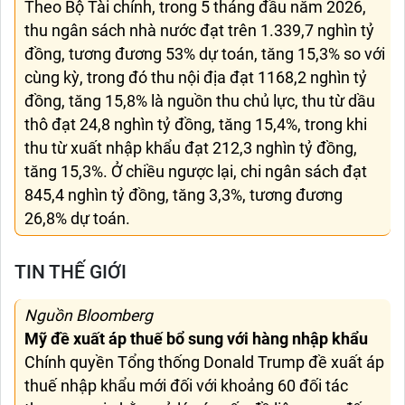
Theo Bộ Tài chính, trong 5 tháng đầu năm 2026,
thu ngân sách nhà nước đạt trên 1.339,7 nghìn tỷ
đồng, tương đương 53% dự toán, tăng 15,3% so với
cùng kỳ, trong đó thu nội địa đạt 1168,2 nghìn tỷ
đồng, tăng 15,8% là nguồn thu chủ lực, thu từ dầu
thô đạt 24,8 nghìn tỷ đồng, tăng 15,4%, trong khi
thu từ xuất nhập khẩu đạt 212,3 nghìn tỷ đồng,
tăng 15,3%. Ở chiều ngược lại, chi ngân sách đạt
845,4 nghìn tỷ đồng, tăng 3,3%, tương đương
26,8% dự toán.
TIN THẾ GIỚI
Nguồn Bloomberg
Mỹ đề xuất áp thuế bổ sung với hàng nhập khẩu
Chính quyền Tổng thống Donald Trump đề xuất áp
thuế nhập khẩu mới đối với khoảng 60 đối tác