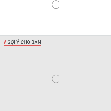
GỢI Ý CHO BẠN