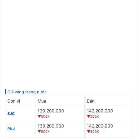
Giá vàng trong nước
Đơn vị
Mua
Bán
139,200,000
142,200,000
SJC
▼500K
▼500K
139,200,000
142,200,000
PNJ
▼500K
▼500K