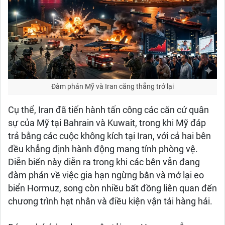
Đàm phán Mỹ và Iran căng thẳng trở lại
Cụ thể, Iran đã tiến hành tấn công các căn cứ quân
sự của Mỹ tại Bahrain và Kuwait, trong khi Mỹ đáp
trả bằng các cuộc không kích tại Iran, với cả hai bên
đều khẳng định hành động mang tính phòng vệ.
Diễn biến này diễn ra trong khi các bên vẫn đang
đàm phán về việc gia hạn ngừng bắn và mở lại eo
biển Hormuz, song còn nhiều bất đồng liên quan đến
chương trình hạt nhân và điều kiện vận tải hàng hải.