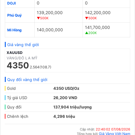
0
0
DOJI
139,200,000
142,200,000
Phú Quý
▼500K
▼500K
141,700,000
140,000,000
Mi Hồng
▲200K
Giá vàng thế giới
XAUUSD
VÀNG/ĐÔ LA MỸ
4350
2.564(108.7)
Quy đổi vàng thế giới
Gold
4350 USD/Oz
Tỷ giá USD
26,200 VND
Quy đổi
137,904 triệu/lượng
Chênh lệch
4,296 triệu
Cập nhật:
22:40:02 07/08/2026
Giá Vàng Việt Nam
Tổng hợp bởi