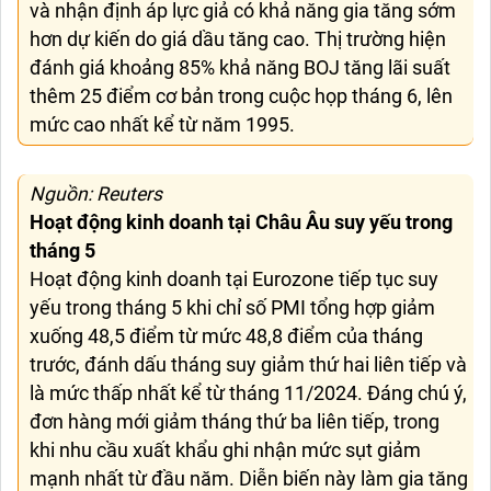
và nhận định áp lực giả có khả năng gia tăng sớm
hơn dự kiến do giá dầu tăng cao. Thị trường hiện
đánh giá khoảng 85% khả năng BOJ tăng lãi suất
thêm 25 điểm cơ bản trong cuộc họp tháng 6, lên
mức cao nhất kể từ năm 1995.
Nguồn: Reuters
Hoạt động kinh doanh tại Châu Âu suy yếu trong
tháng 5
Hoạt động kinh doanh tại Eurozone tiếp tục suy
yếu trong tháng 5 khi chỉ số PMI tổng hợp giảm
xuống 48,5 điểm từ mức 48,8 điểm của tháng
trước, đánh dấu tháng suy giảm thứ hai liên tiếp và
là mức thấp nhất kể từ tháng 11/2024. Đáng chú ý,
đơn hàng mới giảm tháng thứ ba liên tiếp, trong
khi nhu cầu xuất khẩu ghi nhận mức sụt giảm
mạnh nhất từ đầu năm. Diễn biến này làm gia tăng