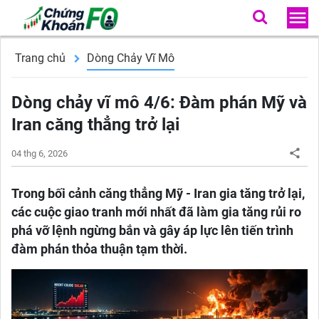
Trang chủ
Dòng Chảy Vĩ Mô
Dòng chảy vĩ mô 4/6: Đàm phán Mỹ và
Iran căng thẳng trở lại
04 thg 6, 2026
Trong bối cảnh căng thẳng Mỹ - Iran gia tăng trở lại,
các cuộc giao tranh mới nhất đã làm gia tăng rủi ro
phá vỡ lệnh ngừng bắn và gây áp lực lên tiến trình
đàm phán thỏa thuận tạm thời.