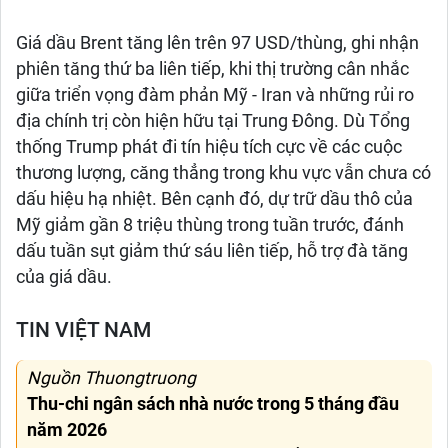
Giá dầu Brent tăng lên trên 97 USD/thùng, ghi nhận
phiên tăng thứ ba liên tiếp, khi thị trường cân nhắc
giữa triển vọng đàm phản Mỹ - Iran và những rủi ro
địa chính trị còn hiện hữu tại Trung Đông. Dù Tổng
thống Trump phát đi tín hiệu tích cực về các cuộc
thương lượng, căng thẳng trong khu vực vẫn chưa có
dấu hiệu hạ nhiệt. Bên cạnh đó, dự trữ dầu thô của
Mỹ giảm gần 8 triệu thùng trong tuần trước, đánh
dấu tuần sụt giảm thứ sáu liên tiếp, hỗ trợ đà tăng
của giá dầu.
TIN VIỆT NAM
Nguồn Thuongtruong
Thu-chi ngân sách nhà nước trong 5 tháng đầu
năm 2026