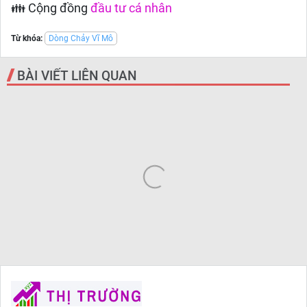
👪 Cộng đồng
đầu tư cá nhân
Từ khóa:
Dòng Chảy Vĩ Mô
BÀI VIẾT LIÊN QUAN