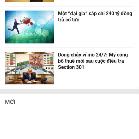
Một “đại gia” sắp chi 240 tỷ đồng
trả cổ tức
Dòng chảy vĩ mô 24/7: Mỹ công
bố thuế mới sau cuộc điều tra
Section 301
MỚI