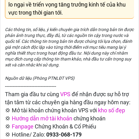
lo ngại về triển vọng tăng trưởng kinh tế của khu
vực trong thời gian tới.
Các thông tin, số liệu, ý kiến chuyên gia trích dẫn trong bản tin được
phản ảnh trung thực, đầy đủ, từ các nguồn tin cậy trong nước và
quốc tế. Các thông tin trong bản tin được chúng tôi lựa chọn, đánh
giá một cách độc lập vào từng thời điểm với mục tiêu mang lại ý
nghĩa thiết thực trong hoạt động đầu tư. Nội dung này chỉ nhằm
mục đích cung cấp thông tin tham khảo, nhà đầu tư cẩn trọng suy
xét và cân nhắc khi sử dụng.
Nguồn dữ liệu (Phòng PTNLĐT VPS)
---------------------------------
Tham gia đầu tư cùng
VPS
để nhận được sự hỗ trợ
tận tâm từ các chuyên gia hàng đầu ngay hôm nay:
💢 Mở tài khoản chứng khoán VPS với
kho số đẹp
💢
Hướng dẫn
mở tài khoản
chứng khoán
💢
Fanpage
Chứng Khoán & Cổ Phiếu
💢 Hotline/ Zalo:
0933-068-179