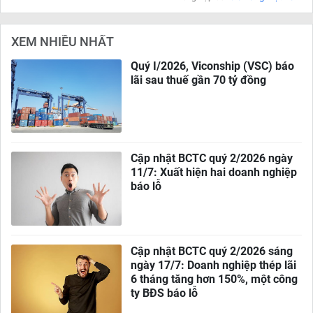
XEM NHIỀU NHẤT
Quý I/2026, Viconship (VSC) báo
lãi sau thuế gần 70 tỷ đồng
Cập nhật BCTC quý 2/2026 ngày
11/7: Xuất hiện hai doanh nghiệp
báo lỗ
Cập nhật BCTC quý 2/2026 sáng
ngày 17/7: Doanh nghiệp thép lãi
6 tháng tăng hơn 150%, một công
ty BĐS báo lỗ