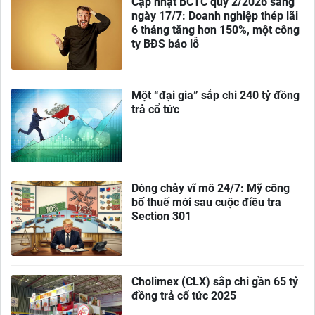
Cập nhật BCTC quý 2/2026 sáng
ngày 17/7: Doanh nghiệp thép lãi
6 tháng tăng hơn 150%, một công
ty BĐS báo lỗ
Một “đại gia” sắp chi 240 tỷ đồng
trả cổ tức
Dòng chảy vĩ mô 24/7: Mỹ công
bố thuế mới sau cuộc điều tra
Section 301
Cholimex (CLX) sắp chi gần 65 tỷ
đồng trả cổ tức 2025