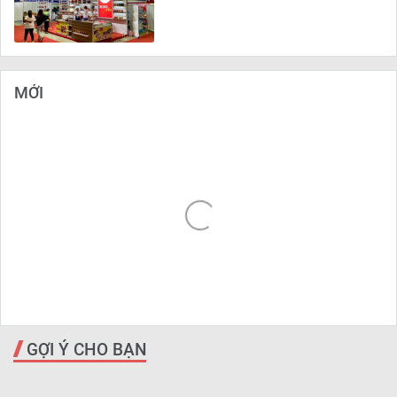
MỚI
GỢI Ý CHO BẠN