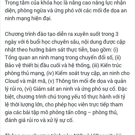
Trọng tâm của khóa học là nâng cao năng lực nhận
diện, phòng ngừa và ứng phó với các mối đe dọa an
ninh mạng hiện đại.
Chương trình đào tạo diễn ra xuyên suốt trong 3
ngày với 6 buổi học chuyên sâu, nội dung được cập
nhật theo hướng bám sát thực tiễn, bao gồm: (i)
Tổng quan an ninh mạng trong chuyển đổi số, (ii)
Bảo vệ thiết bị đầu cuối và hệ thống, (iii) Kiến trúc
phòng thủ mạng, (iv) Kiểm soát truy cập, an ninh cho
Cloud và mật mã, (v) Thông tin mối đe dọa và quản
lý rủi ro, (vi) Giám sát an ninh và ứng phó sự cố. Đặc
biệt, chương trình chú trọng yếu tố thực hành với tỷ
lệ thời lượng lớn, cho phép học viên trực tiếp tham
gia các bài tập mô phỏng tấn công – phòng thủ,
đánh giá rủi ro và xử lý sự cố.