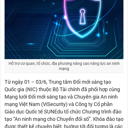
Hỗ trợ cơ quan, tổ chức, địa phương nâng cao năng lực an ninh
mạng
Từ ngày 01 – 03/6, Trung tâm Đổi mới sáng tạo
Quốc gia (NIC) thuộc Bộ Tài chính đã phối hợp cùng
Mạng lưới Đổi mới sáng tạo và Chuyên gia An ninh
mạng Việt Nam (ViSecurity) và Công ty Cổ phần
Giáo dục Quốc tế SUNEdu tổ chức Chương trình đào
tạo “An ninh mạng cho Chuyển đổi số”. Khóa đào tạo
được thiết kế chuyên biệt, hướng tới đối tượng là các