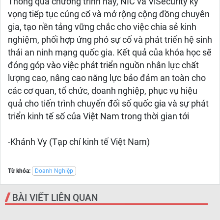
Thông qua chương trình này, NIC và ViSecurity kỳ
vọng tiếp tục củng cố và mở rộng cộng đồng chuyên
gia, tạo nền tảng vững chắc cho việc chia sẻ kinh
nghiệm, phối hợp ứng phó sự cố và phát triển hệ sinh
thái an ninh mạng quốc gia. Kết quả của khóa học sẽ
đóng góp vào việc phát triển nguồn nhân lực chất
lượng cao, nâng cao năng lực bảo đảm an toàn cho
các cơ quan, tổ chức, doanh nghiệp, phục vụ hiệu
quả cho tiến trình chuyển đổi số quốc gia và sự phát
triển kinh tế số của Việt Nam trong thời gian tới
-Khánh Vy (Tạp chí kinh tế Việt Nam)
Từ khóa:
Doanh Nghiệp
BÀI VIẾT LIÊN QUAN