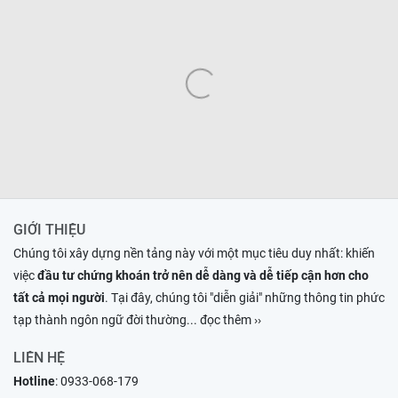
GIỚI THIỆU
Chúng tôi xây dựng nền tảng này với một mục tiêu duy nhất: khiến
việc
đầu tư chứng khoán trở nên dễ dàng và dễ tiếp cận hơn cho
tất cả mọi người
. Tại đây, chúng tôi "diễn giải" những thông tin phức
tạp thành ngôn ngữ đời thường
... đọc thêm ››
LIÊN HỆ
Hotline
:
0933-068-179