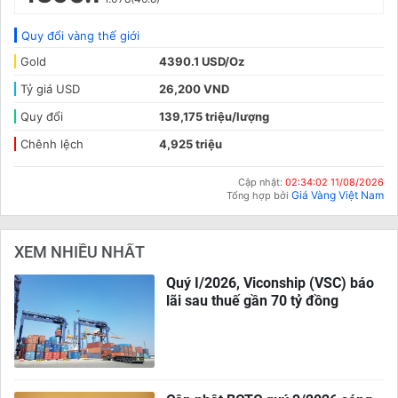
Quy đổi vàng thế giới
Gold
4390.1 USD/Oz
Tỷ giá USD
26,200 VND
Quy đổi
139,175 triệu/lượng
Chênh lệch
4,925 triệu
Cập nhật:
02:34:02 11/08/2026
Giá Vàng Việt Nam
Tổng hợp bởi
XEM NHIỀU NHẤT
Quý I/2026, Viconship (VSC) báo
lãi sau thuế gần 70 tỷ đồng