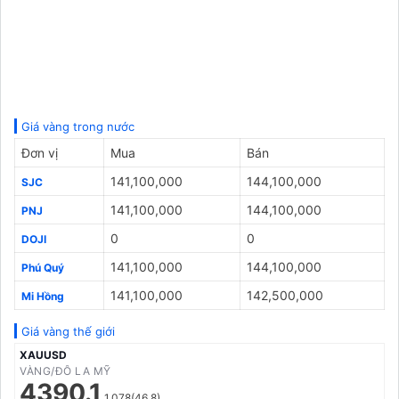
Giá vàng trong nước
Đơn vị
Mua
Bán
141,100,000
144,100,000
SJC
141,100,000
144,100,000
PNJ
0
0
DOJI
141,100,000
144,100,000
Phú Quý
141,100,000
142,500,000
Mi Hồng
Giá vàng thế giới
XAUUSD
VÀNG/ĐÔ LA MỸ
4390.1
1.078(46.8)