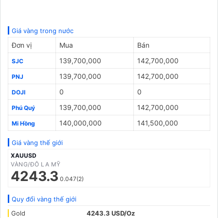
Giá vàng trong nước
Đơn vị
Mua
Bán
139,700,000
142,700,000
SJC
139,700,000
142,700,000
PNJ
0
0
DOJI
139,700,000
142,700,000
Phú Quý
140,000,000
141,500,000
Mi Hồng
Giá vàng thế giới
XAUUSD
VÀNG/ĐÔ LA MỸ
4243.3
0.047(2)
Quy đổi vàng thế giới
Gold
4243.3 USD/Oz