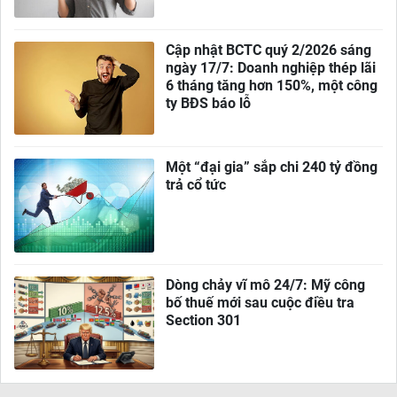
Cập nhật BCTC quý 2/2026 sáng
ngày 17/7: Doanh nghiệp thép lãi
6 tháng tăng hơn 150%, một công
ty BĐS báo lỗ
Một “đại gia” sắp chi 240 tỷ đồng
trả cổ tức
Dòng chảy vĩ mô 24/7: Mỹ công
bố thuế mới sau cuộc điều tra
Section 301