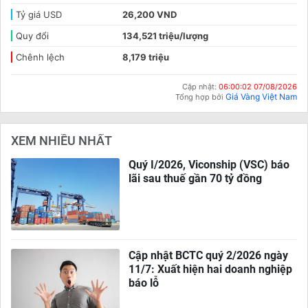
Tỷ giá USD
26,200 VND
Quy đổi
134,521 triệu/lượng
Chênh lệch
8,179 triệu
Cập nhật:
06:00:02 07/08/2026
Giá Vàng Việt Nam
Tổng hợp bởi
XEM NHIỀU NHẤT
Quý I/2026, Viconship (VSC) báo
lãi sau thuế gần 70 tỷ đồng
Cập nhật BCTC quý 2/2026 ngày
11/7: Xuất hiện hai doanh nghiệp
báo lỗ