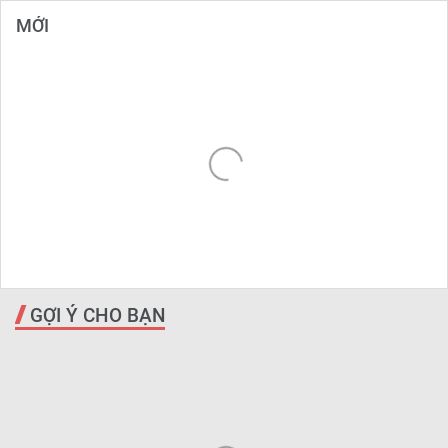
MỚI
GỢI Ý CHO BẠN