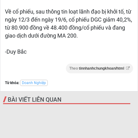
Về cổ phiếu, sau thông tin loạt lãnh đạo bị khởi tố, từ
ngày 12/3 đến ngày 19/6, cổ phiếu DGC giảm 40,2%,
từ 80.900 đồng về 48.400 đồng/cổ phiếu và đang
giao dịch dưới đường MA 200.
-Duy Bắc
Theo
tinnhanhchungkhoan/html
Từ khóa:
Doanh Nghiệp
BÀI VIẾT LIÊN QUAN