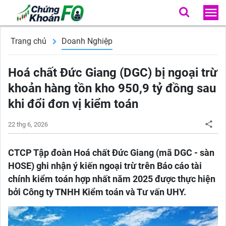
Trang chủ
Doanh Nghiệp
Hoá chất Đức Giang (DGC) bị ngoại trừ
khoản hàng tồn kho 950,9 tỷ đồng sau
khi đổi đơn vị kiểm toán
22 thg 6, 2026
CTCP Tập đoàn Hoá chất Đức Giang (mã DGC - sàn
HOSE) ghi nhận ý kiến ngoại trừ trên Báo cáo tài
chính kiểm toán hợp nhất năm 2025 được thực hiện
bởi Công ty TNHH Kiểm toán và Tư vấn UHY.