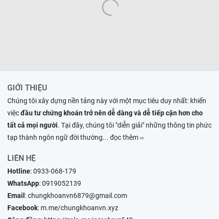
GIỚI THIỆU
Chúng tôi xây dựng nền tảng này với một mục tiêu duy nhất: khiến
việc
đầu tư chứng khoán trở nên dễ dàng và dễ tiếp cận hơn cho
tất cả mọi người
. Tại đây, chúng tôi "diễn giải" những thông tin phức
tạp thành ngôn ngữ đời thường
... đọc thêm ››
LIÊN HỆ
Hotline
:
0933-068-179
WhatsApp
:
0919052139
Email
:
chungkhoanvn6879@gmail.com
Facebook
:
m.me/chungkhoanvn.xyz