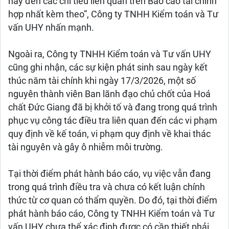
này đến các chỉ tiêu liên quan trên Báo cáo tài chính
hợp nhất kèm theo”, Công ty TNHH Kiểm toán và Tư
vấn UHY nhấn mạnh.
Ngoài ra, Công ty TNHH Kiểm toán và Tư vấn UHY
cũng ghi nhận, các sự kiện phát sinh sau ngày kết
thúc năm tài chính khi ngày 17/3/2026, một số
nguyên thành viên Ban lãnh đạo chủ chốt của Hoá
chất Đức Giang đã bị khởi tố và đang trong quá trình
phục vụ công tác điều tra liên quan đến các vi phạm
quy định về kế toán, vi phạm quy định về khai thác
tài nguyên và gây ô nhiễm môi trường.
Tại thời điểm phát hành báo cáo, vụ việc vẫn đang
trong quá trình điều tra và chưa có kết luận chính
thức từ cơ quan có thẩm quyền. Do đó, tại thời điểm
phát hành báo cáo, Công ty TNHH Kiểm toán và Tư
vấn UHY chưa thể xác định được có cần thiết phải