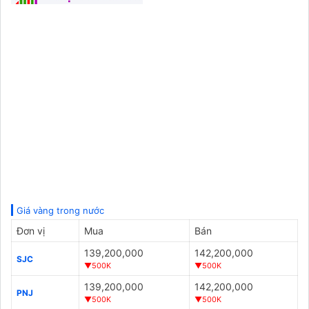
Giá vàng trong nước
Đơn vị
Mua
Bán
139,200,000
142,200,000
SJC
▼500K
▼500K
139,200,000
142,200,000
PNJ
▼500K
▼500K