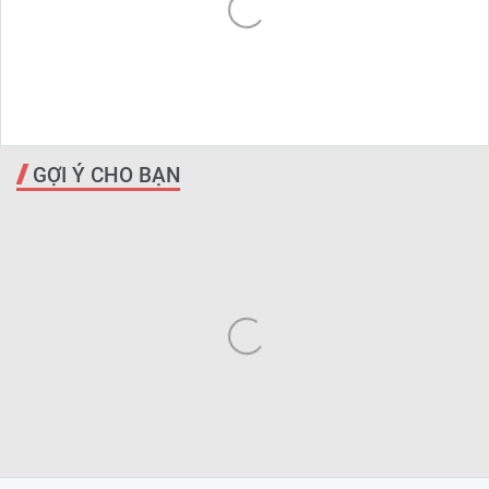
GỢI Ý CHO BẠN