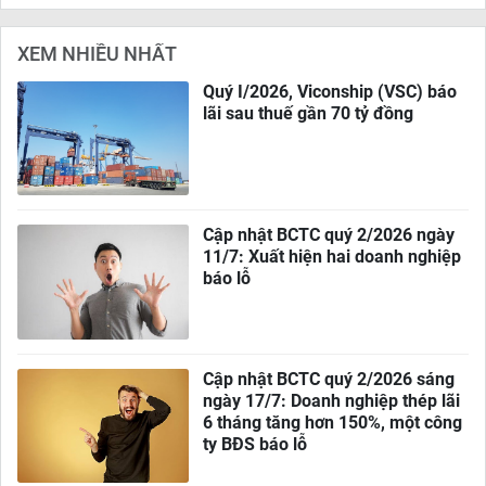
XEM NHIỀU NHẤT
Quý I/2026, Viconship (VSC) báo
lãi sau thuế gần 70 tỷ đồng
Cập nhật BCTC quý 2/2026 ngày
11/7: Xuất hiện hai doanh nghiệp
báo lỗ
Cập nhật BCTC quý 2/2026 sáng
ngày 17/7: Doanh nghiệp thép lãi
6 tháng tăng hơn 150%, một công
ty BĐS báo lỗ