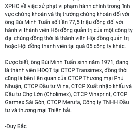
XPHC về việc xử phạt vi phạm hành chính trong lĩnh
vực chứng khoán và thị trường chứng khoán đối với
ông Bùi Minh Tuấn số tiền 77,5 triệu đồng đối với
hành vi thành viên Hội đồng quản trị của một công ty
đại chúng đồng thời là thành viên Hội đồng quản trị
hoặc Hội đồng thành viên tại quá 05 công ty khác.
Được biết, ông Bùi Minh Tuấn sinh năm 1971, đang
là thành viên HĐQT tại CTCP Transimex, đồng thời
cũng là bên liên quan của CTCP Thương mại Phú
Nhuận, CTCP Đầu tư Vi na, CTCP Xuất nhập khẩu và
Đầu tư Chợ Lớn (Cholimex), CTCP Vinaprint, CTCP
Garmex Sài Gòn, CTCP Merufa, Công ty TNHH Đầu
tư và thương mại Thiên hải.
-Duy Bắc