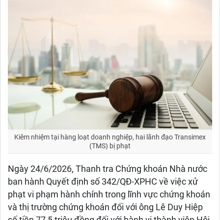
Kiêm nhiệm tại hàng loạt doanh nghiệp, hai lãnh đạo Transimex
(TMS) bị phạt
Ngày 24/6/2026, Thanh tra Chứng khoán Nhà nước
ban hành Quyết định số 342/QĐ-XPHC về việc xử
phạt vi phạm hành chính trong lĩnh vực chứng khoán
và thị trường chứng khoán đối với ông Lê Duy Hiệp