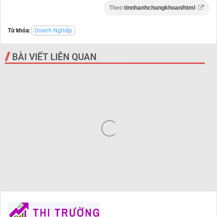
Theo
tinnhanhchungkhoan/html
Từ khóa:
Doanh Nghiệp
BÀI VIẾT LIÊN QUAN