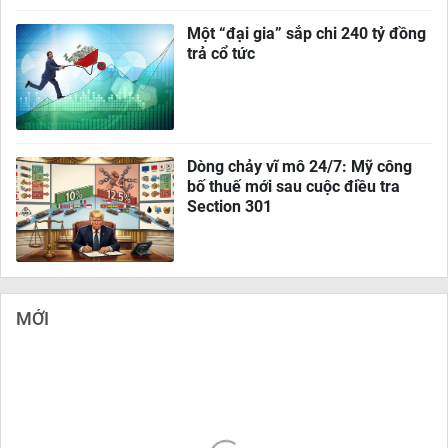
Một “đại gia” sắp chi 240 tỷ đồng
trả cổ tức
Dòng chảy vĩ mô 24/7: Mỹ công
bố thuế mới sau cuộc điều tra
Section 301
MỚI