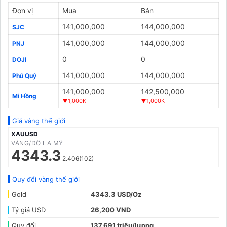
Đơn vị
Mua
Bán
141,000,000
144,000,000
SJC
141,000,000
144,000,000
PNJ
0
0
DOJI
141,000,000
144,000,000
Phú Quý
141,000,000
142,500,000
Mi Hồng
▼1,000K
▼1,000K
Giá vàng thế giới
XAUUSD
VÀNG/ĐÔ LA MỸ
4343.3
2.406(102)
Quy đổi vàng thế giới
Gold
4343.3 USD/Oz
Tỷ giá USD
26,200 VND
Quy đổi
137,691 triệu/lượng