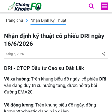
Trang chủ
Nhận Định Kỹ Thuật
Nhận định kỹ thuật cổ phiếu DRI ngày
16/6/2026
16 thg 6, 2026
DRI - CTCP Đầu tư Cao su Đắk Lắk
Về xu hướng
: Trên khung biểu đồ ngày, cổ phiếu
DRI
vẫn đang duy trì xu hướng tăng, được hỗ trợ bởi
đường EMA20.
Về động lượng
: Trên khung biểu đồ ngày, động
lượng Stochastic đang báo đi lên.