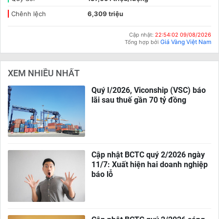
Chênh lệch
6,309 triệu
Cập nhật:
22:54:02 09/08/2026
Giá Vàng Việt Nam
Tổng hợp bởi
XEM NHIỀU NHẤT
Quý I/2026, Viconship (VSC) báo
lãi sau thuế gần 70 tỷ đồng
Cập nhật BCTC quý 2/2026 ngày
11/7: Xuất hiện hai doanh nghiệp
báo lỗ