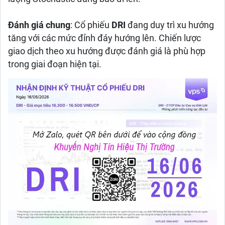
Đánh giá chung
: Cổ phiếu
DRI
đang duy trì xu hướng
tăng với các mức đỉnh đáy hướng lên. Chiến lược
giao dịch theo xu hướng được đánh giá là phù hợp
trong giai đoạn hiện tại.