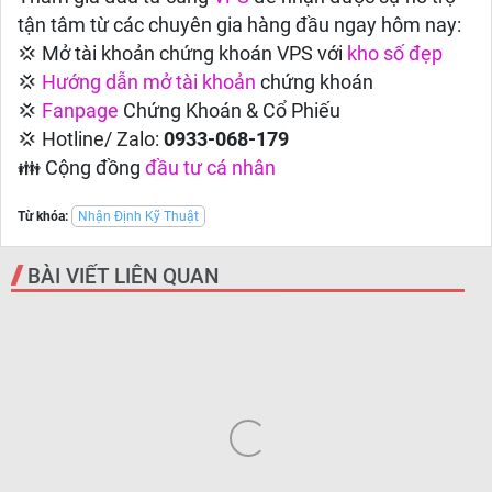
tận tâm từ các chuyên gia hàng đầu ngay hôm nay:
💢 Mở tài khoản chứng khoán VPS với
kho số đẹp
💢
Hướng dẫn
mở tài khoản
chứng khoán
💢
Fanpage
Chứng Khoán & Cổ Phiếu
💢 Hotline/ Zalo:
0933-068-179
👪 Cộng đồng
đầu tư cá nhân
Từ khóa:
Nhận Định Kỹ Thuật
BÀI VIẾT LIÊN QUAN