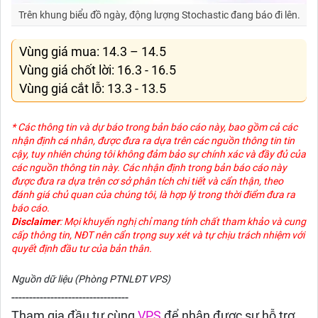
Trên khung biểu đồ ngày, động lượng Stochastic đang báo đi lên.
Vùng giá mua: 14.3 – 14.5
Vùng giá chốt lời: 16.3 - 16.5
Vùng giá cắt lỗ: 13.3 - 13.5
* Các thông tin và dự báo trong bản báo cáo này, bao gồm cả các
nhận định cá nhân, được đưa ra dựa trên các nguồn thông tin tin
cậy, tuy nhiên chúng tôi không đảm bảo sự chính xác và đầy đủ của
các nguồn thông tin này. Các nhận định trong bản báo cáo này
được đưa ra dựa trên cơ sở phân tích chi tiết và cẩn thận, theo
đánh giá chủ quan của chúng tôi, là hợp lý trong thời điểm đưa ra
báo cáo.
Disclaimer
: Mọi khuyến nghị chỉ mang tính chất tham khảo và cung
cấp thông tin, NĐT nên cẩn trọng suy xét và tự chịu trách nhiệm với
quyết định đầu tư của bản thân.
Nguồn dữ liệu (Phòng PTNLĐT VPS)
---------------------------------
Tham gia đầu tư cùng
VPS
để nhận được sự hỗ trợ