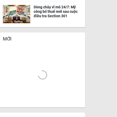
Dòng chảy vĩ mô 24/7: Mỹ
công bố thuế mới sau cuộc
điều tra Section 301
MỚI