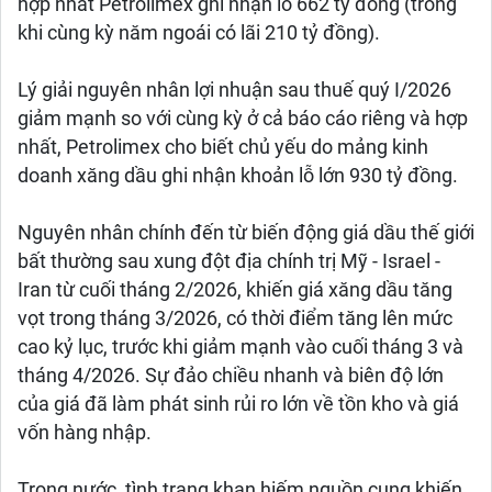
hợp nhất Petrolimex ghi nhận lỗ 662 tỷ đồng (trong
khi cùng kỳ năm ngoái có lãi 210 tỷ đồng).
Lý giải nguyên nhân lợi nhuận sau thuế quý I/2026
giảm mạnh so với cùng kỳ ở cả báo cáo riêng và hợp
nhất, Petrolimex cho biết chủ yếu do mảng kinh
doanh xăng dầu ghi nhận khoản lỗ lớn 930 tỷ đồng.
Nguyên nhân chính đến từ biến động giá dầu thế giới
bất thường sau xung đột địa chính trị Mỹ - Israel -
Iran từ cuối tháng 2/2026, khiến giá xăng dầu tăng
vọt trong tháng 3/2026, có thời điểm tăng lên mức
cao kỷ lục, trước khi giảm mạnh vào cuối tháng 3 và
tháng 4/2026. Sự đảo chiều nhanh và biên độ lớn
của giá đã làm phát sinh rủi ro lớn về tồn kho và giá
vốn hàng nhập.
Trong nước, tình trạng khan hiếm nguồn cung khiến