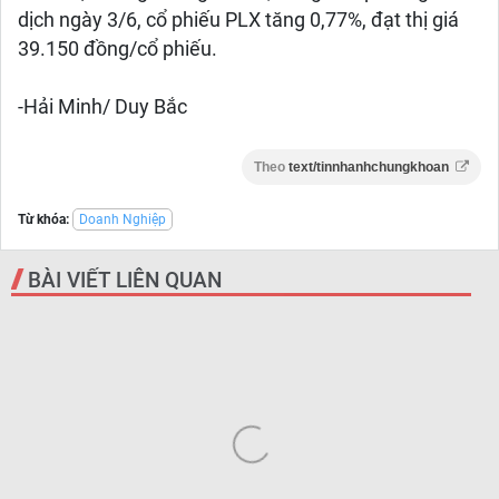
dịch ngày 3/6, cổ phiếu PLX tăng 0,77%, đạt thị giá
39.150 đồng/cổ phiếu.
-Hải Minh/ Duy Bắc
Theo
text/tinnhanhchungkhoan
Từ khóa:
Doanh Nghiệp
BÀI VIẾT LIÊN QUAN