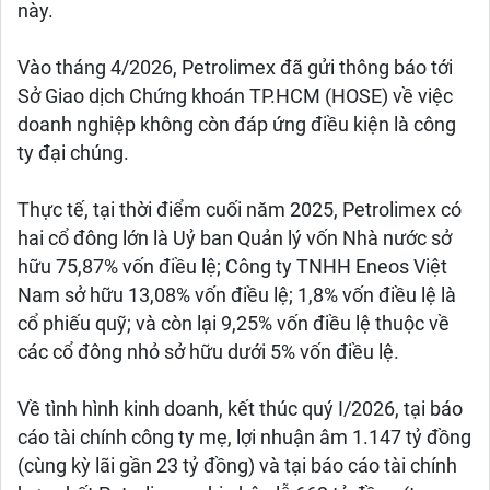
này.
Vào tháng 4/2026, Petrolimex đã gửi thông báo tới
Sở Giao dịch Chứng khoán TP.HCM (HOSE) về việc
doanh nghiệp không còn đáp ứng điều kiện là công
ty đại chúng.
Thực tế, tại thời điểm cuối năm 2025, Petrolimex có
hai cổ đông lớn là Uỷ ban Quản lý vốn Nhà nước sở
hữu 75,87% vốn điều lệ; Công ty TNHH Eneos Việt
Nam sở hữu 13,08% vốn điều lệ; 1,8% vốn điều lệ là
cổ phiếu quỹ; và còn lại 9,25% vốn điều lệ thuộc về
các cổ đông nhỏ sở hữu dưới 5% vốn điều lệ.
Về tình hình kinh doanh, kết thúc quý I/2026, tại báo
cáo tài chính công ty mẹ, lợi nhuận âm 1.147 tỷ đồng
(cùng kỳ lãi gần 23 tỷ đồng) và tại báo cáo tài chính