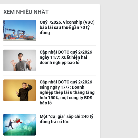
XEM NHIỀU NHẤT
Quý I/2026, Viconship (VSC)
báo lãi sau thuế gần 70 tỷ
đồng
Cập nhật BCTC quý 2/2026
ngày 11/7: Xuất hiện hai
doanh nghiệp báo lỗ
Cập nhật BCTC quý 2/2026
sáng ngày 17/7: Doanh
nghiệp thép lãi 6 tháng tăng
hơn 150%, một công ty BĐS
báo lỗ
Một “đại gia” sắp chi 240 tỷ
đồng trả cổ tức