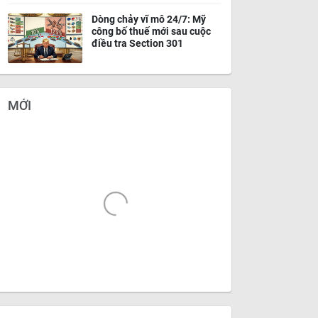
Dòng chảy vĩ mô 24/7: Mỹ
công bố thuế mới sau cuộc
điều tra Section 301
MỚI