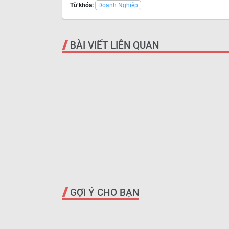
Từ khóa:
Doanh Nghiệp
BÀI VIẾT LIÊN QUAN
GỢI Ý CHO BẠN