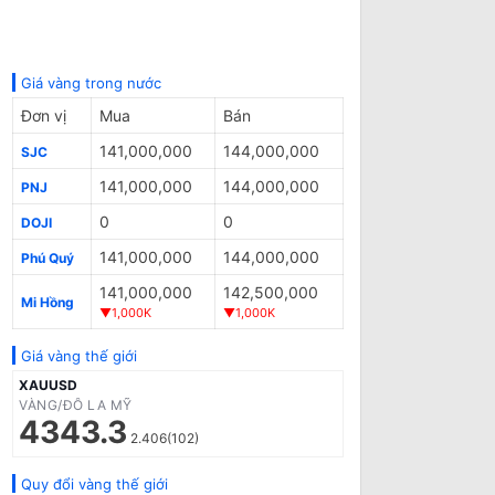
Giá vàng trong nước
Đơn vị
Mua
Bán
141,000,000
144,000,000
SJC
141,000,000
144,000,000
PNJ
0
0
DOJI
141,000,000
144,000,000
Phú Quý
141,000,000
142,500,000
Mi Hồng
▼1,000K
▼1,000K
Giá vàng thế giới
XAUUSD
VÀNG/ĐÔ LA MỸ
4343.3
2.406(102)
Quy đổi vàng thế giới