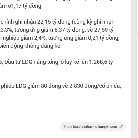
iảm 61,17 tỷ đồng.
 chính ghi nhận 22,15 tỷ đồng (cùng kỳ ghi nhận
 23,3%, tương ứng giảm 8,37 tỷ đồng, về 27,59 tỷ
h nghiệp giảm 2,4%, tương ứng giảm 0,21 tỷ đồng,
 biến động không đáng kể.
26, Đầu tư LDG nâng tổng lỗ luỹ kế lên 1.268,6 tỷ
ổ phiếu LDG giảm 80 đồng về 2.830 đồng/cổ phiếu,
Theo
text/tinnhanhchungkhoan