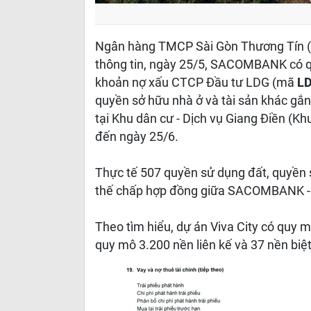
Ngân hàng TMCP Sài Gòn Thương Tí
thông tin, ngày 25/5, SACOMBANK có qu
khoản nợ xấu CTCP Đầu tư LDG (mã
L
quyền sở hữu nhà ở và tài sản khác gắn 
tại Khu dân cư - Dịch vụ Giang Điền (Khu
đến ngày 25/6.
Thực tế 507 quyền sử dụng đất, quyền sở
thế chấp hợp đồng giữa SACOMBANK - 
Theo tìm hiểu, dự án Viva City có quy
quy mô 3.200 nền liên kế và 37 nền biệt