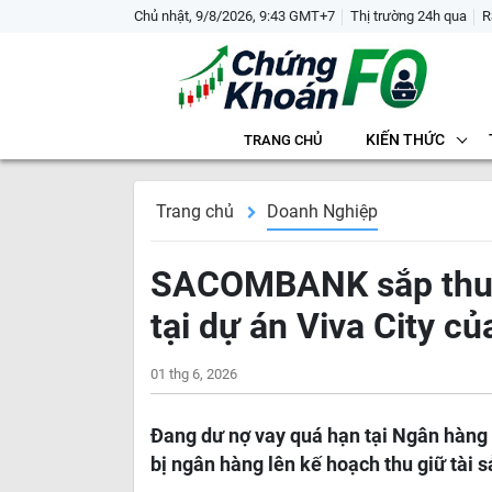
Chủ nhật, 9/8/2026, 9:43 GMT+7
Thị trường 24h qua
R
KIẾN THỨC
TRANG CHỦ
Trang chủ
Doanh Nghiệp
SACOMBANK sắp thu g
tại dự án Viva City c
01 thg 6, 2026
Đang dư nợ vay quá hạn tại Ngân hà
bị ngân hàng lên kế hoạch thu giữ tài