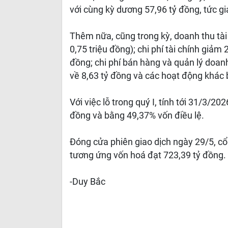
với cùng kỳ dương 57,96 tỷ đồng, tức g
Thêm nữa, cũng trong kỳ, doanh thu tài
0,75 triệu đồng); chi phí tài chính giảm
đồng; chi phí bán hàng và quản lý doan
về 8,63 tỷ đồng và các hoạt động khác
Với việc lỗ trong quý I, tính tới 31/3/20
đồng và bằng 49,37% vốn điều lệ.
Đóng cửa phiên giao dịch ngày 29/5, c
tương ứng vốn hoá đạt 723,39 tỷ đồng.
-Duy Bắc