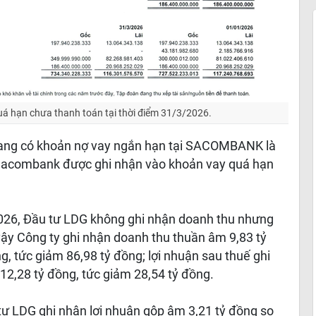
uá hạn chưa thanh toán tại thời điểm 31/3/2026.
đang có khoản nợ vay ngắn hạn tại SACOMBANK là
 Sacombank được ghi nhận vào khoản vay quá hạn
2026, Đầu tư LDG không ghi nhận doanh thu nhưng
 vậy Công ty ghi nhận doanh thu thuần âm 9,83 tỷ
g, tức giảm 86,98 tỷ đồng; lợi nhuận sau thuế ghi
 12,28 tỷ đồng, tức giảm 28,54 tỷ đồng.
 tư LDG ghi nhận lợi nhuận gộp âm 3,21 tỷ đồng so