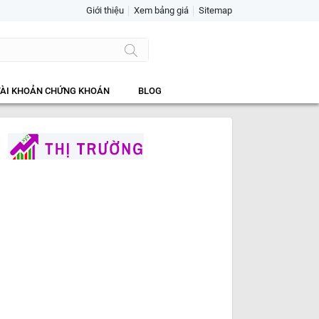
Giới thiệu
Xem bảng giá
Sitemap
TÀI KHOẢN CHỨNG KHOÁN
BLOG