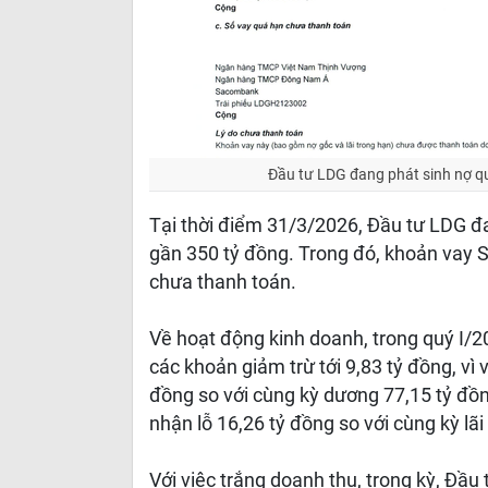
Đầu tư LDG đang phát sinh nợ q
Tại thời điểm 31/3/2026, Đầu tư LDG 
gần 350 tỷ đồng. Trong đó, khoản vay
chưa thanh toán.
Về hoạt động kinh doanh, trong quý I/
các khoản giảm trừ tới 9,83 tỷ đồng, vì
đồng so với cùng kỳ dương 77,15 tỷ đồn
nhận lỗ 16,26 tỷ đồng so với cùng kỳ lãi
Với việc trắng doanh thu, trong kỳ, Đầu