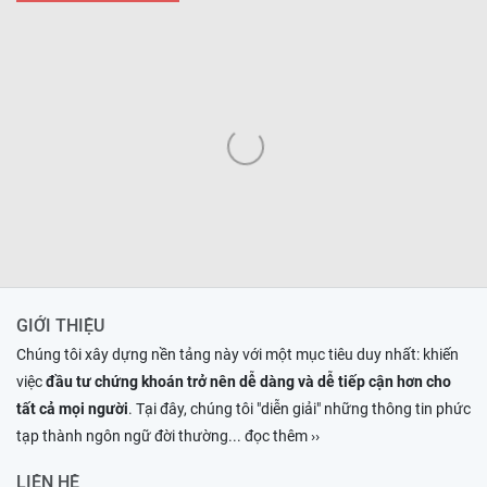
GIỚI THIỆU
Chúng tôi xây dựng nền tảng này với một mục tiêu duy nhất: khiến
việc
đầu tư chứng khoán trở nên dễ dàng và dễ tiếp cận hơn cho
tất cả mọi người
. Tại đây, chúng tôi "diễn giải" những thông tin phức
tạp thành ngôn ngữ đời thường
... đọc thêm ››
LIÊN HỆ