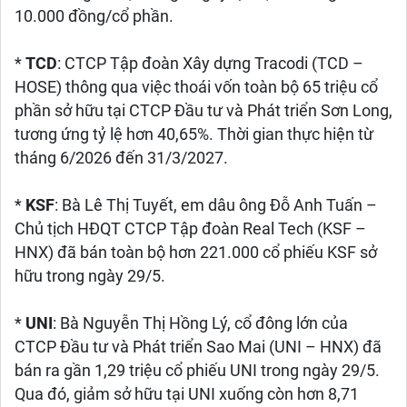
10.000 đồng/cổ phần.
*
TCD
: CTCP Tập đoàn Xây dựng Tracodi (TCD –
HOSE) thông qua việc thoái vốn toàn bộ 65 triệu cổ
phần sở hữu tại CTCP Đầu tư và Phát triển Sơn Long,
tương ứng tỷ lệ hơn 40,65%. Thời gian thực hiện từ
tháng 6/2026 đến 31/3/2027.
*
KSF
: Bà Lê Thị Tuyết, em dâu ông Đỗ Anh Tuấn –
Chủ tịch HĐQT CTCP Tập đoàn Real Tech (KSF –
HNX) đã bán toàn bộ hơn 221.000 cổ phiếu KSF sở
hữu trong ngày 29/5.
*
UNI
: Bà Nguyễn Thị Hồng Lý, cổ đông lớn của
CTCP Đầu tư và Phát triển Sao Mai (UNI – HNX) đã
bán ra gần 1,29 triệu cổ phiếu UNI trong ngày 29/5.
Qua đó, giảm sở hữu tại UNI xuống còn hơn 8,71