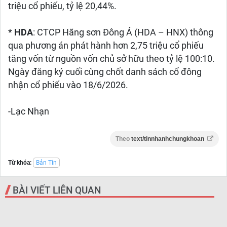
triệu cổ phiếu, tỷ lệ 20,44%.
*
HDA
: CTCP Hãng sơn Đông Á (HDA – HNX) thông
qua phương án phát hành hơn 2,75 triệu cổ phiếu
tăng vốn từ nguồn vốn chủ sở hữu theo tỷ lệ 100:10.
Ngày đăng ký cuối cùng chốt danh sách cổ đông
nhận cổ phiếu vào 18/6/2026.
-Lạc Nhạn
Theo
text/tinnhanhchungkhoan
Từ khóa:
Bản Tin
BÀI VIẾT LIÊN QUAN