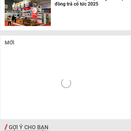
đồng trả cổ tức 2025
MỚI
GỢI Ý CHO BẠN