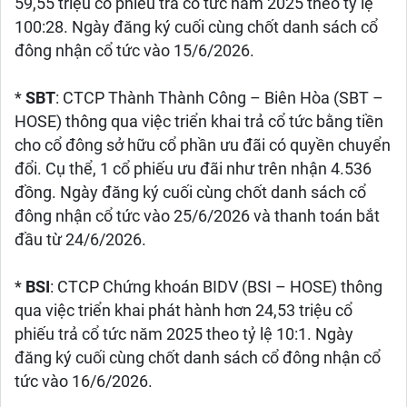
59,55 triệu cổ phiếu trả cổ tức năm 2025 theo tỷ lệ
100:28. Ngày đăng ký cuối cùng chốt danh sách cổ
đông nhận cổ tức vào 15/6/2026.
*
SBT
: CTCP Thành Thành Công – Biên Hòa (SBT –
HOSE) thông qua việc triển khai trả cổ tức bằng tiền
cho cổ đông sở hữu cổ phần ưu đãi có quyền chuyển
đổi. Cụ thể, 1 cổ phiếu ưu đãi như trên nhận 4.536
đồng. Ngày đăng ký cuối cùng chốt danh sách cổ
đông nhận cổ tức vào 25/6/2026 và thanh toán bắt
đầu từ 24/6/2026.
*
BSI
: CTCP Chứng khoán BIDV (BSI – HOSE) thông
qua việc triển khai phát hành hơn 24,53 triệu cổ
phiếu trả cổ tức năm 2025 theo tỷ lệ 10:1. Ngày
đăng ký cuối cùng chốt danh sách cổ đông nhận cổ
tức vào 16/6/2026.