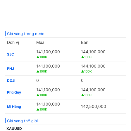
Giá vàng trong nước
Đơn vị
Mua
Bán
141,100,000
144,100,000
SJC
▲100K
▲100K
141,100,000
144,100,000
PNJ
▲100K
▲100K
0
0
DOJI
141,100,000
144,100,000
Phú Quý
▲100K
▲100K
141,100,000
142,500,000
Mi Hồng
▲100K
Giá vàng thế giới
XAUUSD