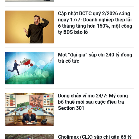
Cập nhật BCTC quý 2/2026 sáng
ngày 17/7: Doanh nghiệp thép lãi
6 tháng tăng hơn 150%, một công
ty BĐS báo lỗ
Một “đại gia” sắp chi 240 tỷ đồng
trả cổ tức
Dòng chảy vĩ mô 24/7: Mỹ công
bố thuế mới sau cuộc điều tra
Section 301
Cholimex (CLX) sắp chi gần 65 tỷ