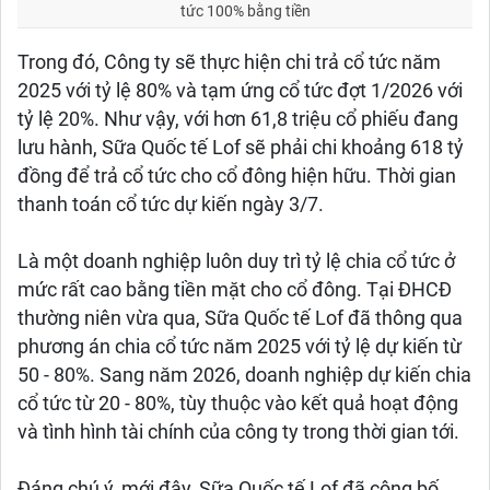
tức 100% bằng tiền
Trong đó, Công ty sẽ thực hiện chi trả cổ tức năm
2025 với tỷ lệ 80% và tạm ứng cổ tức đợt 1/2026 với
tỷ lệ 20%. Như vậy, với hơn 61,8 triệu cổ phiếu đang
lưu hành, Sữa Quốc tế Lof sẽ phải chi khoảng 618 tỷ
đồng để trả cổ tức cho cổ đông hiện hữu. Thời gian
thanh toán cổ tức dự kiến ngày 3/7.
Là một doanh nghiệp luôn duy trì tỷ lệ chia cổ tức ở
mức rất cao bằng tiền mặt cho cổ đông. Tại ĐHCĐ
thường niên vừa qua, Sữa Quốc tế Lof đã thông qua
phương án chia cổ tức năm 2025 với tỷ lệ dự kiến từ
50 - 80%. Sang năm 2026, doanh nghiệp dự kiến chia
cổ tức từ 20 - 80%, tùy thuộc vào kết quả hoạt động
và tình hình tài chính của công ty trong thời gian tới.
Đáng chú ý, mới đây, Sữa Quốc tế Lof đã công bố