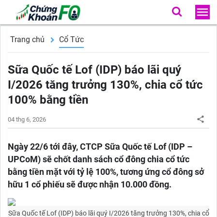
Trang chủ
Cổ Tức
Sữa Quốc tế Lof (IDP) báo lãi quý
I/2026 tăng trưởng 130%, chia cổ tức
100% bằng tiền
04 thg 6, 2026
Ngày 22/6 tới đây, CTCP Sữa Quốc tế Lof (IDP –
UPCoM) sẽ chốt danh sách cổ đông chia cổ tức
bằng tiền mặt với tỷ lệ 100%, tương ứng cổ đông sở
hữu 1 cổ phiếu sẽ được nhận 10.000 đồng.
Sữa Quốc tế Lof (IDP) báo lãi quý I/2026 tăng trưởng 130%, chia cổ