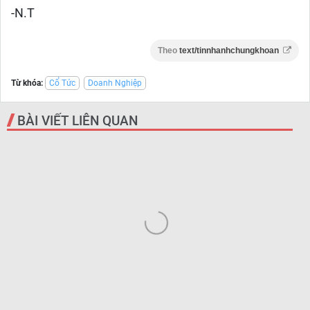
-N.T
Theo
text/tinnhanhchungkhoan
Từ khóa:
Cổ Tức
Doanh Nghiệp
BÀI VIẾT LIÊN QUAN