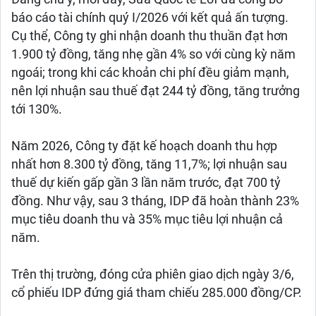
báo cáo tài chính quý I/2026 với kết quả ấn tượng.
Cụ thể, Công ty ghi nhận doanh thu thuần đạt hơn
1.900 tỷ đồng, tăng nhẹ gần 4% so với cùng kỳ năm
ngoái; trong khi các khoản chi phí đều giảm mạnh,
nên lợi nhuận sau thuế đạt 244 tỷ đồng, tăng trưởng
tới 130%.
Năm 2026, Công ty đặt kế hoạch doanh thu hợp
nhất hơn 8.300 tỷ đồng, tăng 11,7%; lợi nhuận sau
thuế dự kiến gấp gần 3 lần năm trước, đạt 700 tỷ
đồng. Như vậy, sau 3 tháng, IDP đã hoàn thành 23%
mục tiêu doanh thu và 35% mục tiêu lợi nhuận cả
năm.
Trên thị trường, đóng cửa phiên giao dịch ngày 3/6,
cổ phiếu IDP đứng giá tham chiếu 285.000 đồng/CP.