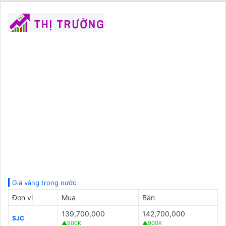
Giá vàng trong nước
Đơn vị
Mua
Bán
139,700,000
142,700,000
SJC
▲900K
▲900K