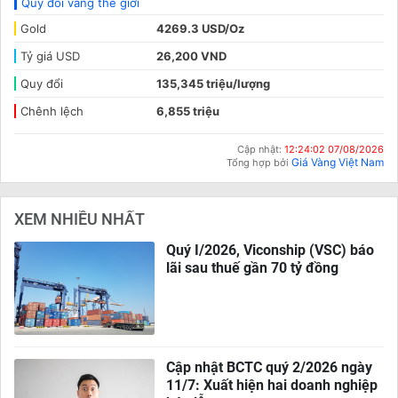
Quy đổi vàng thế giới
Gold
4269.3 USD/Oz
Tỷ giá USD
26,200 VND
Quy đổi
135,345 triệu/lượng
Chênh lệch
6,855 triệu
Cập nhật:
12:24:02 07/08/2026
Giá Vàng Việt Nam
Tổng hợp bởi
XEM NHIỀU NHẤT
Quý I/2026, Viconship (VSC) báo
lãi sau thuế gần 70 tỷ đồng
Cập nhật BCTC quý 2/2026 ngày
11/7: Xuất hiện hai doanh nghiệp