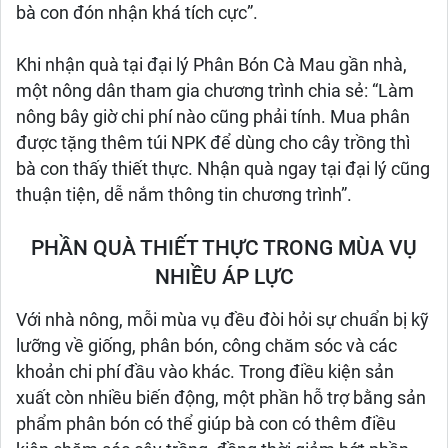
bà con đón nhận khá tích cực”.
Khi nhận quà tại đại lý Phân Bón Cà Mau gần nhà,
một nông dân tham gia chương trình chia sẻ: “Làm
nông bây giờ chi phí nào cũng phải tính. Mua phân
được tặng thêm túi NPK để dùng cho cây trồng thì
bà con thấy thiết thực. Nhận quà ngay tại đại lý cũng
thuận tiện, dễ nắm thông tin chương trình”.
PHẦN QUÀ THIẾT THỰC TRONG MÙA VỤ
NHIỀU ÁP LỰC
Với nhà nông, mỗi mùa vụ đều đòi hỏi sự chuẩn bị kỹ
lưỡng về giống, phân bón, công chăm sóc và các
khoản chi phí đầu vào khác. Trong điều kiện sản
xuất còn nhiều biến động, một phần hỗ trợ bằng sản
phẩm phân bón có thể giúp bà con có thêm điều