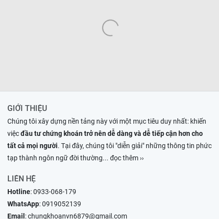
GIỚI THIỆU
Chúng tôi xây dựng nền tảng này với một mục tiêu duy nhất: khiến
việc
đầu tư chứng khoán trở nên dễ dàng và dễ tiếp cận hơn cho
tất cả mọi người
. Tại đây, chúng tôi "diễn giải" những thông tin phức
tạp thành ngôn ngữ đời thường
... đọc thêm ››
LIÊN HỆ
Hotline
:
0933-068-179
WhatsApp
:
0919052139
Email
:
chungkhoanvn6879@gmail.com