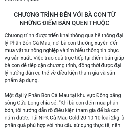
CHƯƠNG TRÌNH ĐẾN VỚI BÀ CON TỪ
NHỮNG ĐIỂM BÁN QUEN THUỘC
Chương trình được triển khai thông qua hệ thống đại
lý Phân Bón Cà Mau, nơi bà con thường xuyên đến
mua vật tư nông nghiệp và tìm hiểu thông tin phục
vụ sản xuất. Việc trao quà trực tiếp tại điểm bán giúp
bà con dễ tiếp cận chương trình, đồng thời được đại
lý hướng dẫn cụ thể về điều kiện tham gia và sản
phẩm áp dụng.
Một đại lý Phân Bón Cà Mau tại khu vực Đồng bằng
sông Cửu Long chia sẻ: “Khi bà con đến mua phân
bón, tôi hướng dẫn rõ điều kiện tham gia để bà con
nắm được. Túi NPK Cà Mau Gold 20-10-10 loại 2kg là
phần quà phù hợp với nhu cầu sử dụng thực tế, nên