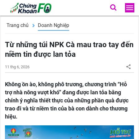
Trang chủ
Doanh Nghiệp
Từ những túi NPK Cà mau trao tay đến
niềm tin được lan tỏa
11 thg 6, 2026
Không ồn ào, không phô trương, chương trình “Hỗ
trợ nhà nông vượt khó” đang được lan tỏa bằng
chính ý nghĩa thiết thực của những phần quà được
trao đi và từ niềm tin của bà con dành cho thương
hiệu.