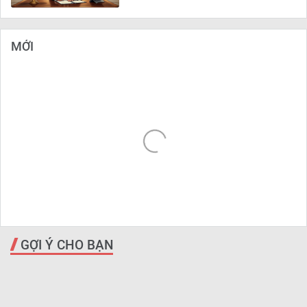
MỚI
GỢI Ý CHO BẠN