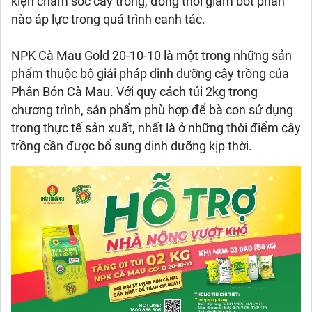
kiện chăm sóc cây trồng, đồng thời giảm bớt phần
nào áp lực trong quá trình canh tác.
NPK Cà Mau Gold 20-10-10 là một trong những sản
phẩm thuộc bộ giải pháp dinh dưỡng cây trồng của
Phân Bón Cà Mau. Với quy cách túi 2kg trong
chương trình, sản phẩm phù hợp để bà con sử dụng
trong thực tế sản xuất, nhất là ở những thời điểm cây
trồng cần được bổ sung dinh dưỡng kịp thời.