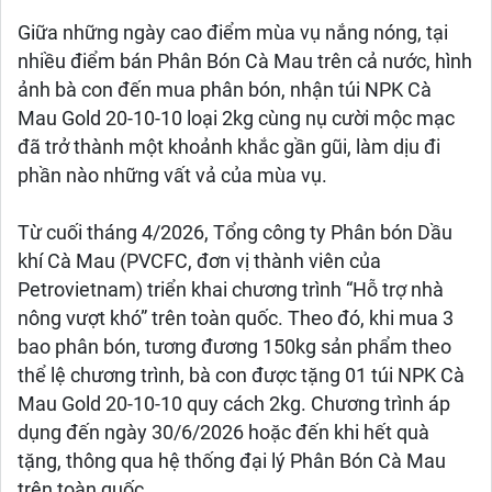
Giữa những ngày cao điểm mùa vụ nắng nóng, tại
nhiều điểm bán Phân Bón Cà Mau trên cả nước, hình
ảnh bà con đến mua phân bón, nhận túi NPK Cà
Mau Gold 20-10-10 loại 2kg cùng nụ cười mộc mạc
đã trở thành một khoảnh khắc gần gũi, làm dịu đi
phần nào những vất vả của mùa vụ.
Từ cuối tháng 4/2026, Tổng công ty Phân bón Dầu
khí Cà Mau (PVCFC, đơn vị thành viên của
Petrovietnam) triển khai chương trình “Hỗ trợ nhà
nông vượt khó” trên toàn quốc. Theo đó, khi mua 3
bao phân bón, tương đương 150kg sản phẩm theo
thể lệ chương trình, bà con được tặng 01 túi NPK Cà
Mau Gold 20-10-10 quy cách 2kg. Chương trình áp
dụng đến ngày 30/6/2026 hoặc đến khi hết quà
tặng, thông qua hệ thống đại lý Phân Bón Cà Mau
trên toàn quốc.