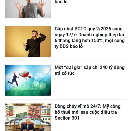
báo lỗ
Cập nhật BCTC quý 2/2026 sáng
ngày 17/7: Doanh nghiệp thép lãi
6 tháng tăng hơn 150%, một công
ty BĐS báo lỗ
Một “đại gia” sắp chi 240 tỷ đồng
trả cổ tức
Dòng chảy vĩ mô 24/7: Mỹ công
bố thuế mới sau cuộc điều tra
Section 301