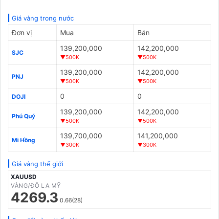
Giá vàng trong nước
Đơn vị
Mua
Bán
139,200,000
142,200,000
SJC
▼500K
▼500K
139,200,000
142,200,000
PNJ
▼500K
▼500K
0
0
DOJI
139,200,000
142,200,000
Phú Quý
▼500K
▼500K
139,700,000
141,200,000
Mi Hồng
▼300K
▼300K
Giá vàng thế giới
XAUUSD
VÀNG/ĐÔ LA MỸ
4269.3
0.66(28)