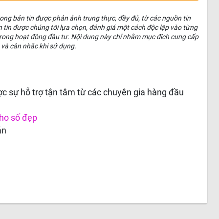
 trong bản tin được phản ảnh trung thực, đầy đủ, từ các nguồn tin
n tin được chúng tôi lựa chọn, đánh giá một cách độc lập vào từng
c trong hoạt động đầu tư. Nội dung này chỉ nhằm mục đích cung cấp
 và cân nhắc khi sử dụng.
c sự hỗ trợ tận tâm từ các chuyên gia hàng đầu
ho số đẹp
án