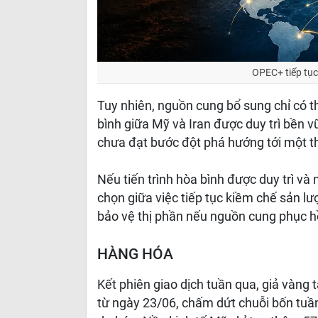
OPEC+ tiếp tục
Tuy nhiên, nguồn cung bổ sung chỉ có th
bình giữa Mỹ và Iran được duy trì bền 
chưa đạt bước đột phá hướng tới một th
Nếu tiến trình hòa bình được duy trì v
chọn giữa việc tiếp tục kiềm chế sản l
bảo vệ thị phần nếu nguồn cung phục h
HÀNG HÓA
Kết phiên giao dịch tuần qua, giả vàn
từ ngày 23/06, chấm dứt chuỗi bốn tuần 