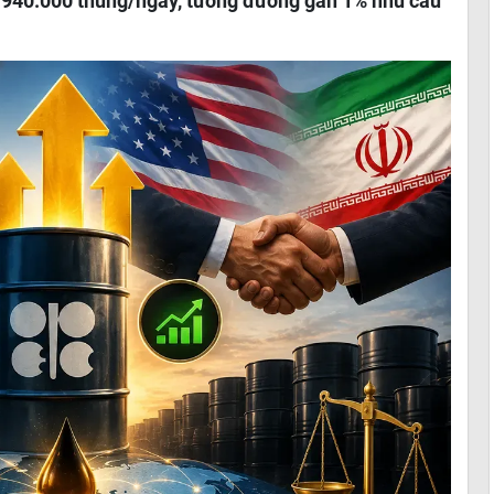
n 940.000 thùng/ngày, tương đương gần 1% nhu cầu