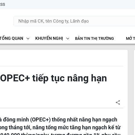
RSS
TỔNG QUAN
KHUYẾN NGHỊ
BẢN TIN THỊ TRƯỜNG
MỞ 
 OPEC+ tiếp tục nâng hạn
à đồng minh (OPEC+) thống nhất nâng hạn ngạch
ong tháng tới, nâng tổng mức tăng hạn ngạch kể từ