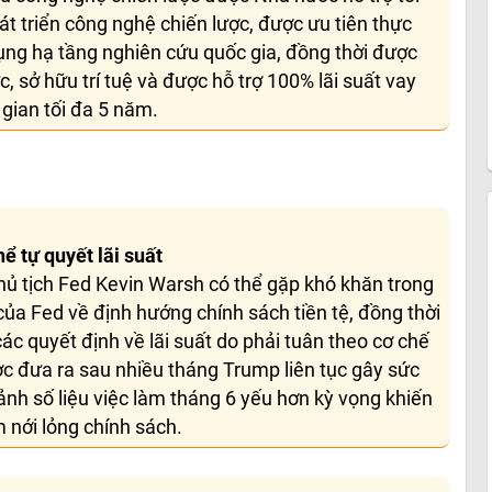
t triển công nghệ chiến lược, được ưu tiên thực
ụng hạ tầng nghiên cứu quốc gia, đồng thời được
, sở hữu trí tuệ và được hỗ trợ 100% lãi suất vay
gian tối đa 5 năm.
ể tự quyết lãi suất
ủ tịch Fed Kevin Warsh có thể gặp khó khăn trong
của Fed về định hướng chính sách tiền tệ, đồng thời
c quyết định về lãi suất do phải tuân theo cơ chế
ợc đưa ra sau nhiều tháng Trump liên tục gây sức
cảnh số liệu việc làm tháng 6 yếu hơn kỳ vọng khiến
m nới lỏng chính sách.