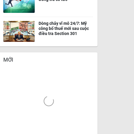
Dòng chảy vĩ mô 24/7: Mỹ
công bố thuế mới sau cuộc
điều tra Section 301
MỚI