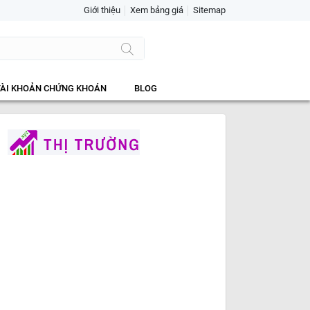
Giới thiệu
Xem bảng giá
Sitemap
TÀI KHOẢN CHỨNG KHOÁN
BLOG