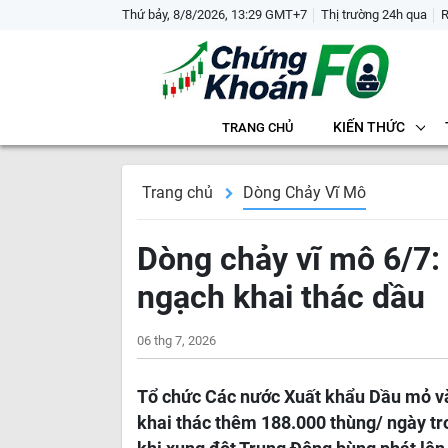
Thứ bảy, 8/8/2026, 13:29 GMT+7
Thị trường 24h qua
KIẾN THỨC
TRANG CHỦ
Trang chủ
Dòng Chảy Vĩ Mô
Dòng chảy vĩ mô 6/7:
ngạch khai thác dầu
06 thg 7, 2026
Tổ chức Các nước Xuất khẩu Dầu mỏ v
khai thác thêm 188.000 thùng/ ngày tr