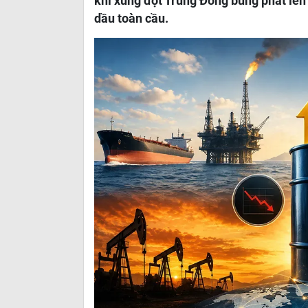
khi xung đột Trung Đông bùng phát lê
dầu toàn cầu.