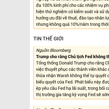
đa 100% kinh phí cho các nhiệm vụ phá
hiện thử nghiệm có kiểm soát và sử d
hưởng ưu đãi về thuế, đào tạo nhân lực
nhưng không quá 10%/năm trong thời 
TIN THẾ GIỚI
Nguồn Bloomberg
Trump cho rằng Chủ tịch Fed không th
Tổng thống Donald Trump cho rằng Ch
việc thuyết phục các thành viên khác 
thừa nhận Warsh không thể tự quyết cá
biểu quyết của Fed. Phát biểu này đư
ép yêu cầu Fed hạ lãi suất, trong bối 
thị trường gia tăng kỳ vọng Fed sẽ sớ