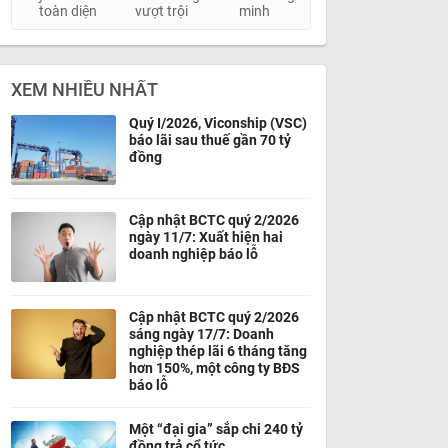
toàn diện
vượt trội
minh
XEM NHIỀU NHẤT
Quý I/2026, Viconship (VSC)
báo lãi sau thuế gần 70 tỷ
đồng
Cập nhật BCTC quý 2/2026
ngày 11/7: Xuất hiện hai
doanh nghiệp báo lỗ
Cập nhật BCTC quý 2/2026
sáng ngày 17/7: Doanh
nghiệp thép lãi 6 tháng tăng
hơn 150%, một công ty BĐS
báo lỗ
Một “đại gia” sắp chi 240 tỷ
đồng trả cổ tức