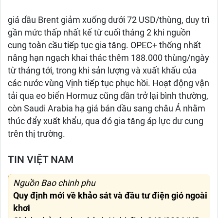
giá dầu Brent giảm xuống dưới 72 USD/thùng, duy trì
gần mức thấp nhất kể từ cuối tháng 2 khi nguồn
cung toàn cầu tiếp tục gia tăng. OPEC+ thống nhất
nâng hạn ngạch khai thác thêm 188.000 thùng/ngày
từ tháng tới, trong khi sản lượng và xuất khẩu của
các nước vùng Vịnh tiếp tục phục hồi. Hoạt động vận
tải qua eo biển Hormuz cũng dần trở lại bình thường,
còn Saudi Arabia hạ giá bán dầu sang châu Á nhằm
thúc đẩy xuất khẩu, qua đó gia tăng áp lực dư cung
trên thị trường.
TIN VIỆT NAM
Nguồn Bao chinh phu
Quy định mới về khảo sát và đầu tư điện gió ngoài
khơi