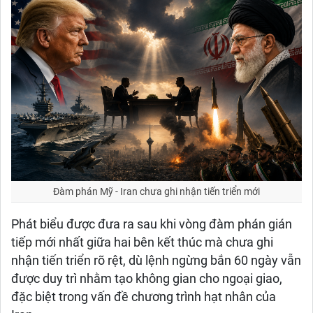
Đàm phán Mỹ - Iran chưa ghi nhận tiến triển mới
Phát biểu được đưa ra sau khi vòng đàm phán gián
tiếp mới nhất giữa hai bên kết thúc mà chưa ghi
nhận tiến triển rõ rệt, dù lệnh ngừng bắn 60 ngày vẫn
được duy trì nhằm tạo không gian cho ngoại giao,
đặc biệt trong vấn đề chương trình hạt nhân của