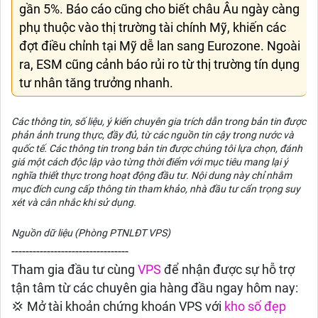
gần 5%. Báo cáo cũng cho biết châu Âu ngày càng
phụ thuộc vào thị trường tài chính Mỹ, khiến các
đợt điều chỉnh tại Mỹ dễ lan sang Eurozone. Ngoài
ra, ESM cũng cảnh báo rủi ro từ thị trường tín dụng
tư nhân tăng trưởng nhanh.
Các thông tin, số liệu, ý kiến chuyên gia trích dẫn trong bản tin được
phản ảnh trung thực, đầy đủ, từ các nguồn tin cậy trong nước và
quốc tế. Các thông tin trong bản tin được chúng tôi lựa chọn, đánh
giá một cách độc lập vào từng thời điểm với mục tiêu mang lại ý
nghĩa thiết thực trong hoạt động đầu tư. Nội dung này chỉ nhằm
mục đích cung cấp thông tin tham khảo, nhà đầu tư cẩn trọng suy
xét và cân nhắc khi sử dụng.
Nguồn dữ liệu (Phòng PTNLĐT VPS)
---------------------------------
Tham gia đầu tư cùng
VPS
để nhận được sự hỗ trợ
tận tâm từ các chuyên gia hàng đầu ngay hôm nay:
💢 Mở tài khoản chứng khoán VPS với
kho số đẹp