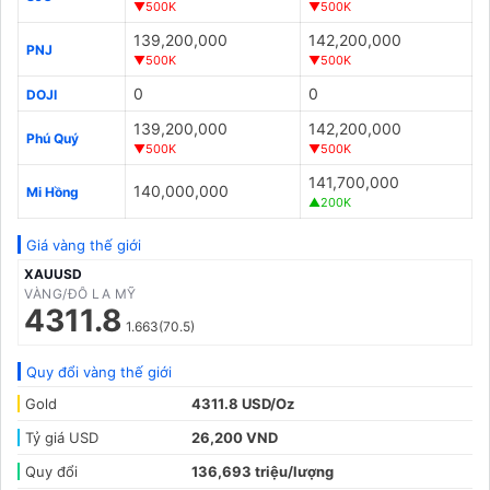
▼500K
▼500K
139,200,000
142,200,000
PNJ
▼500K
▼500K
0
0
DOJI
139,200,000
142,200,000
Phú Quý
▼500K
▼500K
141,700,000
140,000,000
Mi Hồng
▲200K
Giá vàng thế giới
XAUUSD
VÀNG/ĐÔ LA MỸ
4311.8
1.663(70.5)
Quy đổi vàng thế giới
Gold
4311.8 USD/Oz
Tỷ giá USD
26,200 VND
Quy đổi
136,693 triệu/lượng