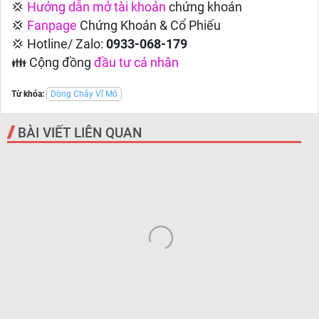
💢
Hướng dẫn
mở tài khoản
chứng khoán
💢
Fanpage
Chứng Khoán & Cổ Phiếu
💢 Hotline/ Zalo:
0933-068-179
👪 Cộng đồng
đầu tư cá nhân
Từ khóa:
Dòng Chảy Vĩ Mô
BÀI VIẾT LIÊN QUAN