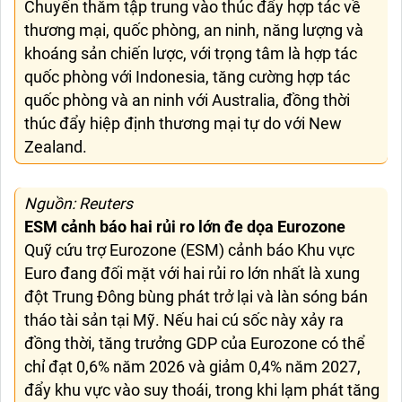
Chuyến thăm tập trung vào thúc đẩy hợp tác về
thương mại, quốc phòng, an ninh, năng lượng và
khoáng sản chiến lược, với trọng tâm là hợp tác
quốc phòng với Indonesia, tăng cường hợp tác
quốc phòng và an ninh với Australia, đồng thời
thúc đẩy hiệp định thương mại tự do với New
Zealand.
Nguồn: Reuters
ESM cảnh báo hai rủi ro lớn đe dọa Eurozone
Quỹ cứu trợ Eurozone (ESM) cảnh báo Khu vực
Euro đang đối mặt với hai rủi ro lớn nhất là xung
đột Trung Đông bùng phát trở lại và làn sóng bán
tháo tài sản tại Mỹ. Nếu hai cú sốc này xảy ra
đồng thời, tăng trưởng GDP của Eurozone có thể
chỉ đạt 0,6% năm 2026 và giảm 0,4% năm 2027,
đẩy khu vực vào suy thoái, trong khi lạm phát tăng