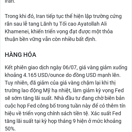
Iran.
Trong khi đó, Iran tiếp tục thể hiện lập trường cứng
rắn sau lễ tang Lãnh tụ Tối cao Ayatollah Ali
Khamenei, khiến triển vọng đạt được một thỏa
thuận bền vững vẫn còn nhiều bất định.
HÀNG HÓA
Kết phiên giao dịch ngày 06/07, giá vàng giảm xuống
khoảng 4.165 USD/ounce do đồng USD mạnh lên.
Tuy nhiên, đã giảm của giá vàng chậm lại khi thị
trường lao động Mỹ hạ nhiệt, làm giảm kỳ vọng Fed
sẽ sớm tăng lãi suất. Nhà đầu tư đang chờ biên bản
cuộc họp Fed công bố trong tuần này để có thêm tín
hiệu về triển vọng chính sách tiền tệ. Xác suất Fed
tăng lãi suất tại kỳ họp tháng 9 hiện ở mức khoảng
50%.