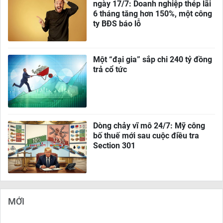
ngày 17/7: Doanh nghiệp thép lãi
6 tháng tăng hơn 150%, một công
ty BĐS báo lỗ
Một “đại gia” sắp chi 240 tỷ đồng
trả cổ tức
Dòng chảy vĩ mô 24/7: Mỹ công
bố thuế mới sau cuộc điều tra
Section 301
MỚI