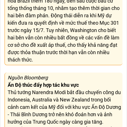
hóa Brazil thêm 180 ngày, đến sau cuộc bầu cử
tổng thống tháng 10, nhằm tạo thêm thời gian cho
hai bên đàm phán. Động thái diễn ra khi Mỹ dự
kiến đưa ra quyết định về mức thuế theo Mục 301
trước ngày 15/7. Tuy nhiên, Washington cho biết
hai bên vẫn còn nhiều bất đồng về các vấn đề làm
cơ sở cho đề xuất áp thuế, cho thấy khả năng đạt
được thỏa thuận trước thời hạn vẫn còn nhiều
thách thức.
Nguồn Bloomberg
Ấn Độ thúc đẩy hợp tác khu vực
Thủ tướng Narendra Modi bắt đầu chuyến công du
Indonesia, Australia và New Zealand trong bối
cảnh cam kết của Mỹ đối với khu vực Ấn Độ Dương
- Thái Bình Dương trở nên khó đoán hơn và ảnh
hưởng của Trung Quốc ngày càng gia tăng.