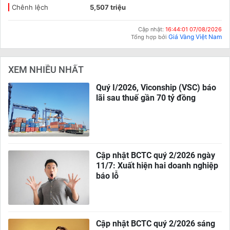
Chênh lệch
5,507 triệu
Cập nhật:
16:44:01 07/08/2026
Giá Vàng Việt Nam
Tổng hợp bởi
XEM NHIỀU NHẤT
Quý I/2026, Viconship (VSC) báo
lãi sau thuế gần 70 tỷ đồng
Cập nhật BCTC quý 2/2026 ngày
11/7: Xuất hiện hai doanh nghiệp
báo lỗ
Cập nhật BCTC quý 2/2026 sáng