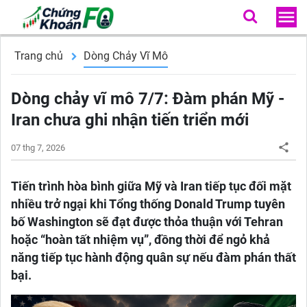
Trang chủ
Dòng Chảy Vĩ Mô
Dòng chảy vĩ mô 7/7: Đàm phán Mỹ -
Iran chưa ghi nhận tiến triển mới
07 thg 7, 2026
Tiến trình hòa bình giữa Mỹ và Iran tiếp tục đối mặt
nhiều trở ngại khi Tổng thống Donald Trump tuyên
bố Washington sẽ đạt được thỏa thuận với Tehran
hoặc “hoàn tất nhiệm vụ”, đồng thời để ngỏ khả
năng tiếp tục hành động quân sự nếu đàm phán thất
bại.