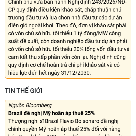
Chính phủ vừa ban hành Nghị định 243/2026/NĐ-
CP quy định điều kiện khảo sát, chấp thuận chủ
trương đầu tư và lựa chọn nhà đầu tư các dự án
điện gió ngoài khơi. Theo đó, đơn vị khảo sát phải
có vốn chủ sở hữu tối thiểu 1 tỷ đồng/MW công
suất đề xuất, còn doanh nghiệp đầu tư dự án phải
có vốn chủ sở hữu tối thiểu 20% tổng vốn đầu tư và
cam kết thu xếp phần vốn còn lại. Nghị định cũng
quy định cơ chế hoàn trả chi phí khảo sát và có
hiệu lực đến hết ngày 31/12/2030.
TIN THẾ GIỚI
Nguồn Bloomberg
Brazil đề nghị Mỹ hoãn áp thuế 25%
Thượng nghị sĩ Brazil Flavio Bolsonaro đề nghị
chính quyền Mỹ hoãn áp thuế 25% đối với hàng