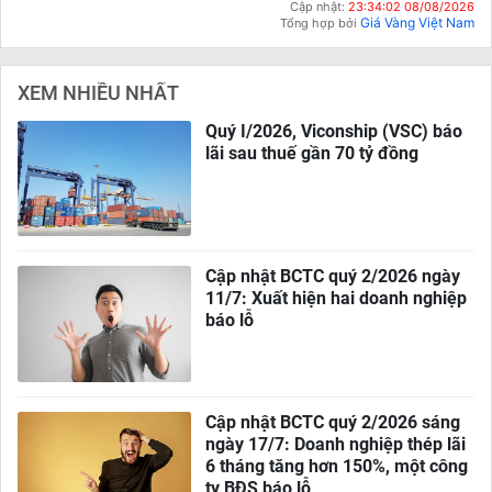
Cập nhật:
23:34:02 08/08/2026
Giá Vàng Việt Nam
Tổng hợp bởi
XEM NHIỀU NHẤT
Quý I/2026, Viconship (VSC) báo
lãi sau thuế gần 70 tỷ đồng
Cập nhật BCTC quý 2/2026 ngày
11/7: Xuất hiện hai doanh nghiệp
báo lỗ
Cập nhật BCTC quý 2/2026 sáng
ngày 17/7: Doanh nghiệp thép lãi
6 tháng tăng hơn 150%, một công
ty BĐS báo lỗ