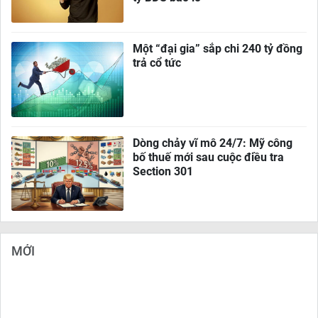
Một “đại gia” sắp chi 240 tỷ đồng
trả cổ tức
Dòng chảy vĩ mô 24/7: Mỹ công
bố thuế mới sau cuộc điều tra
Section 301
MỚI