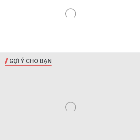
GỢI Ý CHO BẠN