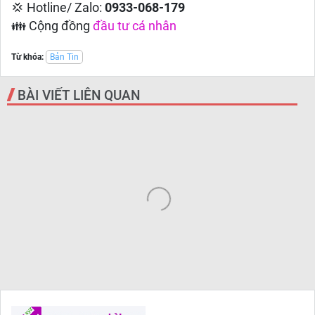
💢 Hotline/ Zalo:
0933-068-179
👪 Cộng đồng
đầu tư cá nhân
Từ khóa:
Bản Tin
BÀI VIẾT LIÊN QUAN