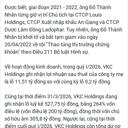
Được biết, giai đoạn 2021 - 2022, ông Đỗ Thành
Nhân từng giữ vị trí Chủ tịch tại CTCP Louis
Holdings, CTCP Xuất nhập khẩu An Giang và CTCP
Dược Lâm Đồng Ladophar. Tuy nhiên, ông Đỗ Thành
Nhân bị khởi tố và bắt tạm giam vào ngày
20/04/2022 về tội "Thao túng thị trường chứng
khoán" theo Điều 211 Bộ luật Hình sự.
Về hoạt động kinh doanh, trong quý I/2026, VKC
Holdings ghi nhận lợi nhuận sau thuế của công ty mẹ
là lỗ 11,51 tỷ đồng so với cùng kỳ lỗ 9,2 tỷ đồng.
Cũng tại thời điểm 31/3/2026, VKC Holdings đang
ghi nhận lỗ luỹ kế 527,75 tỷ đồng, bằng 264% vốn
điều lệ (vốn điều lệ 200 tỷ đồng), đồng thời vốn chủ
sở hữu âm 305,8 tỷ đồng. Ngược lại, cũng tại thời
điểm cuối quý I/2026, VKC Holdings còn tổng dư nợ