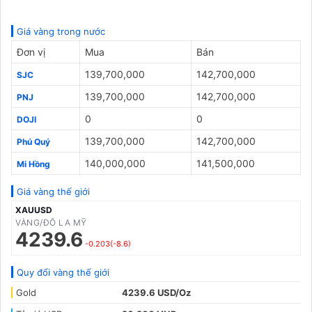
Giá vàng trong nước
Đơn vị
Mua
Bán
139,700,000
142,700,000
SJC
139,700,000
142,700,000
PNJ
0
0
DOJI
139,700,000
142,700,000
Phú Quý
140,000,000
141,500,000
Mi Hồng
Giá vàng thế giới
XAUUSD
VÀNG/ĐÔ LA MỸ
4239.6
-0.203(-8.6)
Quy đổi vàng thế giới
Gold
4239.6 USD/Oz