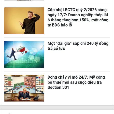
Cập nhật BCTC quý 2/2026 sáng
ngày 17/7: Doanh nghiệp thép lãi
6 tháng tăng hơn 150%, một công
ty BĐS báo lỗ
Một “đại gia” sắp chi 240 tỷ đồng
trả cổ tức
Dòng chảy vĩ mô 24/7: Mỹ công
bố thuế mới sau cuộc điều tra
Section 301