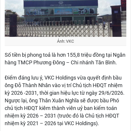
Ảnh: VKC
Số tiền bị phong toả là hơn 155,8 triệu đồng tại Ngân
hàng TMCP Phương Đông – Chi nhánh Tân Bình.
Điểm đáng lưu ý, VKC Holdings vừa quyết định bầu
ông Đỗ Thành Nhân vào vị trí Chủ tịch HĐQT nhiệm
kỳ 2026 -2031, thời gian hiệu lực từ ngày 29/6/2026.
Ngược lại, ông Thân Xuân Nghĩa sẽ được bầu Phó
chủ tịch HĐQT kiêm thành viên uỷ ban kiểm toán
nhiệm kỳ 2026 – 2031 (trước đó là Chủ tịch HĐQT
nhiệm kỳ 2021 – 2026 tại VKC Holdings).