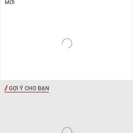
MỚI
GỢI Ý CHO BẠN