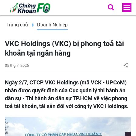
Trang chủ
Doanh Nghiệp
VKC Holdings (VKC) bị phong toả tài
khoản tại ngân hàng
05 thg 7, 2026
Ngày 2/7, CTCP VKC Holdings (mã VCK - UPCoM)
nhận được quyết định của Cục quản lý thi hành án
dân sự - Thi hành án dân sự TP.HCM về việc phong
toả tài khoản, tài sản đối với công ty VKC Holdings.