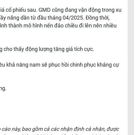
giá cổ phiếu sau. GMD cũng đang vận động trong xu
 đầy nắng dần từ đầu tháng 04/2025. Đồng thời,
hình thành mô hình nến đảo chiều đi lên nên nhiều
 cho thấy động lượng tăng giá tích cực.
ều khả năng nam sẽ phục hồi chinh phục kháng cự
ng.
o cáo này, bao gồm cả các nhận định cả nhân, được