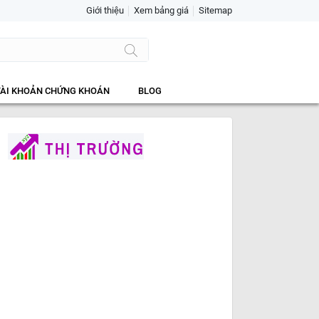
Giới thiệu
Xem bảng giá
Sitemap
TÀI KHOẢN CHỨNG KHOÁN
BLOG