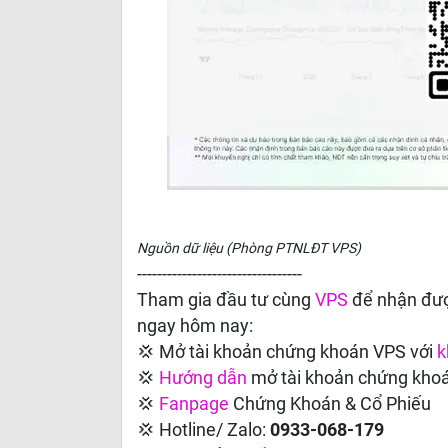
Nguồn dữ liệu (Phòng PTNLĐT VPS)
---------------------------------
Tham gia đầu tư cùng
VPS
để nhận đượ
ngay hôm nay:
💢 Mở tài khoản chứng khoán VPS với
k
💢
Hướng dẫn
mở tài khoản chứng kho
💢
Fanpage
Chứng Khoán & Cổ Phiếu
💢 Hotline/ Zalo:
0933-068-179