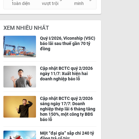
toàn diện
vượt trội
minh
XEM NHIỀU NHẤT
Quý I/2026, Viconship (VSC)
báo lãi sau thuế gần 70 tỷ
đồng
Cập nhật BCTC quý 2/2026
ngày 11/7: Xuất hiện hai
doanh nghiệp báo lỗ
Cập nhật BCTC quý 2/2026
sáng ngày 17/7: Doanh
nghiệp thép lãi 6 tháng tăng
hơn 150%, một công ty BĐS
báo lỗ
Một “đại gia” sắp chi 240 tỷ
đồng trả cổ tức