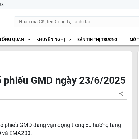
SS
TỔNG QUAN
KHUYẾN NGHỊ
BẢN TIN THỊ TRƯỜNG
MỞ 
cổ phiếu GMD ngày 23/6/2025
 cổ phiếu GMD đang vận động trong xu hướng tăng
0 và EMA200.