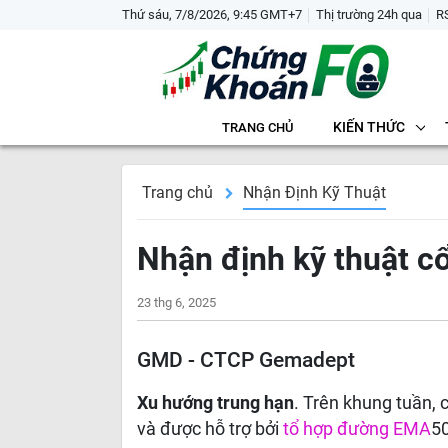
Thứ sáu, 7/8/2026, 9:45 GMT+7
Thị trường 24h qua
R
KIẾN THỨC
TRANG CHỦ
Trang chủ
Nhận Định Kỹ Thuật
Nhận định kỹ thuật 
23 thg 6, 2025
GMD - CTCP Gemadept
Xu hướng trung hạn
. Trên khung tuần,
và được hỗ trợ bởi
tổ hợp đường EMA
5