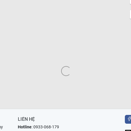
LIÊN HỆ
uy
Hotline
:
0933-068-179