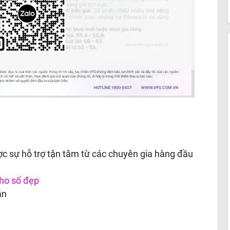
c sự hỗ trợ tận tâm từ các chuyên gia hàng đầu
ho số đẹp
án