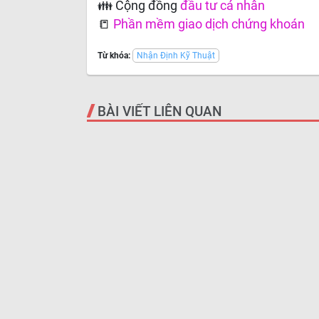
👪 Cộng đồng
đầu tư cá nhân
📒
Phần mềm giao dịch chứng khoán
Từ khóa:
Nhận Định Kỹ Thuật
BÀI VIẾT LIÊN QUAN