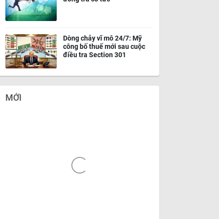
Dòng chảy vĩ mô 24/7: Mỹ
công bố thuế mới sau cuộc
điều tra Section 301
MỚI