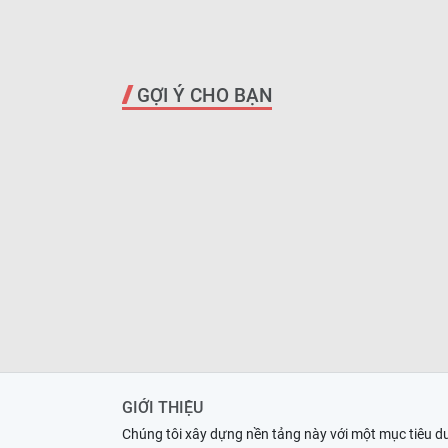
GỢI Ý CHO BẠN
GIỚI THIỆU
Chúng tôi xây dựng nền tảng này với một mục tiêu d