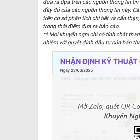
đưa ra dựa trên các nguồn thông tin ti
đầy đủ của các nguồn thông tin này. C
trên cơ sở phân tích chi tiết và cẩn thận
trong thời điểm đưa ra bảo cáo.
** Mọi khuyến nghị chỉ có tính chất tha
nhiệm với quyết định đầu tư của bản th