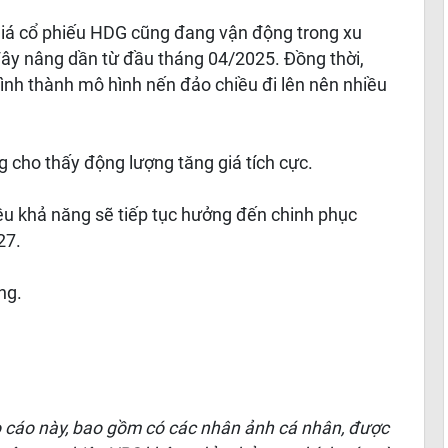
giá cổ phiếu HDG cũng đang vận động trong xu
 đây nâng dần từ đầu tháng 04/2025. Đồng thời,
hình thành mô hình nến đảo chiều đi lên nên nhiều
 cho thấy động lượng tăng giá tích cực.
ều khả năng sẽ tiếp tục hưởng đến chinh phục
27.
ng.
o cáo này, bao gồm có các nhân ảnh cá nhân, được