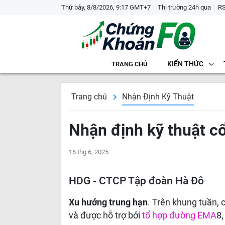
Thứ bảy, 8/8/2026, 9:17 GMT+7
Thị trường 24h qua
R
KIẾN THỨC
TRANG CHỦ
Trang chủ
Nhận Định Kỹ Thuật
Nhận định kỹ thuật c
16 thg 6, 2025
HDG - CTCP Tập đoàn Hà Đô
Xu hướng trung hạn
. Trên khung tuần,
và được hỗ trợ bởi
tổ hợp đường EMA
8