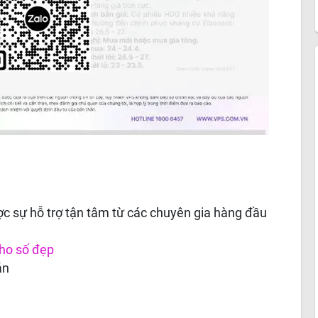
c sự hỗ trợ tận tâm từ các chuyên gia hàng đầu
ho số đẹp
án