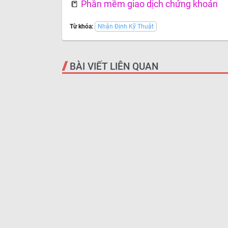
📒
Phần mềm giao dịch chứng khoán
Từ khóa:
Nhận Định Kỹ Thuật
BÀI VIẾT LIÊN QUAN