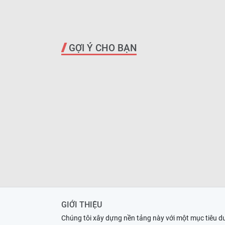
GỢI Ý CHO BẠN
GIỚI THIỆU
Chúng tôi xây dựng nền tảng này với một mục tiêu d