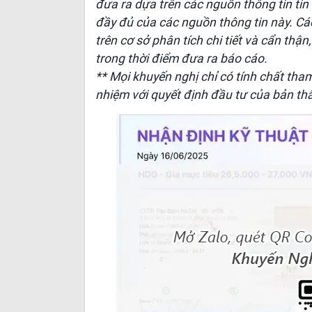
đưa ra dựa trên các nguồn thông tin ti
đầy đủ của các nguồn thông tin này. C
trên cơ sở phân tích chi tiết và cẩn thận
trong thời điểm đưa ra báo cáo.
** Mọi khuyến nghị chỉ có tính chất tha
nhiệm với quyết định đầu tư của bản th