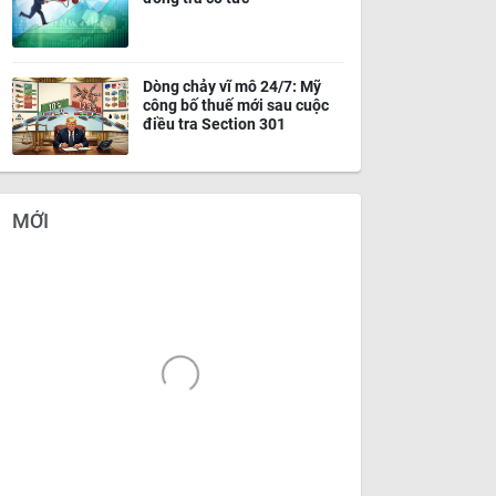
Dòng chảy vĩ mô 24/7: Mỹ
công bố thuế mới sau cuộc
điều tra Section 301
MỚI