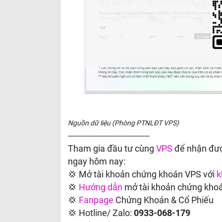
Nguồn dữ liệu (Phòng PTNLĐT VPS)
---------------------------------
Tham gia đầu tư cùng
VPS
để nhận đượ
ngay hôm nay:
💢 Mở tài khoản chứng khoán VPS với
k
💢
Hướng dẫn
mở tài khoản chứng kho
💢
Fanpage
Chứng Khoán & Cổ Phiếu
💢 Hotline/ Zalo:
0933-068-179