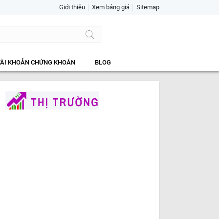
Giới thiệu
Xem bảng giá
Sitemap
TÀI KHOẢN CHỨNG KHOÁN
BLOG