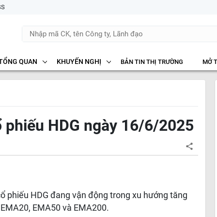
SS
TỔNG QUAN
KHUYẾN NGHỊ
BẢN TIN THỊ TRƯỜNG
MỞ 
ổ phiếu HDG ngày 16/6/2025
 cổ phiếu HDG đang vận động trong xu hướng tăng
, EMA20, EMA50 và EMA200.