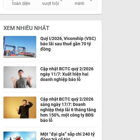
toàn diện
vượt trội
minh
XEM NHIỀU NHẤT
Quý I/2026, Viconship (VSC)
báo lãi sau thuế gần 70 tỷ
đồng
Cập nhật BCTC quý 2/2026
ngày 11/7: Xuất hiện hai
doanh nghiệp báo lỗ
Cập nhật BCTC quý 2/2026
sáng ngày 17/7: Doanh
nghiệp thép lãi 6 tháng tăng
hơn 150%, một công ty BĐS
báo lỗ
Một “đại gia” sắp chi 240 tỷ
đồng trả cổ tức