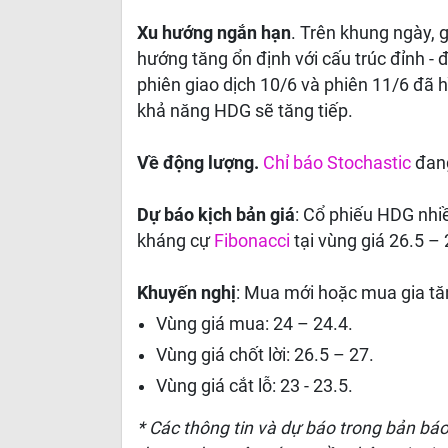
Xu hướng ngắn hạn
. Trên khung ngày, 
hướng tăng ổn định với cấu trúc đỉnh -
phiên giao dịch 10/6 và phiên 11/6 đã 
khả năng HDG sẽ tăng tiếp.
Về động lượng.
Chỉ báo Stochastic
đang
Dự báo kịch bản giá
: Cổ phiếu HDG nhi
kháng cự
Fibonacci
tại vùng giá 26.5 – 
Khuyến nghị
: Mua mới hoặc mua gia tă
Vùng giá mua: 24 – 24.4.
Vùng giá chốt lời: 26.5 – 27.
Vùng giá cắt lỗ: 23 - 23.5.
* Các thông tin và dự báo trong bản bá