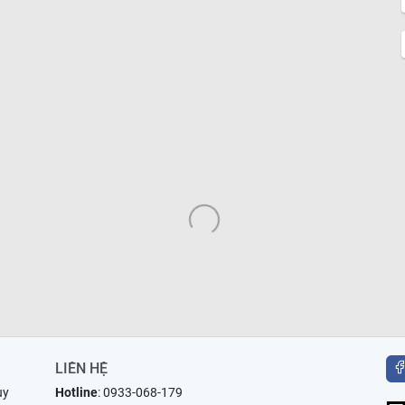
LIÊN HỆ
uy
Hotline
:
0933-068-179