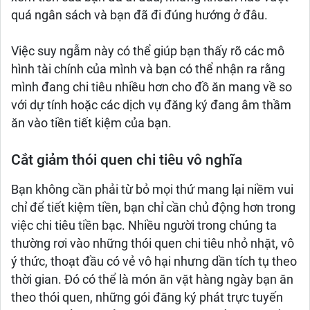
quá ngân sách và bạn đã đi đúng hướng ở đâu.
Việc suy ngẫm này có thể giúp bạn thấy rõ các mô
hình tài chính của mình và bạn có thể nhận ra rằng
mình đang chi tiêu nhiều hơn cho đồ ăn mang về so
với dự tính hoặc các dịch vụ đăng ký đang âm thầm
ăn vào tiền tiết kiệm của bạn.
Cắt giảm thói quen chi tiêu vô nghĩa
Bạn không cần phải từ bỏ mọi thứ mang lại niềm vui
chỉ để tiết kiệm tiền, bạn chỉ cần chủ động hơn trong
việc chi tiêu tiền bạc. Nhiều người trong chúng ta
thường rơi vào những thói quen chi tiêu nhỏ nhặt, vô
ý thức, thoạt đầu có vẻ vô hại nhưng dần tích tụ theo
thời gian. Đó có thể là món ăn vặt hàng ngày bạn ăn
theo thói quen, những gói đăng ký phát trực tuyến