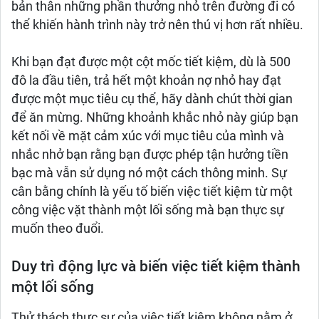
bản thân những phần thưởng nhỏ trên đường đi có
thể khiến hành trình này trở nên thú vị hơn rất nhiều.
Khi bạn đạt được một cột mốc tiết kiệm, dù là 500
đô la đầu tiên, trả hết một khoản nợ nhỏ hay đạt
được một mục tiêu cụ thể, hãy dành chút thời gian
để ăn mừng. Những khoảnh khắc nhỏ này giúp bạn
kết nối về mặt cảm xúc với mục tiêu của mình và
nhắc nhở bạn rằng bạn được phép tận hưởng tiền
bạc mà vẫn sử dụng nó một cách thông minh. Sự
cân bằng chính là yếu tố biến việc tiết kiệm từ một
công việc vặt thành một lối sống mà bạn thực sự
muốn theo đuổi.
Duy trì động lực và biến việc tiết kiệm thành
một lối sống
Thử thách thực sự của việc tiết kiệm không nằm ở