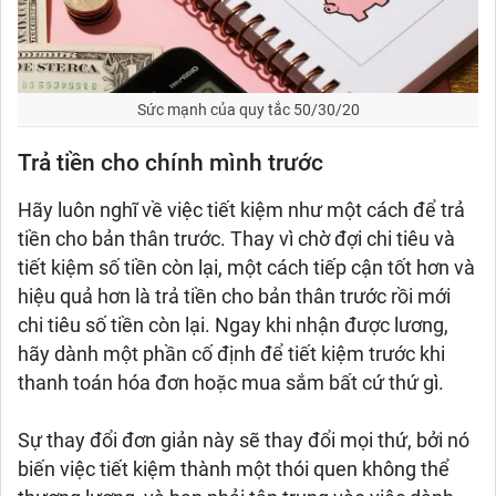
Sức mạnh của quy tắc 50/30/20
Trả tiền cho chính mình trước
Hãy luôn nghĩ về việc tiết kiệm như một cách để trả
tiền cho bản thân trước. Thay vì chờ đợi chi tiêu và
tiết kiệm số tiền còn lại, một cách tiếp cận tốt hơn và
hiệu quả hơn là trả tiền cho bản thân trước rồi mới
chi tiêu số tiền còn lại. Ngay khi nhận được lương,
hãy dành một phần cố định để tiết kiệm trước khi
thanh toán hóa đơn hoặc mua sắm bất cứ thứ gì.
Sự thay đổi đơn giản này sẽ thay đổi mọi thứ, bởi nó
biến việc tiết kiệm thành một thói quen không thể