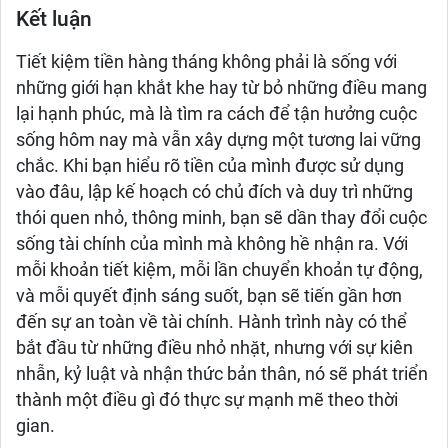
Kết luận
Tiết kiệm tiền hàng tháng không phải là sống với
những giới hạn khắt khe hay từ bỏ những điều mang
lại hạnh phúc, mà là tìm ra cách để tận hưởng cuộc
sống hôm nay mà vẫn xây dựng một tương lai vững
chắc. Khi bạn hiểu rõ tiền của mình được sử dụng
vào đâu, lập kế hoạch có chủ đích và duy trì những
thói quen nhỏ, thông minh, bạn sẽ dần thay đổi cuộc
sống tài chính của mình mà không hề nhận ra. Với
mỗi khoản tiết kiệm, mỗi lần chuyển khoản tự động,
và mỗi quyết định sáng suốt, bạn sẽ tiến gần hơn
đến sự an toàn về tài chính. Hành trình này có thể
bắt đầu từ những điều nhỏ nhặt, nhưng với sự kiên
nhẫn, kỷ luật và nhận thức bản thân, nó sẽ phát triển
thành một điều gì đó thực sự mạnh mẽ theo thời
gian.