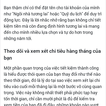
Bạn thậm chí có thể đặt tên cho tài khoản của mình
như "Ngôi nhà tương lai" hoặc "Quỹ du lịch" để duy trì
động lực. Đây là lời nhắc nhở rằng bạn không chỉ tiết
kiệm tiền mà còn đang định hình tương lai và mang
đến cho mình nhiều lựa chọn và tự do hơn trong
những năm tới.
Theo dõi và xem xét chi tiêu hàng tháng của
bạn
Một phần quan trọng của việc tiết kiệm thành công
là hiểu được thói quen của bạn thay đổi như thế nào
theo thời gian, đó là lý do tại sao việc xem xét lại chi
tiêu vào cuối mỗi tháng lại là một bước vô cùng quan
trọng. Việc này không nhất thiết phải phức tạp hay
tốn thời gian, chỉ cần mười phút là đủ để kiểm tra
xem tiền của bạn đã đi đâu, những khoản nào vượt