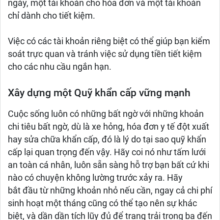
ngày, một tài khoản cho hóa đơn và một tài khoản
chỉ dành cho tiết kiệm.
Việc có các tài khoản riêng biệt có thể giúp bạn kiểm
soát trực quan và tránh việc sử dụng tiền tiết kiệm
cho các nhu cầu ngắn hạn.
Xây dựng một Quỹ khẩn cấp vững mạnh
Cuộc sống luôn có những bất ngờ với những khoản
chi tiêu bất ngờ, dù là xe hỏng, hóa đơn y tế đột xuất
hay sửa chữa khẩn cấp, đó là lý do tại sao quỹ khẩn
cấp lại quan trọng đến vậy. Hãy coi nó như tấm lưới
an toàn cá nhân, luôn sẵn sàng hỗ trợ bạn bất cứ khi
nào có chuyện không lường trước xảy ra. Hãy
bắt đầu từ những khoản nhỏ nếu cần, ngay cả chi phí
sinh hoạt một tháng cũng có thể tạo nên sự khác
biệt, và dần dần tích lũy đủ để trang trải trong ba đến