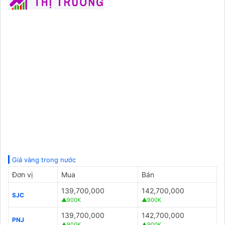
Giá vàng trong nước
Đơn vị
Mua
Bán
139,700,000
142,700,000
SJC
▲900K
▲900K
139,700,000
142,700,000
PNJ
▲900K
▲900K