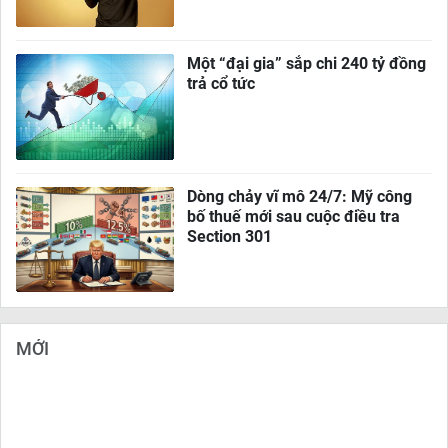
Một “đại gia” sắp chi 240 tỷ đồng
trả cổ tức
Dòng chảy vĩ mô 24/7: Mỹ công
bố thuế mới sau cuộc điều tra
Section 301
MỚI