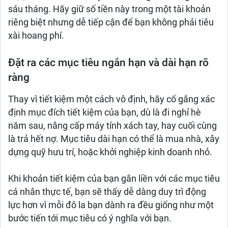
sáu tháng. Hãy giữ số tiền này trong một tài khoản
riêng biệt nhưng dễ tiếp cận để bạn không phải tiêu
xài hoang phí.
Đặt ra các mục tiêu ngắn hạn và dài hạn rõ
ràng
Thay vì tiết kiệm một cách vô định, hãy cố gắng xác
định mục đích tiết kiệm của bạn, dù là đi nghỉ hè
năm sau, nâng cấp máy tính xách tay, hay cuối cùng
là trả hết nợ. Mục tiêu dài hạn có thể là mua nhà, xây
dựng quỹ hưu trí, hoặc khởi nghiệp kinh doanh nhỏ.
Khi khoản tiết kiệm của bạn gắn liền với các mục tiêu
cá nhân thực tế, bạn sẽ thấy dễ dàng duy trì động
lực hơn vì mỗi đô la bạn dành ra đều giống như một
bước tiến tới mục tiêu có ý nghĩa với bạn.