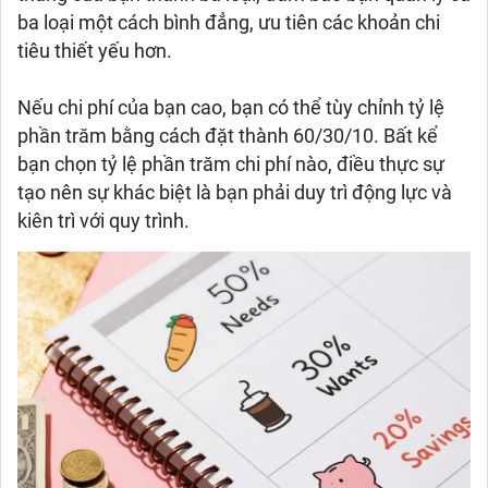
ba loại một cách bình đẳng, ưu tiên các khoản chi
tiêu thiết yếu hơn.
Nếu chi phí của bạn cao, bạn có thể tùy chỉnh tỷ lệ
phần trăm bằng cách đặt thành 60/30/10. Bất kể
bạn chọn tỷ lệ phần trăm chi phí nào, điều thực sự
tạo nên sự khác biệt là bạn phải duy trì động lực và
kiên trì với quy trình.