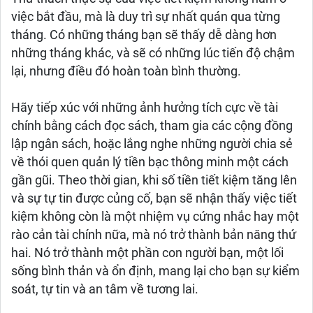
việc bắt đầu, mà là duy trì sự nhất quán qua từng
tháng. Có những tháng bạn sẽ thấy dễ dàng hơn
những tháng khác, và sẽ có những lúc tiến độ chậm
lại, nhưng điều đó hoàn toàn bình thường.
Hãy tiếp xúc với những ảnh hưởng tích cực về tài
chính bằng cách đọc sách, tham gia các cộng đồng
lập ngân sách, hoặc lắng nghe những người chia sẻ
về thói quen quản lý tiền bạc thông minh một cách
gần gũi. Theo thời gian, khi số tiền tiết kiệm tăng lên
và sự tự tin được củng cố, bạn sẽ nhận thấy việc tiết
kiệm không còn là một nhiệm vụ cứng nhắc hay một
rào cản tài chính nữa, mà nó trở thành bản năng thứ
hai. Nó trở thành một phần con người bạn, một lối
sống bình thản và ổn định, mang lại cho bạn sự kiểm
soát, tự tin và an tâm về tương lai.