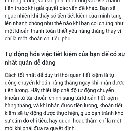
thương lượng, và bạn phải tập trung vào việc dành
tiền trước khi giải quyết các vấn đề khác. Bạn sẽ
ngạc nhiên khi thấy số tiền tiết kiệm của mình tăng
lên nhanh chóng như thế nào khi bạn coi chúng như
một khoản thanh toán thiết yếu hàng tháng thay vì
chỉ là một khoản chi tiêu phụ.
Tự động hóa việc tiết kiệm của bạn để có sự
nhất quán dễ dàng
Cách tốt nhất để duy trì thói quen tiết kiệm là tự
động chuyển khoản hàng tháng ngay khi nhận được
tiền lương. Hãy thiết lập chế độ tự động chuyển
khoản từ tài khoản chính sang tài khoản tiết kiệm
hàng tháng, và khi nhận được tiền lương, khoản tiết
kiệm sẽ tự động được thực hiện, giúp bạn tránh khỏi
sự cám dỗ chi tiêu, hay quên, hoặc thậm chí là mệt
mỏi khi phải đưa ra quyết định.