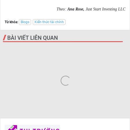
Theo:
Ana Rose,
Just Start Investing LLC
Từ khóa:
Blogs
Kiến thức tài chính
BÀI VIẾT LIÊN QUAN