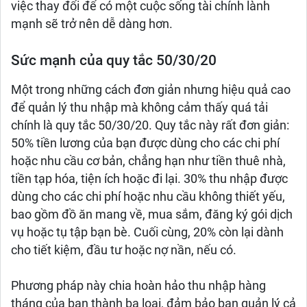
việc thay đổi để có một cuộc sống tài chính lành
mạnh sẽ trở nên dễ dàng hơn.
Sức mạnh của quy tắc 50/30/20
Một trong những cách đơn giản nhưng hiệu quả cao
để quản lý thu nhập mà không cảm thấy quá tải
chính là quy tắc 50/30/20. Quy tắc này rất đơn giản:
50% tiền lương của bạn được dùng cho các chi phí
hoặc nhu cầu cơ bản, chẳng hạn như tiền thuê nhà,
tiền tạp hóa, tiện ích hoặc đi lại. 30% thu nhập được
dùng cho các chi phí hoặc nhu cầu không thiết yếu,
bao gồm đồ ăn mang về, mua sắm, đăng ký gói dịch
vụ hoặc tụ tập bạn bè. Cuối cùng, 20% còn lại dành
cho tiết kiệm, đầu tư hoặc nợ nần, nếu có.
Phương pháp này chia hoàn hảo thu nhập hàng
tháng của bạn thành ba loại, đảm bảo bạn quản lý cả