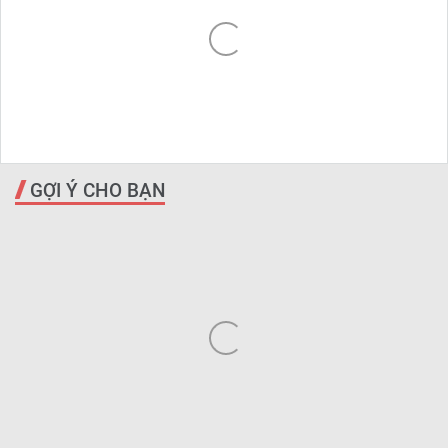
GỢI Ý CHO BẠN