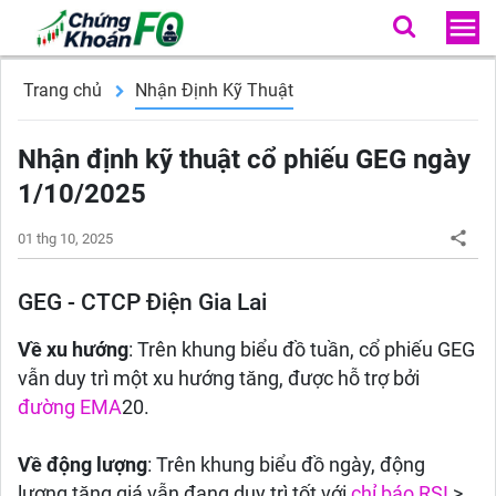
Trang chủ
Nhận Định Kỹ Thuật
Nhận định kỹ thuật cổ phiếu GEG ngày
1/10/2025
01 thg 10, 2025
GEG - CTCP Điện Gia Lai
Về xu hướng
: Trên khung biểu đồ tuần, cổ phiếu GEG
vẫn duy trì một xu hướng tăng, được hỗ trợ bởi
đường EMA
20.
Về động lượng
: Trên khung biểu đồ ngày, động
lượng tăng giá vẫn đang duy trì tốt với
chỉ báo RSI
>