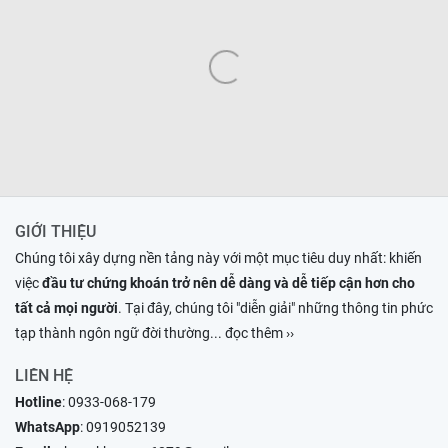
GIỚI THIỆU
Chúng tôi xây dựng nền tảng này với một mục tiêu duy nhất: khiến
việc
đầu tư chứng khoán trở nên dễ dàng và dễ tiếp cận hơn cho
tất cả mọi người
. Tại đây, chúng tôi "diễn giải" những thông tin phức
tạp thành ngôn ngữ đời thường
... đọc thêm ››
LIÊN HỆ
Hotline
:
0933-068-179
WhatsApp
:
0919052139