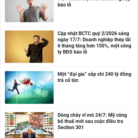
báo lỗ
Cập nhật BCTC quý 2/2026 sáng
ngày 17/7: Doanh nghiệp thép lãi
6 tháng tăng hơn 150%, một công
ty BĐS báo lỗ
Một “đại gia” sắp chi 240 tỷ đồng
trả cổ tức
Dòng chảy vĩ mô 24/7: Mỹ công
bố thuế mới sau cuộc điều tra
Section 301