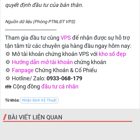
quyết định đầu tư của bản thân.
Nguồn dữ liệu (Phòng PTNLĐT VPS)
---------------------------------
Tham gia đầu tư cùng
VPS
để nhận được sự hỗ trợ
tận tâm từ các chuyên gia hàng đầu ngay hôm nay:
💢 Mở tài khoản chứng khoán VPS với
kho số đẹp
💢
Hướng dẫn
mở tài khoản
chứng khoán
💢
Fanpage
Chứng Khoán & Cổ Phiếu
💢 Hotline/ Zalo:
0933-068-179
👪 Cộng đồng
đầu tư cá nhân
Từ khóa:
Nhận Định Kỹ Thuật
BÀI VIẾT LIÊN QUAN