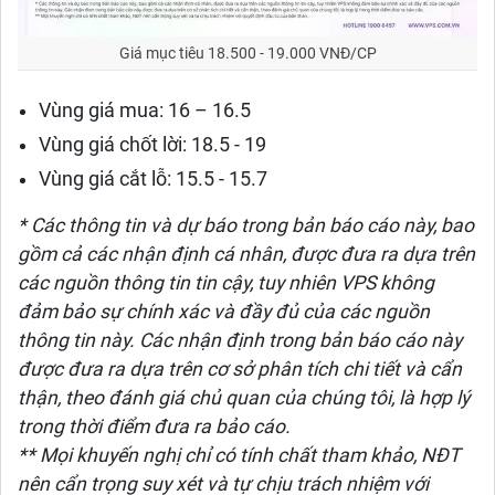
Giá mục tiêu 18.500 - 19.000 VNĐ/CP
Vùng giá mua: 16 – 16.5
Vùng giá chốt lời: 18.5 - 19
Vùng giá cắt lỗ: 15.5 - 15.7
* Các thông tin và dự báo trong bản báo cáo này, bao
gồm cả các nhận định cá nhân, được đưa ra dựa trên
các nguồn thông tin tin cậy, tuy nhiên VPS không
đảm bảo sự chính xác và đầy đủ của các nguồn
thông tin này. Các nhận định trong bản báo cáo này
được đưa ra dựa trên cơ sở phân tích chi tiết và cẩn
thận, theo đánh giá chủ quan của chúng tôi, là hợp lý
trong thời điểm đưa ra bảo cáo.
** Mọi khuyến nghị chỉ có tính chất tham khảo, NĐT
nên cẩn trọng suy xét và tự chịu trách nhiệm với