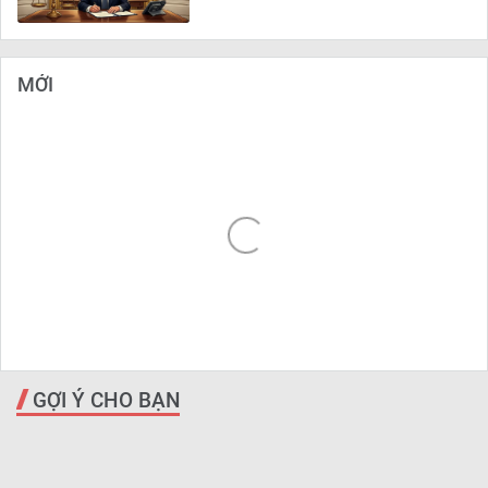
MỚI
GỢI Ý CHO BẠN