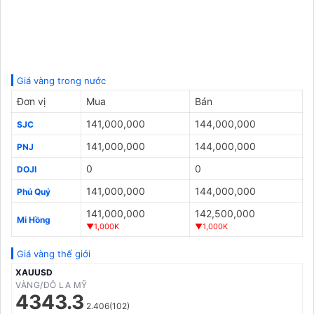
Giá vàng trong nước
Đơn vị
Mua
Bán
141,000,000
144,000,000
SJC
141,000,000
144,000,000
PNJ
0
0
DOJI
141,000,000
144,000,000
Phú Quý
141,000,000
142,500,000
Mi Hồng
▼1,000K
▼1,000K
Giá vàng thế giới
XAUUSD
VÀNG/ĐÔ LA MỸ
4343.3
2.406(102)