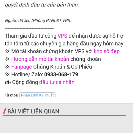
quyết định đầu tư của bản thân.
Nguồn dữ liệu (Phòng PTNLĐT VPS)
---------------------------------
Tham gia đầu tư cùng
VPS
để nhận được sự hỗ trợ
tận tâm từ các chuyên gia hàng đầu ngay hôm nay:
💢 Mở tài khoản chứng khoán VPS với
kho số đẹp
💢
Hướng dẫn
mở tài khoản
chứng khoán
💢
Fanpage
Chứng Khoán & Cổ Phiếu
💢 Hotline/ Zalo:
0933-068-179
👪 Cộng đồng
đầu tư cá nhân
Từ khóa:
Nhận Định Kỹ Thuật
BÀI VIẾT LIÊN QUAN