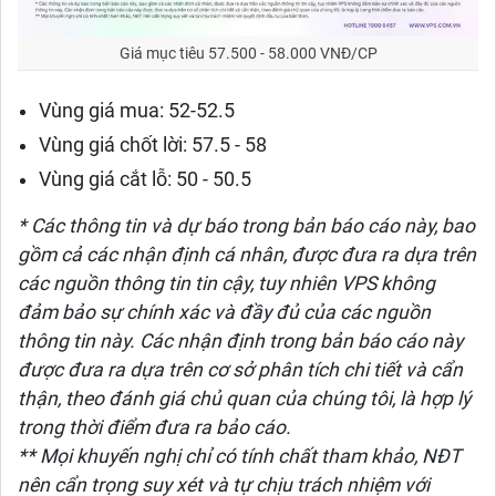
Giá mục tiêu 57.500 - 58.000 VNĐ/CP
Vùng giá mua: 52-52.5
Vùng giá chốt lời: 57.5 - 58
Vùng giá cắt lỗ: 50 - 50.5
* Các thông tin và dự báo trong bản báo cáo này, bao
gồm cả các nhận định cá nhân, được đưa ra dựa trên
các nguồn thông tin tin cậy, tuy nhiên VPS không
đảm bảo sự chính xác và đầy đủ của các nguồn
thông tin này. Các nhận định trong bản báo cáo này
được đưa ra dựa trên cơ sở phân tích chi tiết và cẩn
thận, theo đánh giá chủ quan của chúng tôi, là hợp lý
trong thời điểm đưa ra bảo cáo.
** Mọi khuyến nghị chỉ có tính chất tham khảo, NĐT
nên cẩn trọng suy xét và tự chịu trách nhiệm với