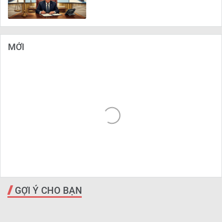
MỚI
GỢI Ý CHO BẠN