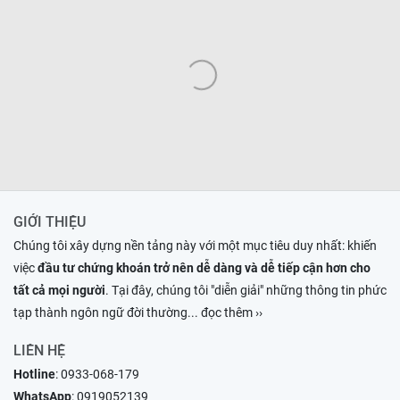
GIỚI THIỆU
Chúng tôi xây dựng nền tảng này với một mục tiêu duy nhất: khiến
việc
đầu tư chứng khoán trở nên dễ dàng và dễ tiếp cận hơn cho
tất cả mọi người
. Tại đây, chúng tôi "diễn giải" những thông tin phức
tạp thành ngôn ngữ đời thường
... đọc thêm ››
LIÊN HỆ
Hotline
:
0933-068-179
WhatsApp
:
0919052139