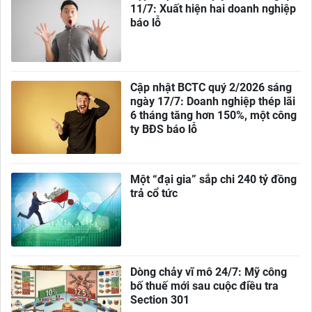
11/7: Xuất hiện hai doanh nghiệp
báo lỗ
Cập nhật BCTC quý 2/2026 sáng
ngày 17/7: Doanh nghiệp thép lãi
6 tháng tăng hơn 150%, một công
ty BĐS báo lỗ
Một “đại gia” sắp chi 240 tỷ đồng
trả cổ tức
Dòng chảy vĩ mô 24/7: Mỹ công
bố thuế mới sau cuộc điều tra
Section 301