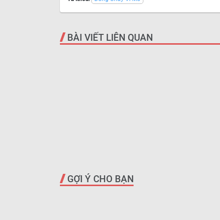
BÀI VIẾT LIÊN QUAN
GỢI Ý CHO BẠN