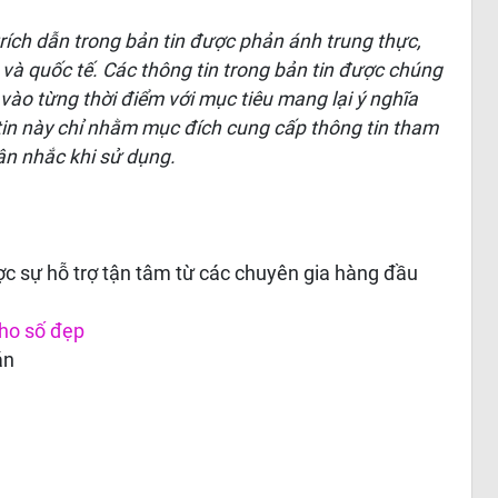
 trích dẫn trong bản tin được phản ánh trung thực,
 và quốc tế. Các thông tin trong bản tin được chúng
 vào từng thời điểm với mục tiêu mang lại ý nghĩa
 tin này chỉ nhằm mục đích cung cấp thông tin tham
ân nhắc khi sử dụng.
c sự hỗ trợ tận tâm từ các chuyên gia hàng đầu
ho số đẹp
án