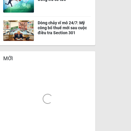
Dòng chảy vĩ mô 24/7: Mỹ
công bố thuế mới sau cuộc
điều tra Section 301
MỚI