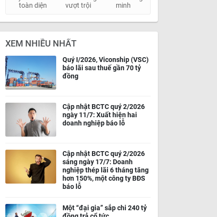
toàn diện
vượt trội
minh
XEM NHIỀU NHẤT
Quý I/2026, Viconship (VSC)
báo lãi sau thuế gần 70 tỷ
đồng
Cập nhật BCTC quý 2/2026
ngày 11/7: Xuất hiện hai
doanh nghiệp báo lỗ
Cập nhật BCTC quý 2/2026
sáng ngày 17/7: Doanh
nghiệp thép lãi 6 tháng tăng
hơn 150%, một công ty BĐS
báo lỗ
Một “đại gia” sắp chi 240 tỷ
đồng trả cổ tức