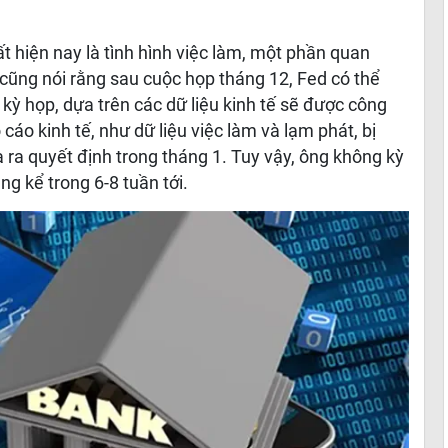
ất hiện nay là tình hình việc làm, một phần quan
cũng nói rằng sau cuộc họp tháng 12, Fed có thể
kỳ họp, dựa trên các dữ liệu kinh tế sẽ được công
cáo kinh tế, như dữ liệu việc làm và lạm phát, bị
ra quyết định trong tháng 1. Tuy vậy, ông không kỳ
ng kể trong 6-8 tuần tới.