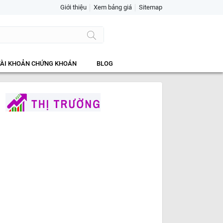
Giới thiệu
Xem bảng giá
Sitemap
TÀI KHOẢN CHỨNG KHOÁN
BLOG