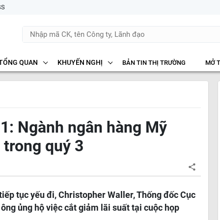
SS
TỔNG QUAN
KHUYẾN NGHỊ
BẢN TIN THỊ TRƯỜNG
MỞ 
11: Ngành ngân hàng Mỹ
 trong quý 3
tiếp tục yếu đi, Christopher Waller, Thống đốc Cục
ông ủng hộ việc cắt giảm lãi suất tại cuộc họp