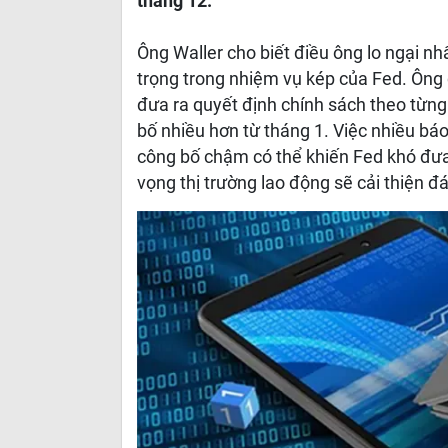
tháng 12.
Ông Waller cho biết điều ông lo ngại nh
trọng trong nhiệm vụ kép của Fed. Ông 
đưa ra quyết định chính sách theo từng 
bố nhiều hơn từ tháng 1. Việc nhiều báo 
công bố chậm có thể khiến Fed khó đưa 
vọng thị trường lao động sẽ cải thiện đá