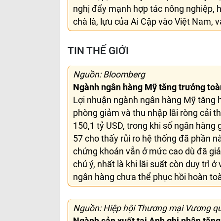
nghị đẩy mạnh hợp tác nông nghiệp, ho
chà là, lựu của Ai Cập vào Việt Nam, v
TIN THẾ GIỚI
Nguồn: Bloomberg
Ngành ngân hàng Mỹ tăng trưởng toàn
Lợi nhuận ngành ngân hàng Mỹ tăng hơn
phòng giảm và thu nhập lãi ròng cải th
150,1 tỷ USD, trong khi số ngân hàng 
57 cho thấy rủi ro hệ thống đã phần nà
chứng khoán vẫn ở mức cao dù đã giảm
chú ý, nhất là khi lãi suất còn duy trì
ngân hàng chưa thể phục hồi hoàn to
Nguồn: Hiệp hội Thương mại Vương q