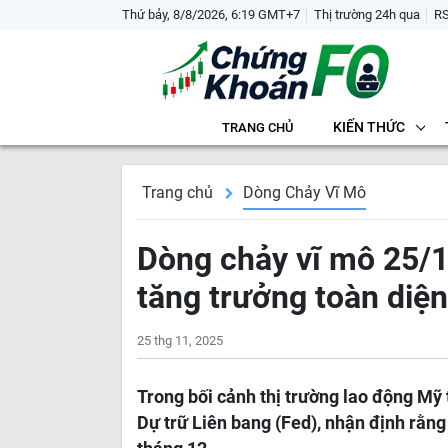
Thứ bảy, 8/8/2026, 6:19 GMT+7
Thị trường 24h qua
R
KIẾN THỨC
TRANG CHỦ
Trang chủ
Dòng Chảy Vĩ Mô
Dòng chảy vĩ mô 25/
tăng trưởng toàn diện
25 thg 11, 2025
Trong bối cảnh thị trường lao động Mỹ 
Dự trữ Liên bang (Fed), nhận định rằng 