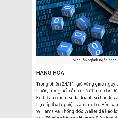
Lợi nhuận ngành ngân hàng M
HÀNG HÓA
Trong phiên 24/11, giá vàng giao ngay
trước, trong bối cảnh nhà đầu tư chờ d
Fed. Tâm điểm sẽ là doanh số bán lẻ và
trợ cấp thất nghiệp vào thứ Tư. Bên cạ
Williams và Thống đốc Waller đã kéo lợ