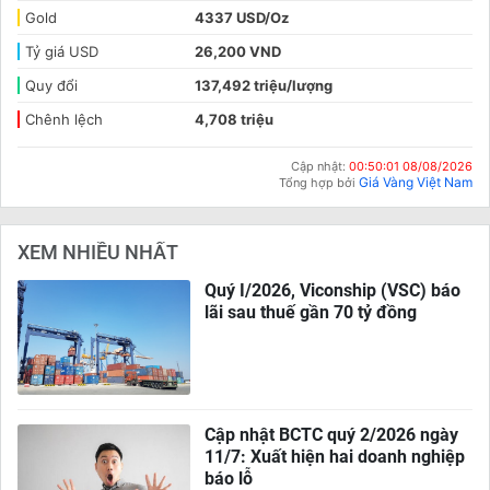
Gold
4337 USD/Oz
Tỷ giá USD
26,200 VND
Quy đổi
137,492 triệu/lượng
Chênh lệch
4,708 triệu
Cập nhật:
00:50:01 08/08/2026
Giá Vàng Việt Nam
Tổng hợp bởi
XEM NHIỀU NHẤT
Quý I/2026, Viconship (VSC) báo
lãi sau thuế gần 70 tỷ đồng
Cập nhật BCTC quý 2/2026 ngày
11/7: Xuất hiện hai doanh nghiệp
báo lỗ