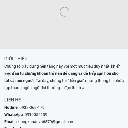
GIỚI THIỆU
Chúng tôi xây dựng nền tảng này với một mục tiêu duy nhất: khiến
việc
đầu tư chứng khoán trở nên dễ dàng và dễ tiếp cận hơn cho
tất cả mọi người
. Tại đây, chúng tôi "diễn giải" những thông tin phức
tạp thành ngôn ngữ đời thường
... đọc thêm ››
LIÊN HỆ
Hotline
:
0933-068-179
WhatsApp
:
0919052139
Email
:
chungkhoanvn6879@gmail.com