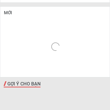
MỚI
GỢI Ý CHO BẠN