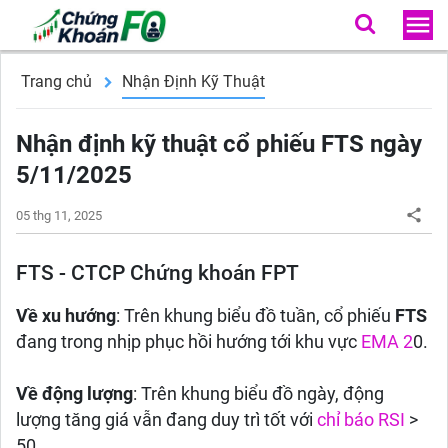
Trang chủ
Nhận Định Kỹ Thuật
Nhận định kỹ thuật cổ phiếu FTS ngày
5/11/2025
05 thg 11, 2025
FTS - CTCP Chứng khoán FPT
Về xu hướng
: Trên khung biểu đồ tuần, cổ phiếu
FTS
đang trong nhịp phục hồi hướng tới khu vực
EMA 2
0.
Về động lượng
: Trên khung biểu đồ ngày, động
lượng tăng giá vẫn đang duy trì tốt với
chỉ báo RSI
>
50.