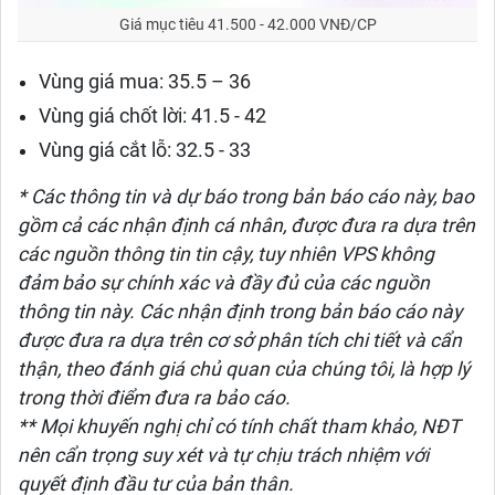
Giá mục tiêu 41.500 - 42.000 VNĐ/CP
Vùng giá mua: 35.5 – 36
Vùng giá chốt lời: 41.5 - 42
Vùng giá cắt lỗ: 32.5 - 33
* Các thông tin và dự báo trong bản báo cáo này, bao
gồm cả các nhận định cá nhân, được đưa ra dựa trên
các nguồn thông tin tin cậy, tuy nhiên VPS không
đảm bảo sự chính xác và đầy đủ của các nguồn
thông tin này. Các nhận định trong bản báo cáo này
được đưa ra dựa trên cơ sở phân tích chi tiết và cẩn
thận, theo đánh giá chủ quan của chúng tôi, là hợp lý
trong thời điểm đưa ra bảo cáo.
** Mọi khuyến nghị chỉ có tính chất tham khảo, NĐT
nên cẩn trọng suy xét và tự chịu trách nhiệm với
quyết định đầu tư của bản thân.