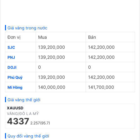
Giá vàng trong nước
Đơn vị
Mua
Bán
139,200,000
142,200,000
SJC
139,200,000
142,200,000
PNJ
0
0
DOJI
139,200,000
142,200,000
Phú Quý
140,000,000
141,700,000
Mi Hồng
Giá vàng thế giới
XAUUSD
VÀNG/ĐÔ LA MỸ
4337
2.257(95.7)
Quy đổi vàng thế giới