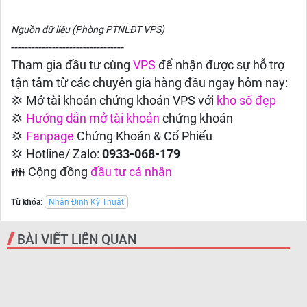
Nguồn dữ liệu (Phòng PTNLĐT VPS)
---------------------------------
Tham gia đầu tư cùng
VPS
để nhận được sự hỗ trợ
tận tâm từ các chuyên gia hàng đầu ngay hôm nay:
💢 Mở tài khoản chứng khoán VPS với
kho số đẹp
💢
Hướng dẫn
mở tài khoản
chứng khoán
💢
Fanpage
Chứng Khoán & Cổ Phiếu
💢 Hotline/ Zalo:
0933-068-179
👪 Cộng đồng
đầu tư cá nhân
Từ khóa:
Nhận Định Kỹ Thuật
BÀI VIẾT LIÊN QUAN