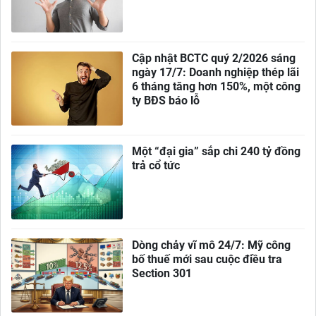
Cập nhật BCTC quý 2/2026 sáng
ngày 17/7: Doanh nghiệp thép lãi
6 tháng tăng hơn 150%, một công
ty BĐS báo lỗ
Một “đại gia” sắp chi 240 tỷ đồng
trả cổ tức
Dòng chảy vĩ mô 24/7: Mỹ công
bố thuế mới sau cuộc điều tra
Section 301