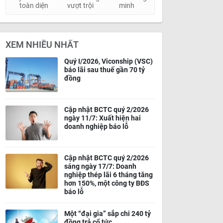
toàn diện
vượt trội
minh
XEM NHIỀU NHẤT
Quý I/2026, Viconship (VSC)
báo lãi sau thuế gần 70 tỷ
đồng
Cập nhật BCTC quý 2/2026
ngày 11/7: Xuất hiện hai
doanh nghiệp báo lỗ
Cập nhật BCTC quý 2/2026
sáng ngày 17/7: Doanh
nghiệp thép lãi 6 tháng tăng
hơn 150%, một công ty BĐS
báo lỗ
Một “đại gia” sắp chi 240 tỷ
đồng trả cổ tức