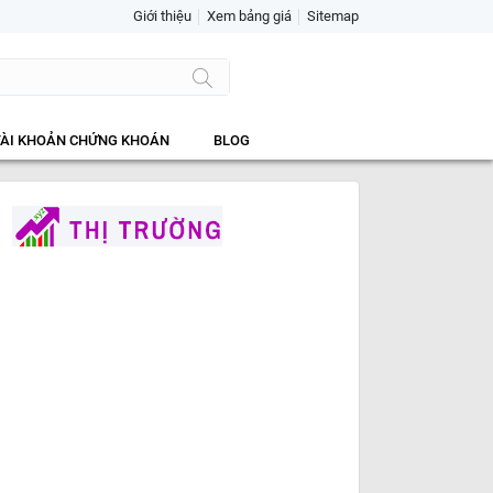
Giới thiệu
Xem bảng giá
Sitemap
TÀI KHOẢN CHỨNG KHOÁN
BLOG