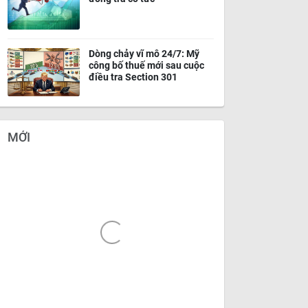
Dòng chảy vĩ mô 24/7: Mỹ
công bố thuế mới sau cuộc
điều tra Section 301
MỚI