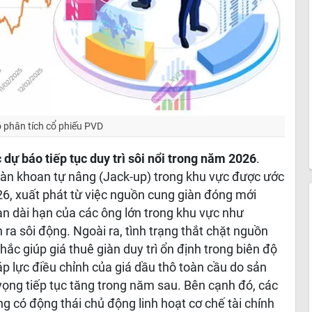
 phân tích cổ phiếu PVD
ự báo tiếp tục duy trì sôi nổi trong năm 2026
.
iàn khoan tự nâng (Jack-up) trong khu vực được ước
26, xuất phát từ việc nguồn cung giàn đóng mới
an dài hạn của các ông lớn trong khu vực như
ra sôi động. Ngoài ra, tình trạng thắt chặt nguồn
ắc giúp giá thuê giàn duy trì ổn định trong biên độ
 lực điều chỉnh của giá dầu thô toàn cầu do sản
ng tiếp tục tăng trong năm sau. Bên cạnh đó, các
g có động thái chủ động linh hoạt cơ chế tài chính