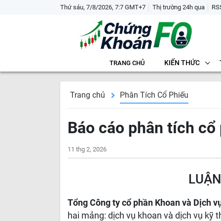
Thứ sáu, 7/8/2026, 7:7 GMT+7
Thị trường 24h qua
RS
KIẾN THỨC
TRANG CHỦ
Trang chủ
Phân Tích Cổ Phiếu
Báo cáo phân tích cổ
11 thg 2, 2026
LUẬN
Tổng Công ty cổ phần Khoan và Dịch v
hai mảng: dịch vụ khoan và dịch vụ kỹ 