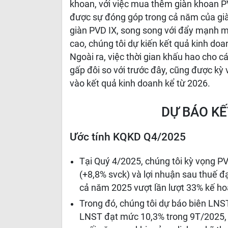
khoan, với việc mua thêm giàn khoan PV
được sự đóng góp trong cả năm của già
giàn PVD IX, song song với đẩy mạnh mả
cao, chúng tôi dự kiến kết quả kinh do
Ngoài ra, việc thời gian khấu hao cho c
gấp đôi so với trước đây, cũng được kỳ
vào kết quả kinh doanh kể từ 2026.
DỰ BÁO KẾ
Ước tính KQKD Q4/2025
Tại Quý 4/2025, chúng tôi kỳ vọng P
(+8,8% svck) và lợi nhuận sau thuế đ
cả năm 2025 vượt lần lượt 33% kế h
Trong đó, chúng tôi dự báo biên LNST
LNST đạt mức 10,3% trong 9T/2025, c