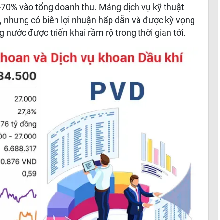
-70% vào tổng doanh thu. Mảng dịch vụ kỹ thuật
, nhưng có biên lợi nhuận hấp dẫn và được kỳ vọng
 nước được triển khai rầm rộ trong thời gian tới.