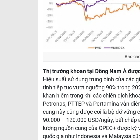
Báo cáo
Thị trường khoan tại Đông Nam Á được d
Hiệu suất sử dụng trung bình của các g
tính tiếp tục vượt ngưỡng 90% trong 20
khan hiếm trong khi các chiến dịch kho
Petronas, PTTEP và Pertamina vẫn diễn 
cung này cũng được coi là bệ đỡ vững ch
90.000 – 120.000 USD/ngày, bất chấp áp
lượng nguồn cung của OPEC+ được kỳ vọ
quốc gia như Indonesia và Malaysia cũn