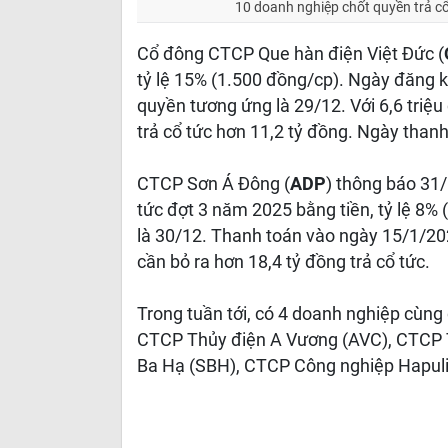
10 doanh nghiệp chốt quyền trả c
Cổ đông CTCP Que hàn điện Việt Đức (
tỷ lệ 15% (1.500 đồng/cp). Ngày đăng k
quyền tương ứng là 29/12. Với 6,6 triệu
trả cổ tức hơn 11,2 tỷ đồng. Ngày thanh
CTCP Sơn Á Đông (
ADP
) thông báo 31
tức đợt 3 năm 2025 bằng tiền, tỷ lệ 8
là 30/12. Thanh toán vào ngày 15/1/202
cần bỏ ra hơn 18,4 tỷ đồng trả cổ tức.
Trong tuần tới, có 4 doanh nghiệp cùng 
CTCP Thủy điện A Vương (AVC), CTCP 
Ba Hạ (SBH), CTCP Công nghiệp Hapuli