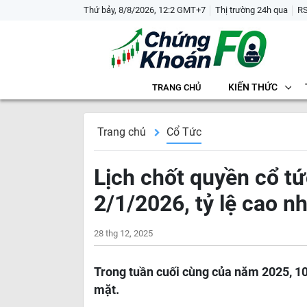
Thứ bảy, 8/8/2026, 12:2 GMT+7
Thị trường 24h qua
R
KIẾN THỨC
TRANG CHỦ
Trang chủ
Cổ Tức
Lịch chốt quyền cổ tứ
2/1/2026, tỷ lệ cao n
28 thg 12, 2025
Trong tuần cuối cùng của năm 2025, 10
mặt.