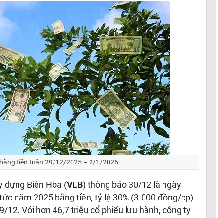
 bằng tiền tuần 29/12/2025 – 2/1/2026
y dựng Biên Hòa (
VLB
) thông báo 30/12 là ngày
tức năm 2025 bằng tiền, tỷ lệ 30% (3.000 đồng/cp).
/12. Với hơn 46,7 triệu cổ phiếu lưu hành, công ty