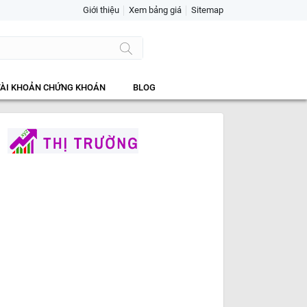
Giới thiệu
Xem bảng giá
Sitemap
TÀI KHOẢN CHỨNG KHOÁN
BLOG