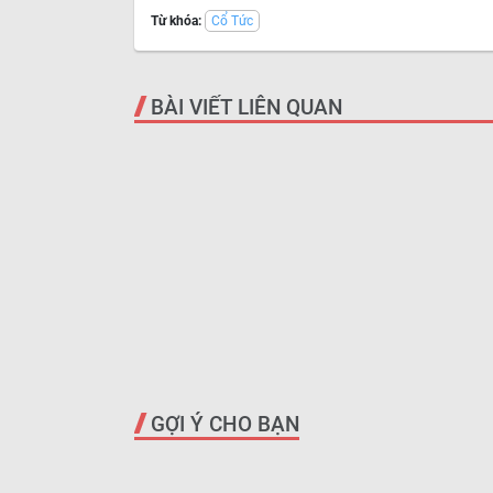
Từ khóa:
Cổ Tức
BÀI VIẾT LIÊN QUAN
GỢI Ý CHO BẠN