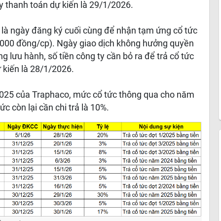
y thanh toán dự kiến là 29/1/2026.
 là ngày đăng ký cuối cùng để nhận tạm ứng cổ tức
 2.000 đồng/cp). Ngày giao dịch không hưởng quyền
ng lưu hành, số tiền công ty cần bỏ ra để trả cổ tức
ự kiến là 28/1/2026.
025 của Traphaco, mức cổ tức thông qua cho năm
ức còn lại cần chi trả là 10%.