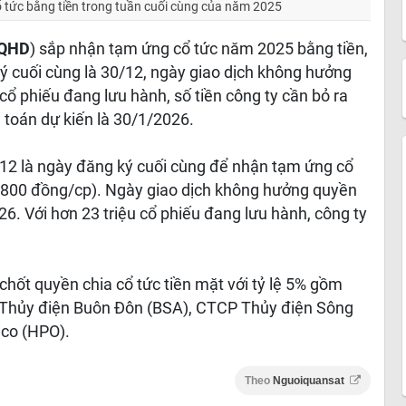
ổ tức bằng tiền trong tuần cuối cùng của năm 2025
QHD
) sắp nhận tạm ứng cổ tức năm 2025 bằng tiền,
ý cuối cùng là 30/12, ngày giao dịch không hưởng
 cổ phiếu đang lưu hành, số tiền công ty cần bỏ ra
 toán dự kiến là 30/1/2026.
/12 là ngày đăng ký cuối cùng để nhận tạm ứng cổ
% (800 đồng/cp). Ngày giao dịch không hưởng quyền
6. Với hơn 23 triệu cổ phiếu đang lưu hành, công ty
chốt quyền chia cổ tức tiền mặt với tỷ lệ 5% gồm
Thủy điện Buôn Đôn (BSA), CTCP Thủy điện Sông
co (HPO).
Theo
Nguoiquansat