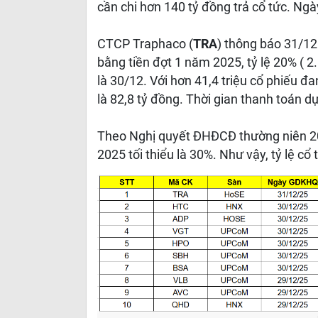
cần chi hơn 140 tỷ đồng trả cổ tức. Ngà
CTCP Traphaco (
TRA
) thông báo 31/12
bằng tiền đợt 1 năm 2025, tỷ lệ 20% (
là 30/12. Với hơn 41,4 triệu cổ phiếu đa
là 82,8 tỷ đồng. Thời gian thanh toán d
Theo Nghị quyết ĐHĐCĐ thường niên 2
2025 tối thiểu là 30%. Như vậy, tỷ lệ cổ t