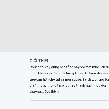
GIỚI THIỆU
Chúng tôi xây dựng nền tảng này với một mục tiêu d
nhất: khiến việc
đầu tư chứng khoán trở nên dễ dàng
tiếp cận hơn cho tất cả mọi người
. Tại đây, chúng tôi
giải" những thông tin phức tạp thành ngôn ngữ đời
thường
... đọc thêm ››