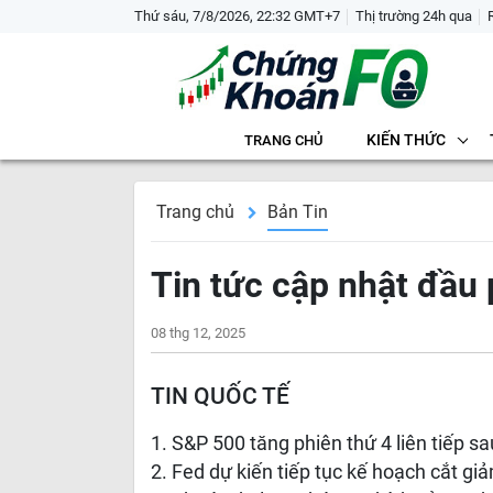
Thứ sáu, 7/8/2026, 22:32 GMT+7
Thị trường 24h qua
KIẾN THỨC
TRANG CHỦ
Trang chủ
Bản Tin
Tin tức cập nhật đầu
08 thg 12, 2025
TIN QUỐC TẾ
S&P 500 tăng phiên thứ 4 liên tiếp s
Fed dự kiến tiếp tục kế hoạch cắt gi