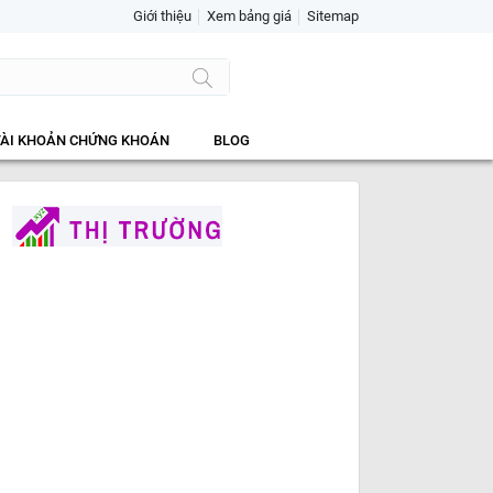
Giới thiệu
Xem bảng giá
Sitemap
TÀI KHOẢN CHỨNG KHOÁN
BLOG