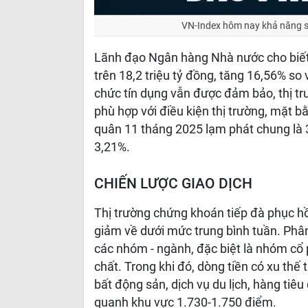
VN-Index hôm nay khả năng s
Lãnh đạo Ngân hàng Nhà nước cho biết,
trên 18,2 triệu tỷ đồng, tăng 16,56% so
chức tín dụng vẫn được đảm bảo, thị trườ
phù hợp với điều kiện thị trường, mặt b
quân 11 tháng 2025 lạm phát chung là 3
3,21%.
CHIẾN LƯỢC GIAO DỊCH
Thị trường chứng khoán tiếp đà phục h
giảm về dưới mức trung bình tuần. Phâ
các nhóm - ngành, đặc biệt là nhóm cổ 
chất. Trong khi đó, dòng tiền có xu thế
bất động sản, dịch vụ du lịch, hàng ti
quanh khu vực 1.730-1.750 điểm.