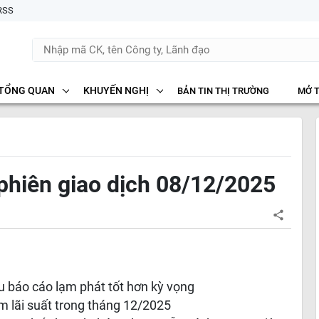
RSS
TỔNG QUAN
KHUYẾN NGHỊ
BẢN TIN THỊ TRƯỜNG
MỞ 
 phiên giao dịch 08/12/2025
au báo cáo lạm phát tốt hơn kỳ vọng
ảm lãi suất trong tháng 12/2025