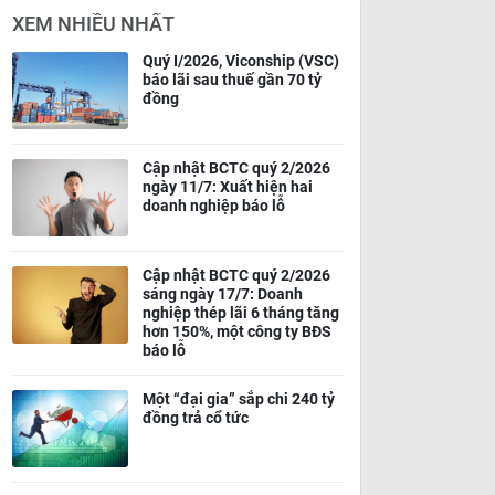
XEM NHIỀU NHẤT
Quý I/2026, Viconship (VSC)
báo lãi sau thuế gần 70 tỷ
đồng
Cập nhật BCTC quý 2/2026
ngày 11/7: Xuất hiện hai
doanh nghiệp báo lỗ
Cập nhật BCTC quý 2/2026
sáng ngày 17/7: Doanh
nghiệp thép lãi 6 tháng tăng
hơn 150%, một công ty BĐS
báo lỗ
Một “đại gia” sắp chi 240 tỷ
đồng trả cổ tức