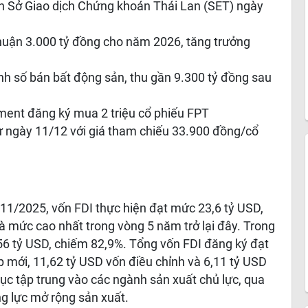
n Sở Giao dịch Chứng khoán Thái Lan (SET) ngày
nhuận 3.000 tỷ đồng cho năm 2026, tăng trưởng
h số bán bất động sản, thu gần 9.300 tỷ đồng sau
ment đăng ký mua 2 triệu cổ phiếu FPT
ừ ngày 11/12 với giá tham chiếu 33.900 đồng/cổ
11/2025, vốn FDI thực hiện đạt mức 23,6 tỷ USD,
là mức cao nhất trong vòng 5 năm trở lại đây. Trong
,56 tỷ USD, chiếm 82,9%. Tổng vốn FDI đăng ký đạt
 mới, 11,62 tỷ USD vốn điều chỉnh và 6,11 tỷ USD
ục tập trung vào các ngành sản xuất chủ lực, qua
ng lực mở rộng sản xuất.