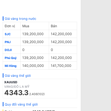
Giá vàng trong nước
Đơn vị
Mua
Bán
139,200,000
142,200,000
SJC
139,200,000
142,200,000
PNJ
0
0
DOJI
139,200,000
142,200,000
Phú Quý
140,000,000
141,700,000
Mi Hồng
Giá vàng thế giới
XAUUSD
VÀNG/ĐÔ LA MỸ
4343.3
2.406(102)
Quy đổi vàng thế giới