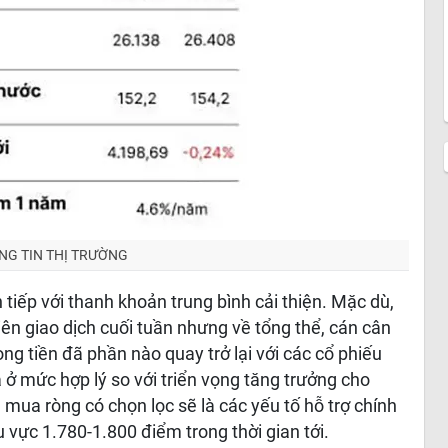
NG TIN THỊ TRƯỜNG
 tiếp với thanh khoản trung bình cải thiện. Mặc dù,
iên giao dịch cuối tuần nhưng về tổng thể, cán cân
ng tiền đã phần nào quay trở lại với các cổ phiếu
 ở mức hợp lý so với triển vọng tăng trưởng cho
mua ròng có chọn lọc sẽ là các yếu tố hỗ trợ chính
 vực 1.780-1.800 điểm trong thời gian tới.