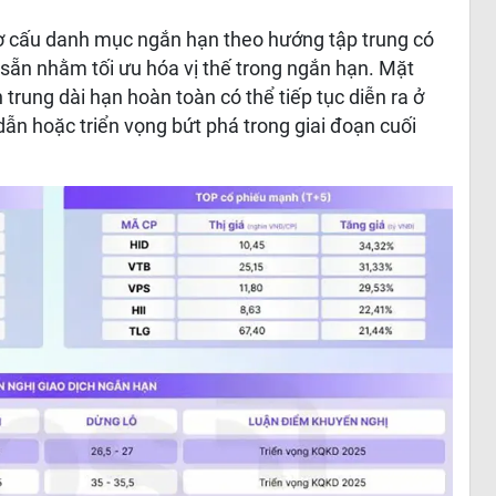
cơ cấu danh mục ngắn hạn theo hướng tập trung có
sẵn nhằm tối ưu hóa vị thế trong ngắn hạn. Mặt
rung dài hạn hoàn toàn có thể tiếp tục diễn ra ở
dẫn hoặc triển vọng bứt phá trong giai đoạn cuối