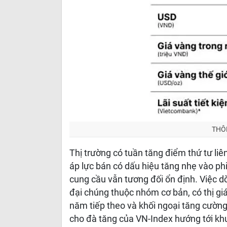
THÔ
Thị trường có tuần tăng điểm thứ tư liên
áp lực bán có dấu hiệu tăng nhẹ vào ph
cung cầu vẫn tương đối ổn định. Việc dò
đại chúng thuộc nhóm cơ bản, có thị giá
năm tiếp theo và khối ngoại tăng cường 
cho đà tăng của VN-Index hướng tới khu