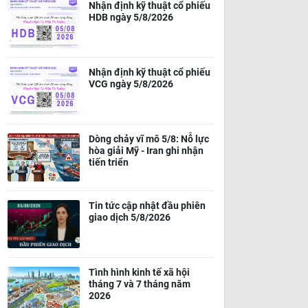
Nhận định kỹ thuật cổ phiếu
HDB ngày 5/8/2026
Nhận định kỹ thuật cổ phiếu
VCG ngày 5/8/2026
Dòng chảy vĩ mô 5/8: Nỗ lực
hòa giải Mỹ - Iran ghi nhận
tiến triển
Tin tức cập nhật đầu phiên
giao dịch 5/8/2026
Tình hình kinh tế xã hội
tháng 7 và 7 tháng năm
2026