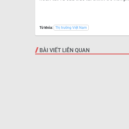
Từ khóa:
Thị trường Việt Nam
BÀI VIẾT LIÊN QUAN