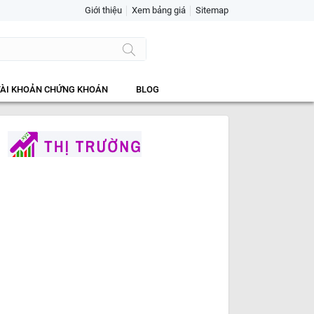
Giới thiệu
Xem bảng giá
Sitemap
TÀI KHOẢN CHỨNG KHOÁN
BLOG