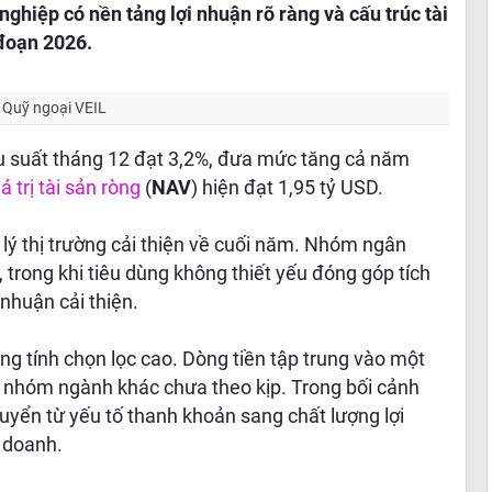
nghiệp có nền tảng lợi nhuận rõ ràng và cấu trúc tài
 đoạn 2026.
Quỹ ngoại VEIL
u suất tháng 12 đạt 3,2%, đưa mức tăng cả năm
á trị tài sản ròng
(
NAV
) hiện đạt 1,95 tỷ USD.
lý thị trường cải thiện về cuối năm. Nhóm ngân
 trong khi tiêu dùng không thiết yếu đóng góp tích
 nhuận cải thiện.
ng tính chọn lọc cao. Dòng tiền tập trung vào một
ều nhóm ngành khác chưa theo kịp. Trong bối cảnh
huyển từ yếu tố thanh khoản sang chất lượng lợi
 doanh.