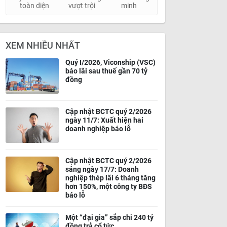
toàn diện
vượt trội
minh
XEM NHIỀU NHẤT
Quý I/2026, Viconship (VSC)
báo lãi sau thuế gần 70 tỷ
đồng
Cập nhật BCTC quý 2/2026
ngày 11/7: Xuất hiện hai
doanh nghiệp báo lỗ
Cập nhật BCTC quý 2/2026
sáng ngày 17/7: Doanh
nghiệp thép lãi 6 tháng tăng
hơn 150%, một công ty BĐS
báo lỗ
Một “đại gia” sắp chi 240 tỷ
đồng trả cổ tức