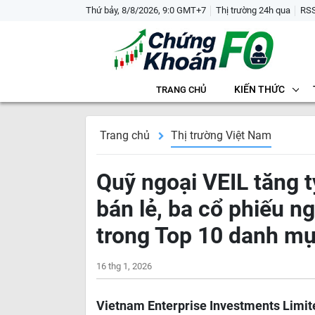
Thứ bảy, 8/8/2026, 9:0 GMT+7
Thị trường 24h qua
RS
KIẾN THỨC
TRANG CHỦ
Trang chủ
Thị trường Việt Nam
Quỹ ngoại VEIL tăng 
bán lẻ, ba cổ phiếu 
trong Top 10 danh m
16 thg 1, 2026
Vietnam Enterprise Investments Limite