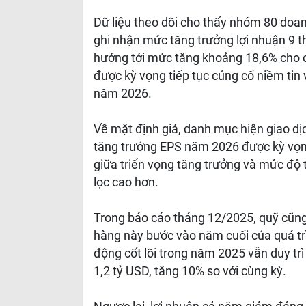
Dữ liệu theo dõi cho thấy nhóm 80 doan
ghi nhận mức tăng trưởng lợi nhuận 9 
hướng tới mức tăng khoảng 18,6% cho 
được kỳ vọng tiếp tục củng cố niềm tin 
năm 2026.
Về mặt định giá, danh mục hiện giao dị
tăng trưởng EPS năm 2026 được kỳ vọn
giữa triển vọng tăng trưởng và mức độ t
lọc cao hơn.
Trong báo cáo tháng 12/2025, quỹ cũn
hàng này bước vào năm cuối của quá trì
động cốt lõi trong năm 2025 vẫn duy tr
1,2 tỷ USD, tăng 10% so với cùng kỳ.