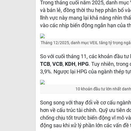
Trong tháng cuối năm 2025, danh mục V
và bán lẻ, đồng thời thu hẹp phân bổ 
lĩnh vực này mang lại khả năng nhìn thấ
vào các nhịp biến động ngắn hạn của th
Tháng 12/2025, danh mục VEIL tăng tỷ trọng ngân
So với cuối tháng 11, các khoản đầu tư
TCB
,
VCB
,
KDH
,
HPG
. Tuy nhiên, trong
3,9%. Ngược lại HPG của ngành thép tụt
10 khoản đầu tư lớn nhất danh
Song song với thay đổi về cơ cấu ngành,
hơn về cấu trúc tài chính. Quỹ ưu tiên
chống chịu tốt trước biến động vĩ mô và
động sau khi xử lý phần lớn các vấn đề