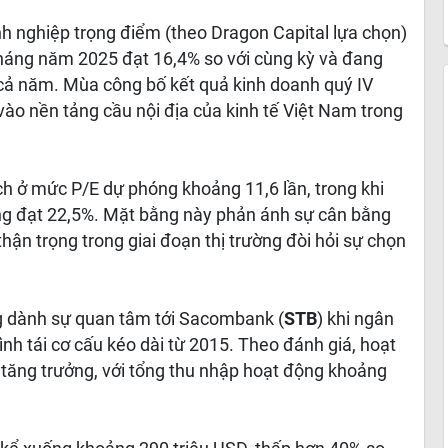
h nghiệp trọng điểm (theo Dragon Capital lựa chọn)
tháng năm 2025 đạt 16,4% so với cùng kỳ và đang
cả năm. Mùa công bố kết quả kinh doanh quý IV
vào nền tảng cầu nội địa của kinh tế Việt Nam trong
ch ở mức P/E dự phóng khoảng 11,6 lần, trong khi
g đạt 22,5%. Mặt bằng này phản ánh sự cân bằng
hận trọng trong giai đoạn thị trường đòi hỏi sự chọn
g dành sự quan tâm tới Sacombank (
STB
) khi ngân
nh tái cơ cấu kéo dài từ 2015. Theo đánh giá, hoạt
ì tăng trưởng, với tổng thu nhập hoạt động khoảng