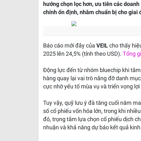
hướng chọn lọc hơn, ưu tiên các doanh 
chính ổn định, nhằm chuẩn bị cho giai
Báo cáo mới đây của
VEIL
cho thấy hiệ
2025 lên 24,5% (tính theo USD).
Tổng gi
Động lực đến từ nhóm bluechip khi tâm 
hàng quay lại vai trò nâng đỡ danh mục,
cực nhờ yếu tố mùa vụ và triển vọng lợi
Tuy vậy, quỹ lưu ý đà tăng cuối năm ma
số cổ phiếu vốn hóa lớn, trong khi nhi
đó, trọng tâm lựa chọn cổ phiếu dịch c
nhuận và khả năng dự báo kết quả kinh