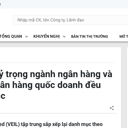
S
TỔNG QUAN
KHUYẾN NGHỊ
BẢN TIN THỊ TRƯỜNG
MỞ 
tỷ trọng ngành ngân hàng và
ngân hàng quốc doanh đều
ục
d (VEIL) tập trung sắp xếp lại danh mục theo