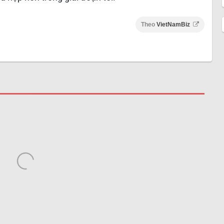
Theo
VietNamBiz