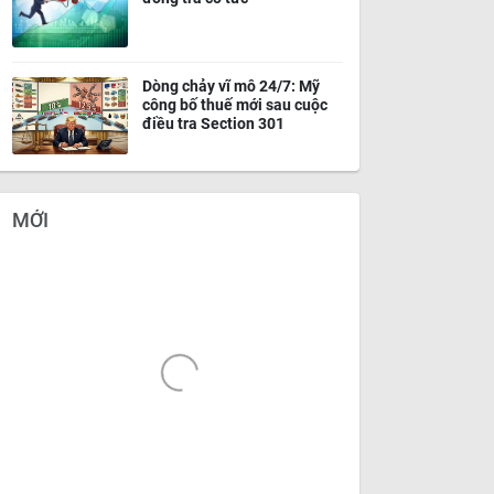
Dòng chảy vĩ mô 24/7: Mỹ
công bố thuế mới sau cuộc
điều tra Section 301
MỚI