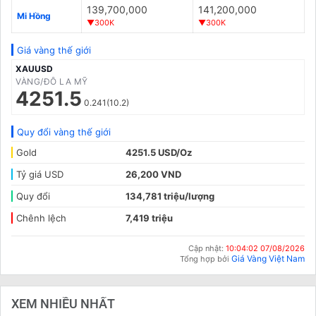
139,700,000
141,200,000
Mi Hồng
▼300K
▼300K
Giá vàng thế giới
XAUUSD
VÀNG/ĐÔ LA MỸ
4251.5
0.241(10.2)
Quy đổi vàng thế giới
Gold
4251.5 USD/Oz
Tỷ giá USD
26,200 VND
Quy đổi
134,781 triệu/lượng
Chênh lệch
7,419 triệu
Cập nhật:
10:04:02 07/08/2026
Giá Vàng Việt Nam
Tổng hợp bởi
XEM NHIỀU NHẤT