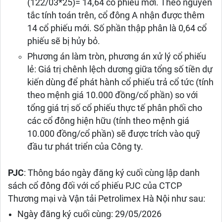
(122/03*25)= 14,64 cổ phiếu mới. Theo nguyên
tắc tính toán trên, cổ đông A nhận được thêm
14 cổ phiếu mới. Số phần thập phân là 0,64 cổ
phiếu sẽ bị hủy bỏ.
Phương án làm tròn, phương án xử lý cổ phiếu
lẻ: Giá trị chênh lệch dương giữa tổng số tiền dự
kiến dùng để phát hành cổ phiếu trả cổ tức (tính
theo mệnh giá 10.000 đồng/cổ phần) so với
tổng giá trị số cổ phiếu thực tế phân phối cho
các cổ đông hiện hữu (tính theo mệnh giá
10.000 đồng/cổ phần) sẽ được trích vào quỹ
đầu tư phát triển của Công ty.
PJC
: Thông báo ngày đăng ký cuối cùng lập danh
sách cổ đông đối với cổ phiếu PJC của CTCP
Thương mại và Vận tải Petrolimex Hà Nội như sau:
Ngày đăng ký cuối cùng: 29/05/2026