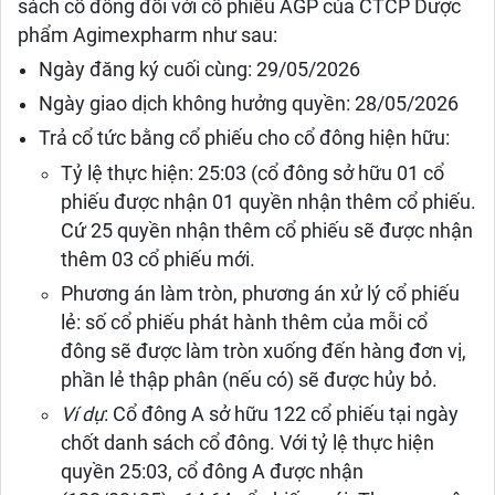
sách cổ đông đối với cổ phiếu AGP của CTCP Dược
phẩm Agimexpharm như sau:
Ngày đăng ký cuối cùng: 29/05/2026
Ngày giao dịch không hưởng quyền: 28/05/2026
Trả cổ tức bằng cổ phiếu cho cổ đông hiện hữu:
Tỷ lệ thực hiện: 25:03 (cổ đông sở hữu 01 cổ
phiếu được nhận 01 quyền nhận thêm cổ phiếu.
Cứ 25 quyền nhận thêm cổ phiếu sẽ được nhận
thêm 03 cổ phiếu mới.
Phương án làm tròn, phương án xử lý cổ phiếu
lẻ: số cổ phiếu phát hành thêm của mỗi cổ
đông sẽ được làm tròn xuống đến hàng đơn vị,
phần lẻ thập phân (nếu có) sẽ được hủy bỏ.
Ví dụ
: Cổ đông A sở hữu 122 cổ phiếu tại ngày
chốt danh sách cổ đông. Với tỷ lệ thực hiện
quyền 25:03, cổ đông A được nhận