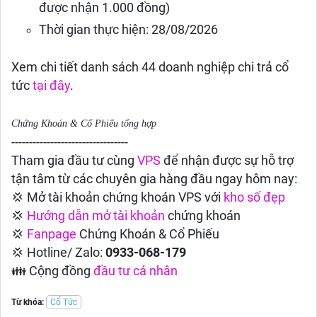
được nhận 1.000 đồng)
Thời gian thực hiện: 28/08/2026
Xem chi tiết danh sách 44 doanh nghiệp chi trả cổ
tức
tại đây
.
Chứng Khoán & Cổ Phiếu tổng hợp
---------------------------------
Tham gia đầu tư cùng
VPS
để nhận được sự hỗ trợ
tận tâm từ các chuyên gia hàng đầu ngay hôm nay:
💢 Mở tài khoản chứng khoán VPS với
kho số đẹp
💢
Hướng dẫn
mở tài khoản
chứng khoán
💢
Fanpage
Chứng Khoán & Cổ Phiếu
💢 Hotline/ Zalo:
0933-068-179
👪 Cộng đồng
đầu tư cá nhân
Từ khóa:
Cổ Tức