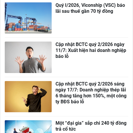
Quý I/2026, Viconship (VSC) báo
lãi sau thuế gần 70 tỷ đồng
Cập nhật BCTC quý 2/2026 ngày
11/7: Xuất hiện hai doanh nghiệp
báo lỗ
Cập nhật BCTC quý 2/2026 sáng
ngày 17/7: Doanh nghiệp thép lãi
6 tháng tăng hơn 150%, một công
ty BĐS báo lỗ
Một “đại gia” sắp chi 240 tỷ đồng
trả cổ tức