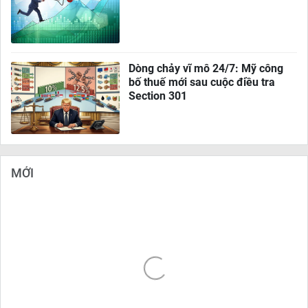
Dòng chảy vĩ mô 24/7: Mỹ công
bố thuế mới sau cuộc điều tra
Section 301
MỚI