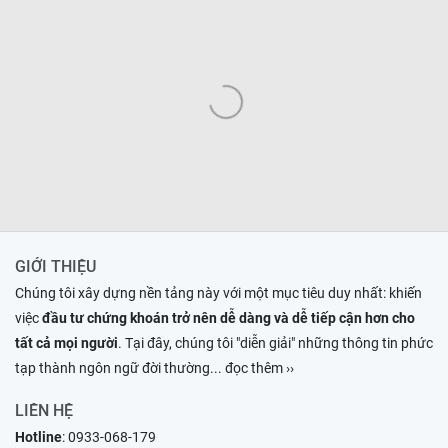
GIỚI THIỆU
Chúng tôi xây dựng nền tảng này với một mục tiêu duy nhất: khiến
việc
đầu tư chứng khoán trở nên dễ dàng và dễ tiếp cận hơn cho
tất cả mọi người
. Tại đây, chúng tôi "diễn giải" những thông tin phức
tạp thành ngôn ngữ đời thường
... đọc thêm ››
LIÊN HỆ
Hotline
:
0933-068-179