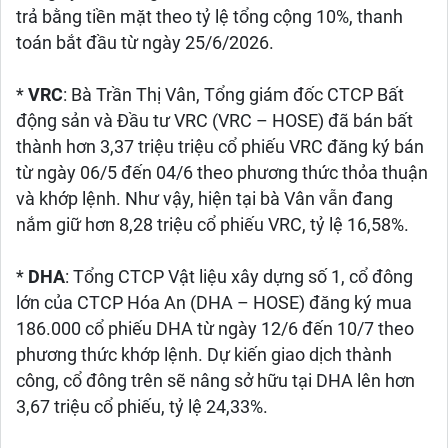
trả bằng tiền mặt theo tỷ lệ tổng cộng 10%, thanh
toán bắt đầu từ ngày 25/6/2026.
*
VRC
: Bà Trần Thị Vân, Tổng giám đốc CTCP Bất
động sản và Đầu tư VRC (VRC – HOSE) đã bán bất
thành hơn 3,37 triệu triệu cổ phiếu VRC đăng ký bán
từ ngày 06/5 đến 04/6 theo phương thức thỏa thuận
và khớp lệnh. Như vậy, hiện tại bà Vân vẫn đang
nắm giữ hơn 8,28 triệu cổ phiếu VRC, tỷ lệ 16,58%.
*
DHA
: Tổng CTCP Vật liệu xây dựng số 1, cổ đông
lớn của CTCP Hóa An (DHA – HOSE) đăng ký mua
186.000 cổ phiếu DHA từ ngày 12/6 đến 10/7 theo
phương thức khớp lệnh. Dự kiến giao dịch thành
công, cổ đông trên sẽ nâng sở hữu tại DHA lên hơn
3,67 triệu cổ phiếu, tỷ lệ 24,33%.