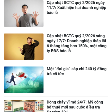
Cập nhật BCTC quý 2/2026 ngày
11/7: Xuất hiện hai doanh nghiệp
báo lỗ
Cập nhật BCTC quý 2/2026 sáng
ngày 17/7: Doanh nghiệp thép lãi
6 tháng tăng hơn 150%, một công
ty BĐS báo lỗ
Một “đại gia” sắp chi 240 tỷ đồng
trả cổ tức
Dòng chảy vĩ mô 24/7: Mỹ công
bố thuế mới sau cuộc điều tra