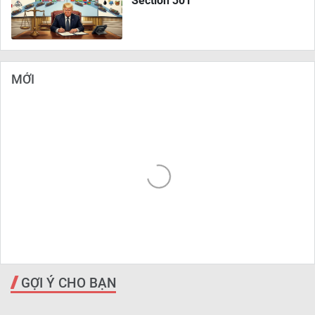
Section 301
MỚI
GỢI Ý CHO BẠN