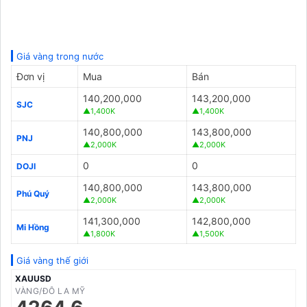
Giá vàng trong nước
Đơn vị
Mua
Bán
140,200,000
143,200,000
SJC
▲1,400K
▲1,400K
140,800,000
143,800,000
PNJ
▲2,000K
▲2,000K
0
0
DOJI
140,800,000
143,800,000
Phú Quý
▲2,000K
▲2,000K
141,300,000
142,800,000
Mi Hồng
▲1,800K
▲1,500K
Giá vàng thế giới
XAUUSD
VÀNG/ĐÔ LA MỸ