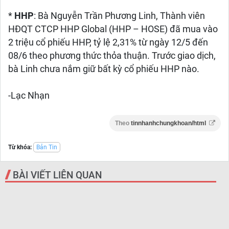
*
HHP
: Bà Nguyễn Trần Phương Linh, Thành viên
HĐQT CTCP HHP Global (HHP – HOSE) đã mua vào
2 triệu cổ phiếu HHP, tỷ lệ 2,31% từ ngày 12/5 đến
08/6 theo phương thức thỏa thuận. Trước giao dịch,
bà Linh chưa nắm giữ bất kỳ cổ phiếu HHP nào.
-Lạc Nhạn
Theo
tinnhanhchungkhoan/html
Từ khóa:
Bản Tin
BÀI VIẾT LIÊN QUAN