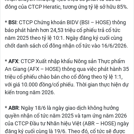
đông của CTCP Heratic, tương ứng tỷ lệ sở hữu 85%.
*
BSI
: CTCP Chứng khoán BIDV (BSI – HOSE) thông
báo phát hành hơn 24,53 triệu cổ phiếu trả cổ tức
năm 2025 theo tỷ lệ 10:1. Ngày đăng ký cuối cùng
chốt danh sách cổ đông nhận cổ tức vào 16/6/2026.
*
AFX
: CTCP Xuất nhập khẩu Nông sản Thực phẩm
An Giang (AFX – HOSE) thông qua việc phát hành 35
triệu cổ phiếu chào bán cho cổ đông theo tỷ lệ 1:1,
với giá 10.000 đồng/cổ phiếu. Thời gian thực hiện dự
kiến trong năm 2026.
*
ABR
: Ngày 18/6 là ngày giao dịch không hưởng
quyền nhận cổ tức năm 2025 và tạm ứng năm 2026
của CTCP Đầu tư Nhãn hiệu Việt (ABR – HOSE) ngày
đăng ký cuối cùng là 19/6. Theo đó, cổ tức sẽ được