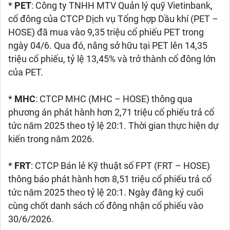
*
PET
: Công ty TNHH MTV Quản lý quỹ Vietinbank,
cổ đông của CTCP Dịch vụ Tổng hợp Dầu khí (PET –
HOSE) đã mua vào 9,35 triệu cổ phiếu PET trong
ngày 04/6. Qua đó, nâng sở hữu tại PET lên 14,35
triệu cổ phiếu, tỷ lệ 13,45% và trở thành cổ đông lớn
của PET.
*
MHC
: CTCP MHC (MHC – HOSE) thông qua
phương án phát hành hơn 2,71 triệu cổ phiếu trả cổ
tức năm 2025 theo tỷ lệ 20:1. Thời gian thực hiện dự
kiến trong năm 2026.
*
FRT
: CTCP Bán lẻ Kỹ thuật số FPT (FRT – HOSE)
thông báo phát hành hơn 8,51 triệu cổ phiếu trả cổ
tức năm 2025 theo tỷ lệ 20:1. Ngày đăng ký cuối
cùng chốt danh sách cổ đông nhận cổ phiếu vào
30/6/2026.